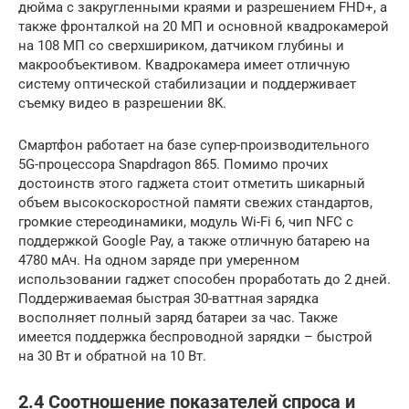
дюйма с закругленными краями и разрешением FHD+, а
также фронталкой на 20 МП и основной квадрокамерой
на 108 МП со сверхшириком, датчиком глубины и
макрообъективом. Квадрокамера имеет отличную
систему оптической стабилизации и поддерживает
съемку видео в разрешении 8K.
Смартфон работает на базе супер-производительного
5G-процессора Snapdragon 865. Помимо прочих
достоинств этого гаджета стоит отметить шикарный
объем высокоскоростной памяти свежих стандартов,
громкие стереодинамики, модуль Wi-Fi 6, чип NFC с
поддержкой Google Pay, а также отличную батарею на
4780 мАч. На одном заряде при умеренном
использовании гаджет способен проработать до 2 дней.
Поддерживаемая быстрая 30-ваттная зарядка
восполняет полный заряд батареи за час. Также
имеется поддержка беспроводной зарядки – быстрой
на 30 Вт и обратной на 10 Вт.
2.4 Соотношение показателей спроса и