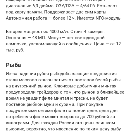
диагональю 6,3 дюйма. ОЗУ/ПЗУ — 4/64 Гб. Есть слот
под карту памяти. Поддерживает две сим-карты.
Автономная работа — более 12 ч. Имеется NFC-модуль.
Батарея мощностью 4000 мАч. Стоит 4 камеры.
Основная — 48 МП. Минус — нет светодиодной
лампочки, уведомляющей о сообщениях. Цена — от 12
тыс. руб.
Рыба
Из-за падения рубля рыбодобывающие предприятия
стали массово отказываться от поставок белой рыбы
на внутренний рынок. Ключевые добытчики минтая
предупредили трейдеров о том, что рынок в ближайшее
время не увидит филе минтая и трески, не будет
поставок рыбной муки и сурими. При покупке
продуктовыми сетями филе по новой цене, цена для
потребителя филе может возрасти до 700 рублей за
килограмм. Для граждан России это цены слишком
высокие, вероятно, что население по таким цену рыбу