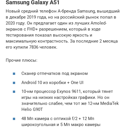
Samsung Galaxy A51
Новый средний телефон A-бренда Samsung, вышедший
в декабре 2019 года, но на российский рынок попал в
2020 году. Он предлагает один из лучших Amoled-
экранов с FHD+ разрешением, который в ходе
тестирования показал высокую яркость и
максимальную контрастность. За последние 2 месяца
его купили 7836 человек.
Прочие плюсы:
Сканер отпечатков под экраном
Android 10 из коробки + One UI
10-нм процессор Exynos 9611, который тянет
игры на низких настройках графики. Но он
значительно слабее, чем тот же 12-нм MediaTek
Helio G90T
48 Мп камера с оптикой f/2 + 12 Мп
широкоугольная и 5 Мп макро камеры