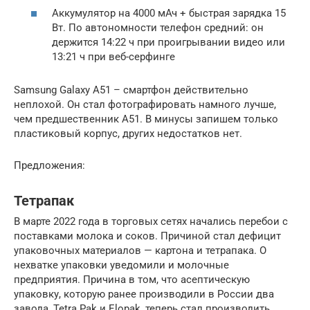
Аккумулятор на 4000 мАч + быстрая зарядка 15
Вт. По автономности телефон средний: он
держится 14:22 ч при проигрывании видео или
13:21 ч при веб-серфинге
Samsung Galaxy A51 – смартфон действительно
неплохой. Он стал фотографировать намного лучше,
чем предшественник A51. В минусы запишем только
пластиковый корпус, других недостатков нет.
Предложения:
Тетрапак
В марте 2022 года в торговых сетях начались перебои с
поставками молока и соков. Причиной стал дефицит
упаковочных материалов — картона и тетрапака. О
нехватке упаковки уведомили и молочные
предприятия. Причина в том, что асептическую
упаковку, которую ранее производили в России два
завода, Tetra Pak и Elopak, теперь стал производить