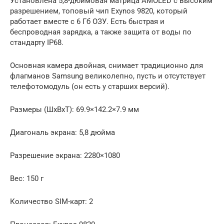
Установлена 5,8-дюймовая матрица AMOLED с высоким
разрешением, топовый чип Exynos 9820, который
работает вместе с 6 Гб ОЗУ. Есть быстрая и
беспроводная зарядка, а также защита от воды по
стандарту IP68.
Основная камера двойная, снимает традиционно для
флагманов Samsung великолепно, пусть и отсутствует
телефотомодуль (он есть у старших версий).
Размеры (ШxВxТ): 69.9×142.2×7.9 мм
Диагональ экрана: 5,8 дюйма
Разрешение экрана: 2280×1080
Вес: 150 г
Количество SIM-карт: 2