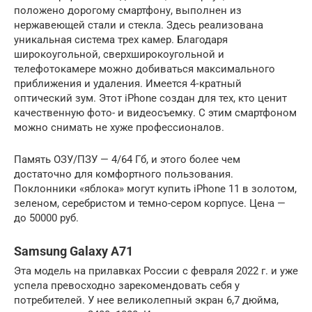
положено дорогому смартфону, выполнен из
нержавеющей стали и стекла. Здесь реализована
уникальная система трех камер. Благодаря
широкоугольной, сверхширокоугольной и
телефотокамере можно добиваться максимального
приближения и удаления. Имеется 4‑кратный
оптический зум. Этот iPhone создан для тех, кто ценит
качественную фото- и видеосъемку. С этим смартфоном
можно снимать не хуже профессионалов.
Память ОЗУ/ПЗУ — 4/64 Гб, и этого более чем
достаточно для комфортного пользования.
Поклонники «яблока» могут купить iPhone 11 в золотом,
зеленом, серебристом и темно-сером корпусе. Цена —
до 50000 руб.
Samsung Galaxy A71
Эта модель на прилавках России с февраля 2022 г. и уже
успела превосходно зарекомендовать себя у
потребителей. У нее великолепный экран 6,7 дюйма,