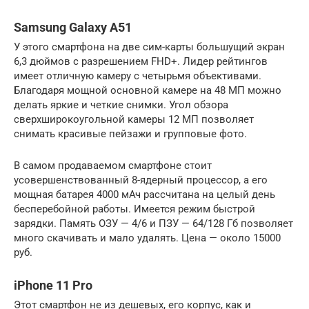
Samsung Galaxy A51
У этого смартфона на две сим-карты большущий экран
6,3 дюймов с разрешением FHD+. Лидер рейтингов
имеет отличную камеру с четырьмя объективами.
Благодаря мощной основной камере на 48 МП можно
делать яркие и четкие снимки. Угол обзора
сверхширокоугольной камеры 12 МП позволяет
снимать красивые пейзажи и групповые фото.
В самом продаваемом смартфоне стоит
усовершенствованный 8-ядерный процессор, а его
мощная батарея 4000 мАч рассчитана на целый день
бесперебойной работы. Имеется режим быстрой
зарядки. Память ОЗУ — 4/6 и ПЗУ — 64/128 Гб позволяет
много скачивать и мало удалять. Цена — около 15000
руб.
iPhone 11 Pro
Этот смартфон не из дешевых, его корпус, как и