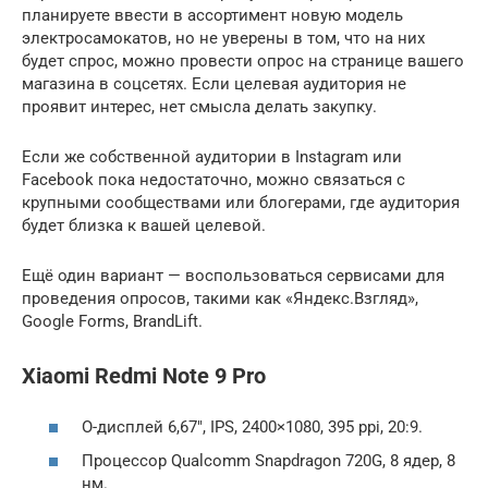
планируете ввести в ассортимент новую модель
электросамокатов, но не уверены в том, что на них
будет спрос, можно провести опрос на странице вашего
магазина в соцсетях. Если целевая аудитория не
проявит интерес, нет смысла делать закупку.
Если же собственной аудитории в Instagram или
Facebook пока недостаточно, можно связаться с
крупными сообществами или блогерами, где аудитория
будет близка к вашей целевой.
Ещё один вариант — воспользоваться сервисами для
проведения опросов, такими как «Яндекс.Взгляд»,
Google Forms, BrandLift.
Xiaomi Redmi Note 9 Pro
O-дисплей 6,67″, IPS, 2400×1080, 395 ppi, 20:9.
Процессор Qualcomm Snapdragon 720G, 8 ядер, 8
нм.