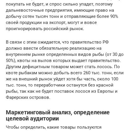
покупать не будет, и спрос сильно упадет, поэтому
дальневосточные предприятия, имеющие право на
добычу сотен тысяч тонн и отправляющие более 90%
своей продукции на экспорт, могут и вовсе
проигнорировать российский рынок.
В связи с этим ожидается, что правительство РФ
должно ввести обязательную реализацию на
внутреннем рынке определенных видов рыбы (от 30 до
50%), квоты на вылов которых выдает правительство.
Другим дефицитным товаром может стать лосось. По
квоте рыбакам можно добыть всего 260 тыс. тонн, если
же на внешний рынок уйдет хотя бы часть, около 100
тыс. тонн, то переработчики останутся без красной
рыбы, так как не будет поставок лосося из Европы и
Фарерских островов.
Маркетинговый анализ, определение
целевой аудитории
Чтобы определить, какие товары пользуются