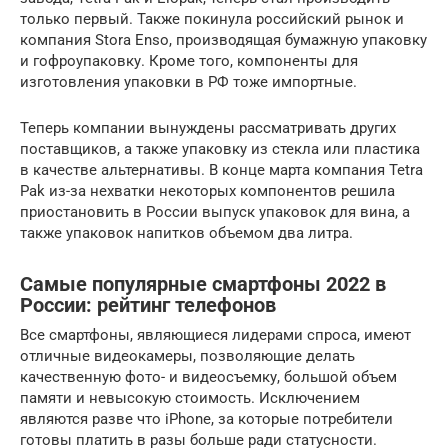
только первый. Также покинула российский рынок и
компания Stora Enso, производящая бумажную упаковку
и гофроупаковку. Кроме того, компоненты для
изготовления упаковки в РФ тоже импортные.
Теперь компании вынуждены рассматривать других
поставщиков, а также упаковку из стекла или пластика
в качестве альтернативы. В конце марта компания Tetra
Pak из-за нехватки некоторых компонентов решила
приостановить в России выпуск упаковок для вина, а
также упаковок напитков объемом два литра.
Самые популярные смартфоны 2022 в
России: рейтинг телефонов
Все смартфоны, являющиеся лидерами спроса, имеют
отличные видеокамеры, позволяющие делать
качественную фото- и видеосъемку, большой объем
памяти и невысокую стоимость. Исключением
являются разве что iPhone, за которые потребители
готовы платить в разы больше ради статусности.