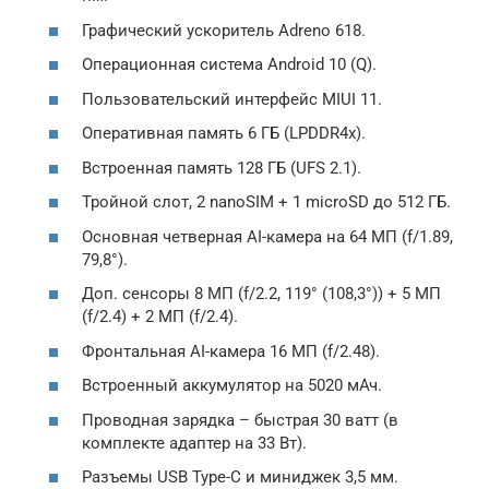
Графический ускоритель Adreno 618.
Операционная система Android 10 (Q).
Пользовательский интерфейс MIUI 11.
Оперативная память 6 ГБ (LPDDR4x).
Встроенная память 128 ГБ (UFS 2.1).
Тройной слот, 2 nanoSIM + 1 microSD до 512 ГБ.
Основная четверная AI-камера на 64 МП (f/1.89,
79,8°).
Доп. сенсоры 8 МП (f/2.2, 119° (108,3°)) + 5 МП
(f/2.4) + 2 МП (f/2.4).
Фронтальная AI-камера 16 МП (f/2.48).
Встроенный аккумулятор на 5020 мАч.
Проводная зарядка – быстрая 30 ватт (в
комплекте адаптер на 33 Вт).
Разъемы USB Type-C и миниджек 3,5 мм.