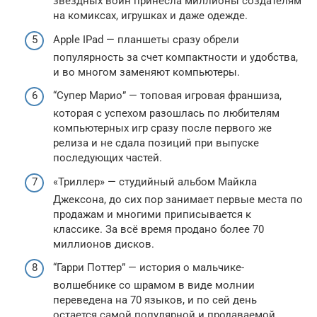
звездных войн принесла миллионы создателям
на комиксах, игрушках и даже одежде.
Apple IРad — планшеты сразу обрели
популярность за счет компактности и удобства,
и во многом заменяют компьютеры.
“Супер Марио” — топовая игровая франшиза,
которая с успехом разошлась по любителям
компьютерных игр сразу после первого же
релиза и не сдала позиций при выпуске
последующих частей.
«Триллер» — студийный альбом Майкла
Джексона, до сих пор занимает первые места по
продажам и многими приписывается к
классике. За всё время продано более 70
миллионов дисков.
“Гарри Поттер” — история о мальчике-
волшебнике со шрамом в виде молнии
переведена на 70 языков, и по сей день
остается самой популярной и продаваемой