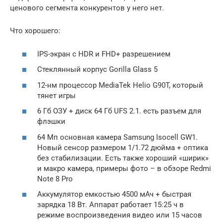
ценового сегмента конкурентов у него нет.
Что хорошего:
IPS-экран с HDR и FHD+ разрешением
Стеклянный корпус Gorilla Glass 5
12-нм процессор MediaTek Helio G90T, который
тянет игры
6 Гб ОЗУ + диск 64 Гб UFS 2.1. есть разъем для
флэшки
64 Мп основная камера Samsung Isocell GW1.
Новый сенсор размером 1/1.72 дюйма + оптика
без стабилизации. Есть также хороший «ширик»
и макро камера, примеры фото – в обзоре Redmi
Note 8 Pro
Аккумулятор емкостью 4500 мАч + быстрая
зарядка 18 Вт. Аппарат работает 15:25 ч в
режиме воспроизведения видео или 15 часов