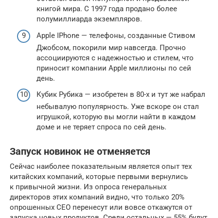
книгой мира. С 1997 года продано более
полумиллиарда экземпляров.
Apple IРhone — телефоны, созданные Стивом
Джобсом, покорили мир навсегда. Прочно
ассоциируются с надежностью и стилем, что
приносит компании Apple миллионы по сей
день.
Кубик Рубика — изобретен в 80-х и тут же набрал
небывалую популярность. Уже вскоре он стал
игрушкой, которую вы могли найти в каждом
доме и не теряет спроса по сей день.
Запуск новинок не отменяется
Сейчас наиболее показательным является опыт тех
китайских компаний, которые первыми вернулись
к привычной жизни. Из опроса генеральных
директоров этих компаний видно, что только 20%
опрошенных CEO перенесут или вовсе откажутся от
запуска новых продуктов. Среди остальных — 55% будут