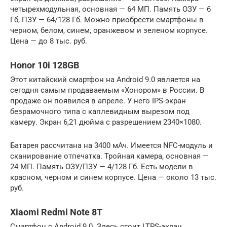
четырехмодульная, основная — 64 МП. Память ОЗУ — 6
Гб, ПЗУ — 64/128 Гб. Можно приобрести смартфоны в
черном, белом, синем, оранжевом и зеленом корпусе.
Цена — до 8 тыс. руб.
Honor 10i 128GB
Этот китайский смартфон на Android 9.0 является на
сегодня самым продаваемым «Хонором» в России. В
продаже он появился в апреле. У него IPS-экран
безрамочного типа с каплевидным вырезом под
камеру. Экран 6,21 дюйма с разрешением 2340×1080.
Батарея рассчитана на 3400 мАч. Имеется NFC-модуль и
сканирование отпечатка. Тройная камера, основная —
24 МП. Память ОЗУ/ПЗУ — 4/128 Гб. Есть модели в
красном, черном и синем корпусе. Цена — около 13 тыс.
руб.
Xiaomi Redmi Note 8T
Смартфон с Android 9.0. Здесь стоит LTPS-экран