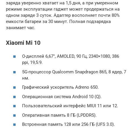
заряда уверенно хватает на 1,5 дня, а при умеренном
режиме эксплуатации гаджет может продержаться на
одном заряде 3 суток. Адаптер восполняет почти 80%
емкости батареи за 30 минут. Полная подзарядка
занимает час.
Xiaomi Mi 10
O-дисплей 6,67″, AMOLED, 90 Гц, 2340×1080, 386
ppi, 19,5:9.
5G-процессор Qualcomm Snapdragon 865, 8 ядер, 7
нм.
Графический ускоритель Adreno 650.
Операционная система Android 10 (Q).
Пользовательский интерфейс MIUI 11 или 12.
Оперативная память 8 ГБ (LPDDR5).
Встроенная память 128 или 256 ГБ (UFS 3.0).