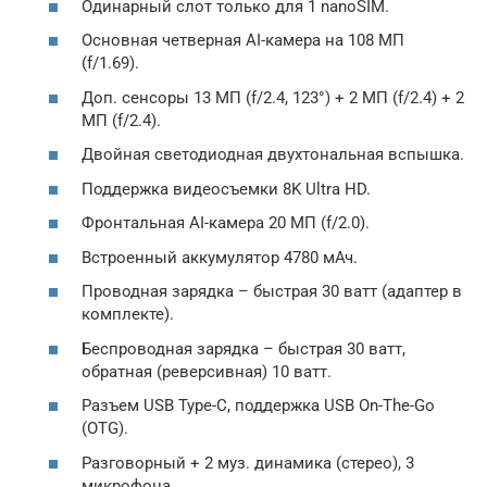
Одинарный слот только для 1 nanoSIM.
Основная четверная AI-камера на 108 МП
(f/1.69).
Доп. сенсоры 13 МП (f/2.4, 123°) + 2 МП (f/2.4) + 2
МП (f/2.4).
Двойная светодиодная двухтональная вспышка.
Поддержка видеосъемки 8K Ultra HD.
Фронтальная AI-камера 20 МП (f/2.0).
Встроенный аккумулятор 4780 мАч.
Проводная зарядка – быстрая 30 ватт (адаптер в
комплекте).
Беспроводная зарядка – быстрая 30 ватт,
обратная (реверсивная) 10 ватт.
Разъем USB Type-C, поддержка USB On-The-Go
(OTG).
Разговорный + 2 муз. динамика (стерео), 3
микрофона.