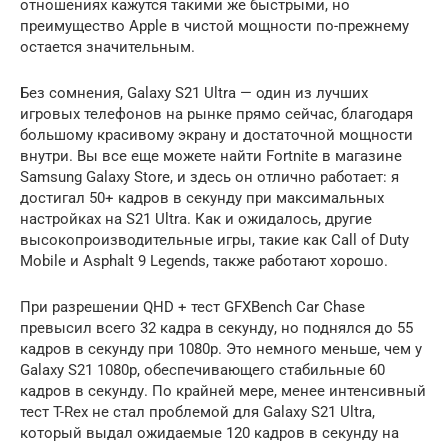
отношениях кажутся такими же быстрыми, но
преимущество Apple в чистой мощности по-прежнему
остается значительным.
Без сомнения, Galaxy S21 Ultra — один из лучших
игровых телефонов на рынке прямо сейчас, благодаря
большому красивому экрану и достаточной мощности
внутри. Вы все еще можете найти Fortnite в магазине
Samsung Galaxy Store, и здесь он отлично работает: я
достигал 50+ кадров в секунду при максимальных
настройках на S21 Ultra. Как и ожидалось, другие
высокопроизводительные игры, такие как Call of Duty
Mobile и Asphalt 9 Legends, также работают хорошо.
При разрешении QHD + тест GFXBench Car Chase
превысил всего 32 кадра в секунду, но поднялся до 55
кадров в секунду при 1080p. Это немного меньше, чем у
Galaxy S21 1080p, обеспечивающего стабильные 60
кадров в секунду. По крайней мере, менее интенсивный
тест T-Rex не стал проблемой для Galaxy S21 Ultra,
который выдал ожидаемые 120 кадров в секунду на