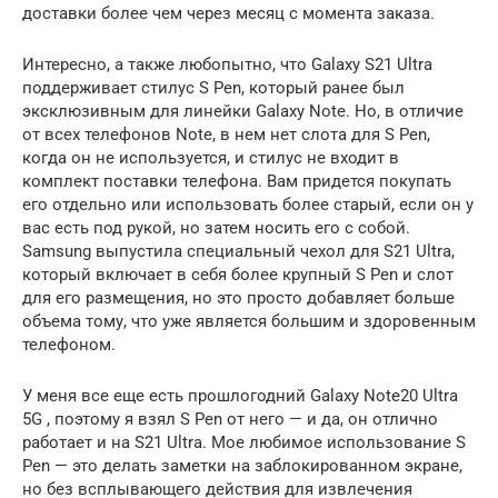
доставки более чем через месяц с момента заказа.
Интересно, а также любопытно, что Galaxy S21 Ultra
поддерживает стилус S Pen, который ранее был
эксклюзивным для линейки Galaxy Note. Но, в отличие
от всех телефонов Note, в нем нет слота для S Pen,
когда он не используется, и стилус не входит в
комплект поставки телефона. Вам придется покупать
его отдельно или использовать более старый, если он у
вас есть под рукой, но затем носить его с собой.
Samsung выпустила специальный чехол для S21 Ultra,
который включает в себя более крупный S Pen и слот
для его размещения, но это просто добавляет больше
объема тому, что уже является большим и здоровенным
телефоном.
У меня все еще есть прошлогодний Galaxy Note20 Ultra
5G , поэтому я взял S Pen от него — и да, он отлично
работает и на S21 Ultra. Мое любимое использование S
Pen — это делать заметки на заблокированном экране,
но без всплывающего действия для извлечения