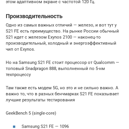
этом адаптивном экране с частотой 120 Гц.
Производительность
Одно из самых важных отличий — железо, и вот тут у
S21 FE есть преимущество. На рынке России обычный
S21 идет с железом Exynos 2100 — наконец-то
производительный, холодный и энергоэффективный
чип от Exynos.
Но на Samsung S21 FE стоит процессор от Qualcomm —
топовый Snadpragon 888, выполненный по 5-нм
техпроцессу
Там также есть модем 5G, но это и не сильно важно. А
важно то, что в разных бенчмарках S21 FE показывает
лучшие результаты тестирования
GeekBench 5 (single-core)
Samsung S21 FE — 1096