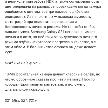
и великолепная работа HDR, а также согласованность
цветопередачи на разных сенсорах (даже когда камера
ошибается с цветом, все три камеры ошибаются
одинаково). Из неприятных — высокая шумность
фотографий при недостатке освещения и
бесполезность ночного режима. Не то чтобы он был
сильно нужен, Samsung Galaxy S21 неплохо снимает
ночью и в авто, но всё-таки от выделенного ночного
режима ждёшь некоторого прогресса в качестве, а с
этим облом. В большинстве случаев он даже делает
хуже.
Селфи на Galaxy S21+
10-Мп фронтальная камера делает классные селфи, но
что-то особенное сказать про неё я не могу. Просто
хорошая фронтальная камера, как и положено
флагманскому смартфону.
S21 Ultra, S21, S21+