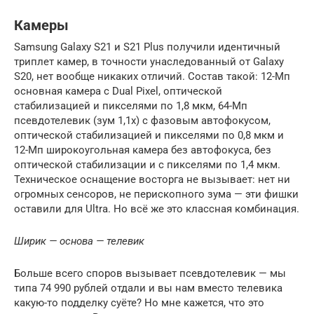
Камеры
Samsung Galaxy S21 и S21 Plus получили идентичный
триплет камер, в точности унаследованный от Galaxy
S20, нет вообще никаких отличий. Состав такой: 12-Мп
основная камера с Dual Pixel, оптической
стабилизацией и пикселями по 1,8 мкм, 64-Мп
псевдотелевик (зум 1,1х) с фазовым автофокусом,
оптической стабилизацией и пикселями по 0,8 мкм и
12-Мп широкоугольная камера без автофокуса, без
оптической стабилизации и с пикселями по 1,4 мкм.
Техническое оснащение восторга не вызывает: нет ни
огромных сенсоров, не перископного зума — эти фишки
оставили для Ultra. Но всё же это классная комбинация.
Ширик — основа — телевик
Больше всего споров вызывает псевдотелевик — мы
типа 74 990 рублей отдали и вы нам вместо телевика
какую-то подделку суёте? Но мне кажется, что это