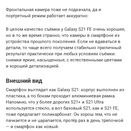
Фронтальная камера тоже не подкачала, да и
портретный режим работает аккуратно:
В целом качество съёмки у Galaxy S21 FE очень хорошее,
но в то же время странно, что камеры в смартфоне из
устройства прошлого поколения. Если не вдаваться в
детали, то чаще всего получаем стабильно приличный
результат практически при любых условиях съёмки:
снимки яркие, насыщенные, с естественными цветами
и хорошей детализацией.
Внешний вид
Смартфон выглядит как Galaxy S21: корпус выполнен из
пластика, а по бокам проходит алюминиевая рамка.
Напомню, что у более дорогих S21+ и S21 Ultra
используется стекло, а вот базовый S21, как и S21 FE,
тоже предлагает поликарбонат. Он хорош тем, что не
пачкается и не царапается, протёр раз в день тряпочкой
— и смартфон как новый.