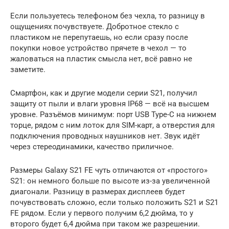
Если пользуетесь телефоном без чехла, то разницу в
ощущениях почувствуете. Добротное стекло с
пластиком не перепутаешь, но если сразу после
покупки новое устройство прячете в чехол — то
жаловаться на пластик смысла нет, всё равно не
заметите.
Смартфон, как и другие модели серии S21, получил
защиту от пыли и влаги уровня IP68 — всё на высшем
уровне. Разъёмов минимум: порт USB Type-C на нижнем
торце, рядом с ним лоток для SIM-карт, а отверстия для
подключения проводных наушников нет. Звук идёт
через стереодинамики, качество приличное.
Размеры Galaxy S21 FE чуть отличаются от «простого»
S21: он немного больше по высоте из-за увеличенной
диагонали. Разницу в размерах дисплеев будет
почувствовать сложно, если только положить S21 и S21
FE рядом. Если у первого получим 6,2 дюйма, то у
второго будет 6,4 дюйма при таком же разрешении.