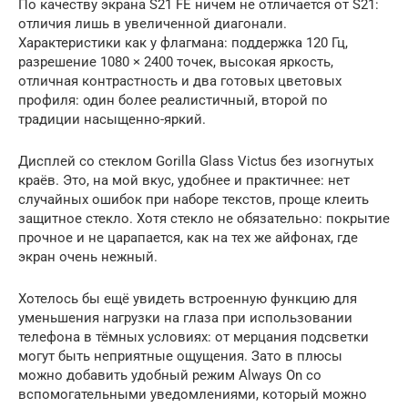
По качеству экрана S21 FE ничем не отличается от S21:
отличия лишь в увеличенной диагонали.
Характеристики как у флагмана: поддержка 120 Гц,
разрешение 1080 × 2400 точек, высокая яркость,
отличная контрастность и два готовых цветовых
профиля: один более реалистичный, второй по
традиции насыщенно-яркий.
Дисплей со стеклом Gorilla Glass Victus без изогнутых
краёв. Это, на мой вкус, удобнее и практичнее: нет
случайных ошибок при наборе текстов, проще клеить
защитное стекло. Хотя стекло не обязательно: покрытие
прочное и не царапается, как на тех же айфонах, где
экран очень нежный.
Хотелось бы ещё увидеть встроенную функцию для
уменьшения нагрузки на глаза при использовании
телефона в тёмных условиях: от мерцания подсветки
могут быть неприятные ощущения. Зато в плюсы
можно добавить удобный режим Always On со
вспомогательными уведомлениями, который можно