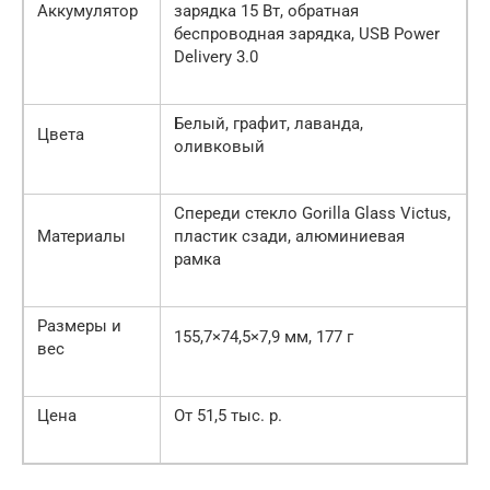
Аккумулятор
зарядка 15 Вт, обратная
беспроводная зарядка, USB Power
Delivery 3.0
Белый, графит, лаванда,
Цвета
оливковый
Спереди стекло Gorilla Glass Victus,
Материалы
пластик сзади, алюминиевая
рамка
Размеры и
155,7×74,5×7,9 мм, 177 г
вес
Цена
От 51,5 тыс. р.