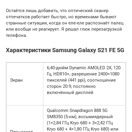
Остаётся лишь добавить, что оптический сканер
отпечатков работает быстро, но временами бывают
странные ситуации, когда он еле-еле распознаёт палец
или вообще не реагирует. Я решал глюк перезагрузкой
телефона.
Характеристики Samsung Galaxy S21 FE 5G
6,40-дюйм Dynamic AMOLED 2X, 120
Гц, HDR10+, разрешение 2400×1080
Экран
пикселей (441 ppi), соотношение
сторон 20:9; постоянно
включённый дисплей
Qualcomm Snapdragon 888 5G
SM8350 (5-нм), восьмиядерный
(1×2,84 ГГц Kryo 680 + 3×2,42 ГГц
Kryo 680 + 4×1,80 ГГц Kryo 680) или
Процессор