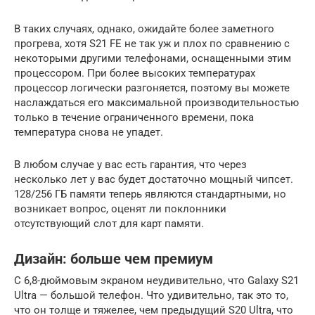
В таких случаях, однако, ожидайте более заметного
прогрева, хотя S21 FE не так уж и плох по сравнению с
некоторыми другими телефонами, оснащенными этим
процессором. При более высоких температурах
процессор логически разгоняется, поэтому вы можете
наслаждаться его максимальной производительностью
только в течение ограниченного времени, пока
температура снова не упадет.
В любом случае у вас есть гарантия, что через
несколько лет у вас будет достаточно мощный чипсет.
128/256 ГБ памяти теперь являются стандартными, но
возникает вопрос, оценят ли поклонники
отсутствующий слот для карт памяти.
Дизайн: больше чем премиум
С 6,8-дюймовым экраном неудивительно, что Galaxy S21
Ultra — большой телефон. Что удивительно, так это то,
что он толще и тяжелее, чем предыдущий S20 Ultra, что