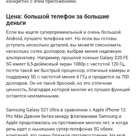
конкретно с этим приложением.
Цена: большой телефон за большие
деньги
Если вы ищете суперпремиальный и очень большой
Android, лучшего телефона нет. Но если вы готовы
уступить несколько деталей, вы можете сэкономить
несколько сотен долларов, выбрав менее надежную
альтернативу. Например, прошлой осенью Galaxy S20 FE
5G имеет 6,5-дюймовый экран 1080p с частотой 120 Гц,
почти такой же быстрый процессор, отличные камеры и
поддержку 5G с частотой менее 6 ГГц и продается за 700
долларов. Он не такой броский, но это отличная
ценность, благодаря которой многие из лучших функций
остаются неизменными.
Samsung Galaxy S21 Ultra в сравнении с Apple iPhone 12
Pro Max Давняя битва между флагманами Samsung и
Apple продолжалась на протяжении многих лет, и когда
речь идет о нынешних супер-телефонах 5G обеих
компаний, это очень близкое противостояние. На мой