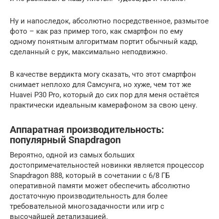
Ну и напоследок, абсолютно посредственное, размытое
фото – как раз пример того, как смартфон по ему
одному понятным алгоритмам портит обычный кадр,
сделанный с рук, максимально неподвижно.
В качестве вердикта могу сказать, что этот смартфон
снимает неплохо для Самсунга, но хуже, чем тот же
Huavei P30 Pro, который до сих пор для меня остаётся
практически идеальным камерафоном за свою цену.
Аппаратная производительность:
популярный Snapdragon
Вероятно, одной из самых больших
достопримечательностей новинки является процессор
Snapdragon 888, который в сочетании с 6/8 ГБ
оперативной памяти может обеспечить абсолютно
достаточную производительность для более
требовательной многозадачности или игр с
высочайшей детализацией.