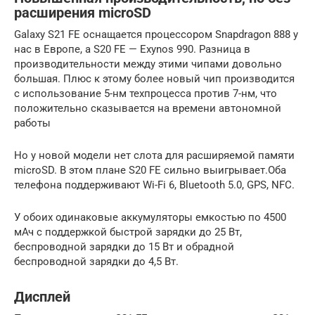
расширения microSD
Galaxy S21 FE оснащается процессором Snapdragon 888 у
нас в Европе, а S20 FE — Exynos 990. Разница в
производительности между этими чипами довольно
большая. Плюс к этому более новый чип производится
с использование 5-нм техпроцесса против 7-нм, что
положительно сказывается на времени автономной
работы
Но у новой модели нет слота для расширяемой памяти
microSD. В этом плане S20 FE сильно выигрывает.Оба
телефона поддерживают Wi-Fi 6, Bluetooth 5.0, GPS, NFC.
У обоих одинаковые аккумуляторы емкостью по 4500
мАч с поддержкой быстрой зарядки до 25 Вт,
беспроводной зарядки до 15 Вт и обрадной
беспроводной зарядки до 4,5 Вт.
Дисплей