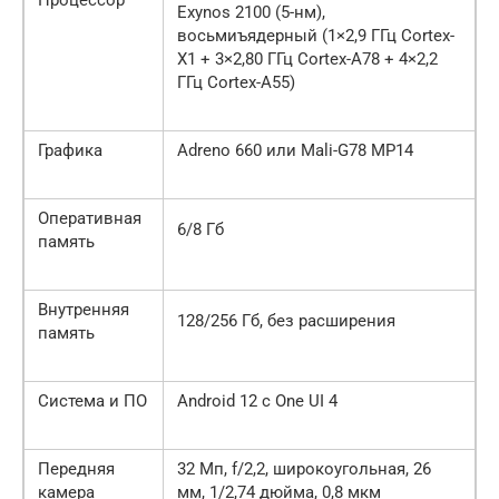
Exynos 2100 (5-нм),
восьмиъядерный (1×2,9 ГГц Cortex-
X1 + 3×2,80 ГГц Cortex-A78 + 4×2,2
ГГц Cortex-A55)
Графика
Adreno 660 или Mali-G78 MP14
Оперативная
6/8 Гб
память
Внутренняя
128/256 Гб, без расширения
память
Система и ПО
Android 12 с One UI 4
Передняя
32 Мп, f/2,2, широкоугольная, 26
камера
мм, 1/2,74 дюйма, 0,8 мкм