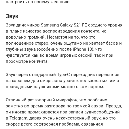
настроить по своему желанию.
Звук
Звук динамиков Samsung Galaxy S21 FE среднего уровня
в плане качества воспроизведения контента, но
довольно громкий. Несмотря на то, что это
полноценное стерео, очень ощутимо не хватает басов и
глубины звука (особенно после iPhone 13), что
чувствуется как во время игровых сессий, так и при
просмотре контента.
Звук через стандартный Type-C переходник передается
на хорошем для смартфона уровне, пользоваться им с
проводными наушниками можно с комфортом.
Отличный разговорный микрофон, что особенно
заметно во время разговора по громкой связи. Правда,
он иногда промахивается при записи аудиосообщений
в Telegram, давая очень некачественный звук, но это
скорее всего софтверная проблема, связанная