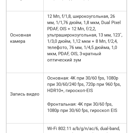
12 Мп, f/1,8, широкоугольная, 26
мм, 1/1,76 дюйм, 1,8 мкм, Dual Pixel
PDAF, OIS + 12 Мп, f/2,2,
Основная
ультраширокоугольная, 13 мм, 123˚,
камера
1/3,0 дюйм, 1,12 мкм + 8 Мп, f/2,4,
телефото, 76 мм, 1/4,5 дюйма, 1,0
мкм, PDAF, OIS, 3-кратный
оптический зум
Основная: 4K при 30/60 fps, 1080p
при 30/60/240 fps, 720p при 960 fps,
HDR10+, гироскоп-EIS
Запись видео
Фронтальная: 4K при 30/60 fps,
1080p при 30/60 fps, гироскоп EIS
Wi-Fi 802.11 a/b/g/n/ac/6, dual-band,