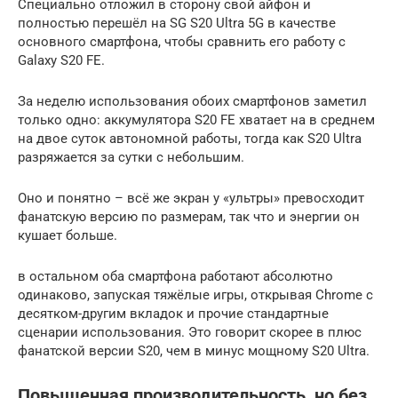
Специально отложил в сторону свой айфон и
полностью перешёл на SG S20 Ultra 5G в качестве
основного смартфона, чтобы сравнить его работу с
Galaxy S20 FE.
За неделю использования обоих смартфонов заметил
только одно: аккумулятора S20 FE хватает на в среднем
на двое суток автономной работы, тогда как S20 Ultra
разряжается за сутки с небольшим.
Оно и понятно – всё же экран у «ультры» превосходит
фанатскую версию по размерам, так что и энергии он
кушает больше.
в остальном оба смартфона работают абсолютно
одинаково, запуская тяжёлые игры, открывая Chrome с
десятком-другим вкладок и прочие стандартные
сценарии использования. Это говорит скорее в плюс
фанатской версии S20, чем в минус мощному S20 Ultra.
Повышенная производительность, но без