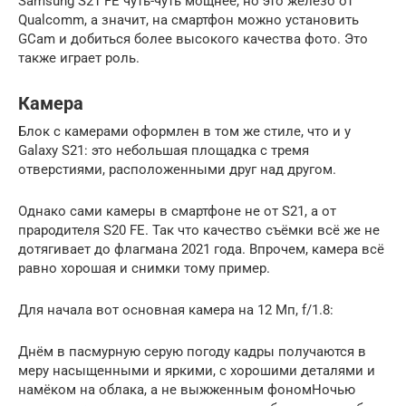
Samsung S21 FE чуть-чуть мощнее, но это железо от
Qualcomm, а значит, на смартфон можно установить
GCam и добиться более высокого качества фото. Это
также играет роль.
Камера
Блок с камерами оформлен в том же стиле, что и у
Galaxy S21: это небольшая площадка с тремя
отверстиями, расположенными друг над другом.
Однако сами камеры в смартфоне не от S21, а от
прародителя S20 FE. Так что качество съёмки всё же не
дотягивает до флагмана 2021 года. Впрочем, камера всё
равно хорошая и снимки тому пример.
Для начала вот основная камера на 12 Мп, f/1.8:
Днём в пасмурную серую погоду кадры получаются в
меру насыщенными и яркими, с хорошими деталями и
намёком на облака, а не выжженным фономНочью