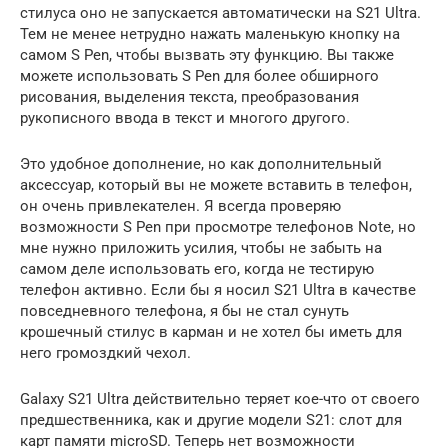
стилуса оно не запускается автоматически на S21 Ultra.
Тем не менее нетрудно нажать маленькую кнопку на
самом S Pen, чтобы вызвать эту функцию. Вы также
можете использовать S Pen для более обширного
рисования, выделения текста, преобразования
рукописного ввода в текст и многого другого.
Это удобное дополнение, но как дополнительный
аксессуар, который вы не можете вставить в телефон,
он очень привлекателен. Я всегда проверяю
возможности S Pen при просмотре телефонов Note, но
мне нужно приложить усилия, чтобы не забыть на
самом деле использовать его, когда не тестирую
телефон активно. Если бы я носил S21 Ultra в качестве
повседневного телефона, я бы не стал сунуть
крошечный стилус в карман и не хотел бы иметь для
него громоздкий чехол.
Galaxy S21 Ultra действительно теряет кое-что от своего
предшественника, как и другие модели S21: слот для
карт памяти microSD. Теперь нет возможности