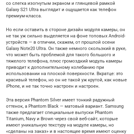
со слегка изогнутым экраном и глянцевой рамкой
Galaxy S21 Ultra выглядит и ощущается как телефон
премиум-класса.
Но если оставить в стороне дизайн модуля камеры, он
не так уж сильно выделяется на фоне топовых Android-
устройств — в отличии, скажем, от прошлой осени
Galaxy Note20 Ultra. Он также немного скользкий в руке,
что может быть проблемой для такого большого и
тяжелого телефона, плюс громоздкий модуль камеры
приводит к дополнительному колебанию при
использовании на плоской поверхности. Вкратце: это
красивый телефон, но он не такой уж крутой, как новые
iPhone, и не так точно настроен и настроен.
Эта версия Phantom Silver имеет тонкий радужный
оттенок, а Phantom Black — матовый вариант. Samsung
также предлагает специальные выпуски Phantom
Titanium, Navy и Brown через свой веб-сайт, которые
имеют уникальную текстуру на модуле камеры, но
«сделаны на заказ» и в настоящее время имеют оценку