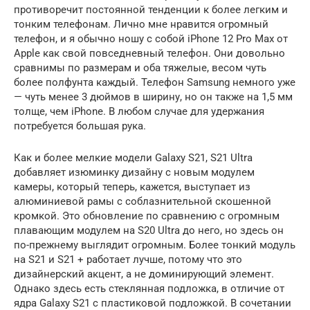
противоречит постоянной тенденции к более легким и
тонким телефонам. Лично мне нравится огромный
телефон, и я обычно ношу с собой iPhone 12 Pro Max от
Apple как свой повседневный телефон. Они довольно
сравнимы по размерам и оба тяжелые, весом чуть
более полфунта каждый. Телефон Samsung немного уже
— чуть менее 3 дюймов в ширину, но он также на 1,5 мм
толще, чем iPhone. В любом случае для удержания
потребуется большая рука.
Как и более мелкие модели Galaxy S21, S21 Ultra
добавляет изюминку дизайну с новым модулем
камеры, который теперь, кажется, выступает из
алюминиевой рамы с соблазнительной скошенной
кромкой. Это обновление по сравнению с огромным
плавающим модулем на S20 Ultra до него, но здесь он
по-прежнему выглядит огромным. Более тонкий модуль
на S21 и S21 + работает лучше, потому что это
дизайнерский акцент, а не доминирующий элемент.
Однако здесь есть стеклянная подложка, в отличие от
ядра Galaxy S21 с пластиковой подложкой. В сочетании