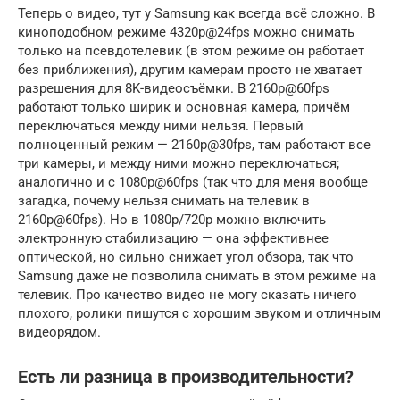
Теперь о видео, тут у Samsung как всегда всё сложно. В
киноподобном режиме 4320p@24fps можно снимать
только на псевдотелевик (в этом режиме он работает
без приближения), другим камерам просто не хватает
разрешения для 8K-видеосъёмки. В 2160p@60fps
работают только ширик и основная камера, причём
переключаться между ними нельзя. Первый
полноценный режим — 2160p@30fps, там работают все
три камеры, и между ними можно переключаться;
аналогично и с 1080p@60fps (так что для меня вообще
загадка, почему нельзя снимать на телевик в
2160p@60fps). Но в 1080p/720p можно включить
электронную стабилизацию — она эффективнее
оптической, но сильно снижает угол обзора, так что
Samsung даже не позволила снимать в этом режиме на
телевик. Про качество видео не могу сказать ничего
плохого, ролики пишутся с хорошим звуком и отличным
видеорядом.
Есть ли разница в производительности?