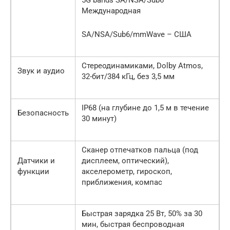
Международная
SA/NSA/Sub6/mmWave – США
Стереодинамиками, Dolby Atmos,
Звук и аудио
32-бит/384 кГц, без 3,5 мм
IP68 (на глубине до 1,5 м в течение
Безопасность
30 минут)
Сканер отпечатков пальца (под
Датчики и
дисплеем, оптический),
функции
акселерометр, гироскоп,
приближения, компас
Быстрая зарядка 25 Вт, 50% за 30
мин, быстрая беспроводная