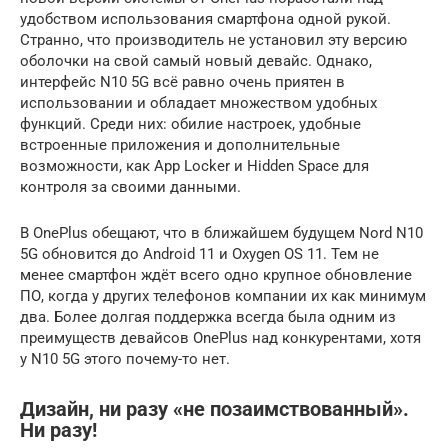
удобством использования смартфона одной рукой.
Странно, что производитель не установил эту версию
оболочки на свой самый новый девайс. Однако,
интерфейс N10 5G всё равно очень приятен в
использовании и обладает множеством удобных
функций. Среди них: обилие настроек, удобные
встроенные приложения и дополнительные
возможности, как App Locker и Hidden Space для
контроля за своими данными.
В OnePlus обещают, что в ближайшем будущем Nord N10
5G обновится до Android 11 и Oxygen OS 11. Тем не
менее смартфон ждёт всего одно крупное обновление
ПО, когда у других телефонов компании их как минимум
два. Более долгая поддержка всегда была одним из
преимуществ девайсов OnePlus над конкурентами, хотя
у N10 5G этого почему-то нет.
Дизайн, ни разу «не позаимствованный».
Ни разу!