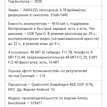
Год выпуска — 2020
Экран — AMOLED, сенсорный, 6,78 дюйма(ов),
разрешение в пикселях: 3168×1440
Емкость аккумулятора — 4510 мА⋅ч, поддержка
беспроводной и быстрой зарядки: есть и есть. Тип
разъема — USB Type-C. В режиме разговора до 39 ч.,
воспроизведение видео (на максимальной яркости)
до 22 ч., в режиме игры до 8 ч.
4 основных: 48 МП 3x гибридн. F/1.78, телефото 8
МП F/2.44, сверхширокоугольная 48 МП F/2.20, 5 МП
F/2.40 фронталка: есть, 16 МП
Оценка «фото возможностей» по результатам
тестов Dxomark — 119
Процессор — Qualcomm Snapdragon 865, ОЗУ: 8 ГБ,
NFC: Да. Версия Android: 10
Индекс производительности по версии Antutu
benchmark — 579417