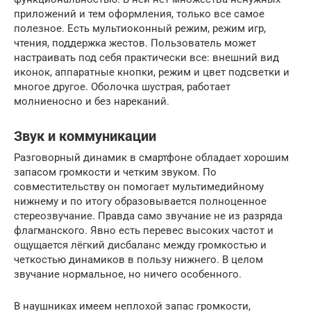
приложений и тем оформления, только все самое
полезное. Есть мультиоконный режим, режим игр,
чтения, поддержка жестов. Пользователь может
настраивать под себя практически все: внешний вид
иконок, аппаратные кнопки, режим и цвет подсветки и
многое другое. Оболочка шустрая, работает
молниеносно и без нареканий.
Звук и коммуникации
Разговорный динамик в смартфоне обладает хорошим
запасом громкости и четким звуком. По
совместительству он помогает мультимедийному
нижнему и по итогу образовывается полноценное
стереозвучание. Правда само звучание не из разряда
флагманского. Явно есть перевес высоких частот и
ощущается лёгкий дисбаланс между громкостью и
четкостью динамиков в пользу нижнего. В целом
звучание нормальное, но ничего особенного.
В наушниках имеем неплохой запас громкости,