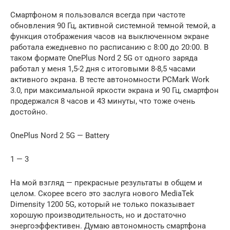
Смартфоном я пользовался всегда при частоте
обновления 90 Гц, активной системной темной темой, а
функция отображения часов на выключенном экране
работала ежедневно по расписанию с 8:00 до 20:00. В
таком формате OnePlus Nord 2 5G от одного заряда
работал у меня 1,5-2 дня с итоговыми 8-8,5 часами
активного экрана. В тесте автономности PCMark Work
3.0, при максимальной яркости экрана и 90 Гц, смартфон
продержался 8 часов и 43 минуты, что тоже очень
достойно.
OnePlus Nord 2 5G — Battery
1 — 3
На мой взгляд — прекрасные результаты в общем и
целом. Скорее всего это заслуга нового MediaTek
Dimensity 1200 5G, который не только показывает
хорошую производительность, но и достаточно
энергоэффективен. Думаю автономность смартфона