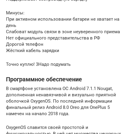
Минусы:
При активном использовании батареи не хватает на
день
Слабоват модуль связи в зоне неуверенного приема
Нет официального представительства в РФ
Дорогой телефон
Жёсткий кабель зарядки
Точно куплю! 3Надо подумать
Программное обеспечение
В смартфоне установлена ОС Android 7.1.1 Nougat,
дополненная ненавязчивой и визуально приятной
оболочкой OxygenOS. По последней информации
финальный релиз Android 8.0 Oreo для OnePlus 5
намечен на начало 2018 года.
OxygenOS славится своей простотой и
функциональностью. В ней нет множества ненужных