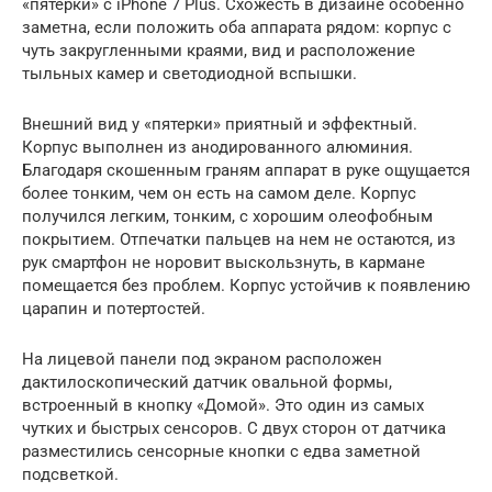
«пятерки» с iPhone 7 Plus. Схожесть в дизайне особенно
заметна, если положить оба аппарата рядом: корпус с
чуть закругленными краями, вид и расположение
тыльных камер и светодиодной вспышки.
Внешний вид у «пятерки» приятный и эффектный.
Корпус выполнен из анодированного алюминия.
Благодаря скошенным граням аппарат в руке ощущается
более тонким, чем он есть на самом деле. Корпус
получился легким, тонким, с хорошим олеофобным
покрытием. Отпечатки пальцев на нем не остаются, из
рук смартфон не норовит выскользнуть, в кармане
помещается без проблем. Корпус устойчив к появлению
царапин и потертостей.
На лицевой панели под экраном расположен
дактилоскопический датчик овальной формы,
встроенный в кнопку «Домой». Это один из самых
чутких и быстрых сенсоров. С двух сторон от датчика
разместились сенсорные кнопки с едва заметной
подсветкой.