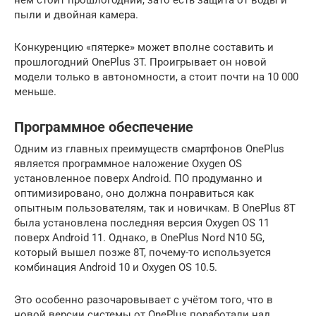
пыли и двойная камера.
Конкуренцию «пятерке» может вполне составить и
прошлогодний OnePlus 3T. Проигрывает он новой
модели только в автономности, а стоит почти на 10 000
меньше.
Программное обеспечение
Одним из главных преимуществ смартфонов OnePlus
является программное наложение Oxygen OS
установленное поверх Android. ПО продуманно и
оптимизировано, оно должна понравиться как
опытным пользователям, так и новичкам. В OnePlus 8T
была установлена последняя версия Oxygen OS 11
поверх Android 11. Однако, в OnePlus Nord N10 5G,
который вышел позже 8T, почему-то используется
комбинация Android 10 и Oxygen OS 10.5.
Это особенно разочаровывает с учётом того, что в
новой версии системы от OnePlus поработали над