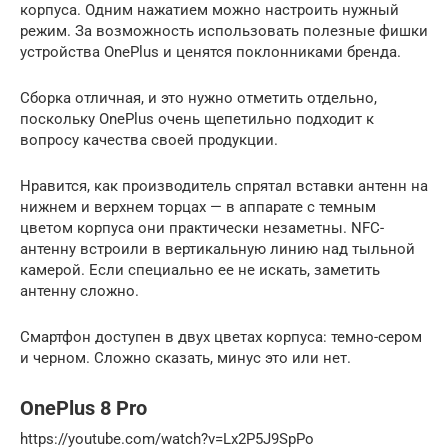
корпуса. Одним нажатием можно настроить нужный
режим. За возможность использовать полезные фишки
устройства OnePlus и ценятся поклонниками бренда.
Сборка отличная, и это нужно отметить отдельно,
поскольку OnePlus очень щепетильно подходит к
вопросу качества своей продукции.
Нравится, как производитель спрятал вставки антенн на
нижнем и верхнем торцах — в аппарате с темным
цветом корпуса они практически незаметны. NFC-
антенну встроили в вертикальную линию над тыльной
камерой. Если специально ее не искать, заметить
антенну сложно.
Смартфон доступен в двух цветах корпуса: темно-сером
и черном. Сложно сказать, минус это или нет.
OnePlus 8 Pro
https://youtube.com/watch?v=Lx2P5J9SpPo