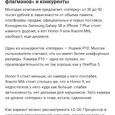
флагманов» и конкуренты
Молодая компания предлагает «пятерку» от 30 до 42
тысяч рублей в зависимости от объема памяти,
платформы продаж, официальных и серых поставок.
Конкуренты Samsung Galaxy S8 и iPhone 7 Plus стоят
намного дороже, а вот Honor 9 или Xiaomi Mi6,
наоборот, еще дешевле.
Один из конкурентов «пятерки» — Huawei P10. Многие
пользователи считают, что он имеет более комфортные
размеры. Камера P10 — одна из лучших, но
производительность не так хороша, как у OnePlus 5.
Honor 9 стоит меньше, но камера у него послабее.
Xiaomi Mi6 стоит столько же, что и Honor 9, но
недостатков у него куда как больше: слабая
автономность, нет разъема для наушников. Зато камера
на уровне «пятерки» и тоже, кстати, сдвоенная.
Как вариант можно рассматривать LG G6. Процессор в
нем стоит прошлогодний, зато есть защита от воды и