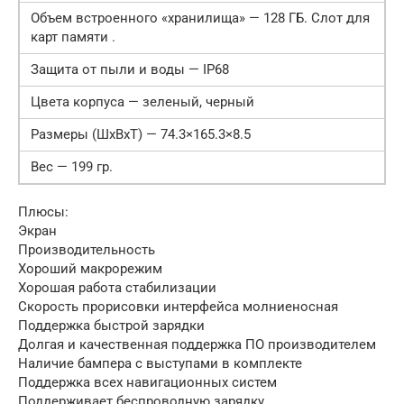
Объем встроенного «хранилища» — 128 ГБ. Слот для
карт памяти .
Защита от пыли и воды — IP68
Цвета корпуса — зеленый, черный
Размеры (ШxВxТ) — 74.3×165.3×8.5
Вес — 199 гр.
Плюсы:
Экран
Производительность
Хороший макрорежим
Хорошая работа стабилизации
Скорость прорисовки интерфейса молниеносная
Поддержка быстрой зарядки
Долгая и качественная поддержка ПО производителем
Наличие бампера с выступами в комплекте
Поддержка всех навигационных систем
Поддерживает беспроводную зарядку