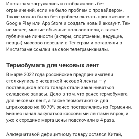
Инстаграм загружались и отображались без
ограничений, если не было проблем с провайдером.
Также можно было без проблем сказать приложение в
Google Play или App Store и создать новый аккаунт. Тем
не менее, многие обычные пользователи, а также
публичные личности (актеры, спортсмены, ведущие,
певцы) массово перешли в Телеграм и оставляли в
Инстаграме ссылки на свои телеграм-каналы.
Термобумага для чековых лент
В марте 2022 года российские предприниматели
столкнулись с нехваткой чековой ленты — у
поставщиков этого товара стали заканчиваться
складские запасы. Дело в том, что ранее термобумага
для чековых лент, а также термоэтикетки для
штрихкодов на 60-70% ранее поставлялись из Германии.
Бизнес начал закупаться кассовыми лентами впрок, и
уже к середине марта цены подскочили в 4 раза.
Альтернативой дефицитному товару остался Китай,