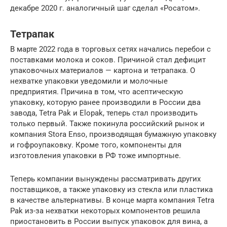
декабре 2020 г. аналогичный шаг сделал «Росатом».
Тетрапак
В марте 2022 года в торговых сетях начались перебои с
поставками молока и соков. Причиной стал дефицит
упаковочных материалов — картона и тетрапака. О
нехватке упаковки уведомили и молочные
предприятия. Причина в том, что асептическую
упаковку, которую ранее производили в России два
завода, Tetra Pak и Elopak, теперь стал производить
только первый. Также покинула российский рынок и
компания Stora Enso, производящая бумажную упаковку
и гофроупаковку. Кроме того, компоненты для
изготовления упаковки в РФ тоже импортные.
Теперь компании вынуждены рассматривать других
поставщиков, а также упаковку из стекла или пластика
в качестве альтернативы. В конце марта компания Tetra
Pak из-за нехватки некоторых компонентов решила
приостановить в России выпуск упаковок для вина, а