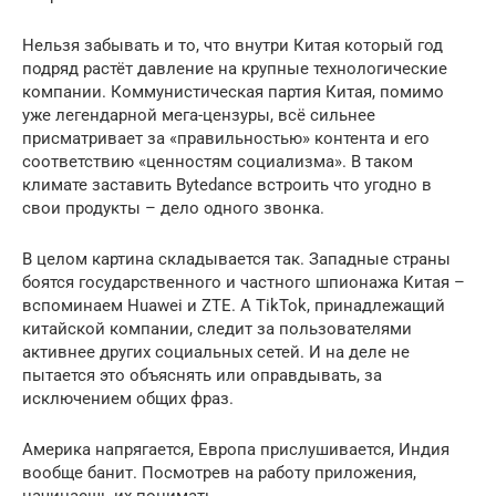
Нельзя забывать и то, что внутри Китая который год
подряд растёт давление на крупные технологические
компании. Коммунистическая партия Китая, помимо
уже легендарной мега-цензуры, всё сильнее
присматривает за «правильностью» контента и его
соответствию «ценностям социализма». В таком
климате заставить Bytedance встроить что угодно в
свои продукты – дело одного звонка.
В целом картина складывается так. Западные страны
боятся государственного и частного шпионажа Китая –
вспоминаем Huawei и ZTE. А TikTok, принадлежащий
китайской компании, следит за пользователями
активнее других социальных сетей. И на деле не
пытается это объяснять или оправдывать, за
исключением общих фраз.
Америка напрягается, Европа прислушивается, Индия
вообще банит. Посмотрев на работу приложения,