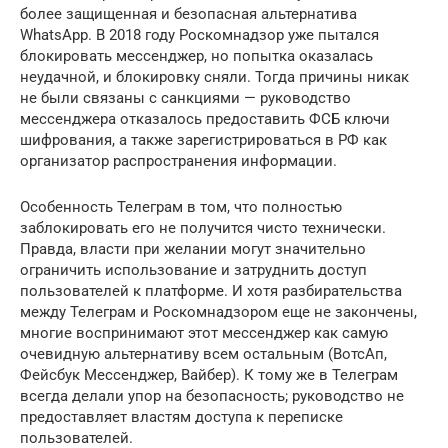
более защищенная и безопасная альтернатива
WhatsApp. В 2018 году Роскомнадзор уже пытался
блокировать мессенджер, но попытка оказалась
неудачной, и блокировку сняли. Тогда причины никак
не были связаны с санкциями — руководство
мессенджера отказалось предоставить ФСБ ключи
шифрования, а также зарегистрироваться в РФ как
организатор распространения информации.
Особенность Телеграм в том, что полностью
заблокировать его не получится чисто технически.
Правда, власти при желании могут значительно
ограничить использование и затруднить доступ
пользователей к платформе. И хотя разбирательства
между Телеграм и Роскомнадзором еще не закончены,
многие воспринимают этот мессенджер как самую
очевидную альтернативу всем остальным (ВотсАп,
Фейсбук Мессенджер, Вайбер). К тому же в Телеграм
всегда делали упор на безопасность; руководство не
предоставляет властям доступа к переписке
пользователей.