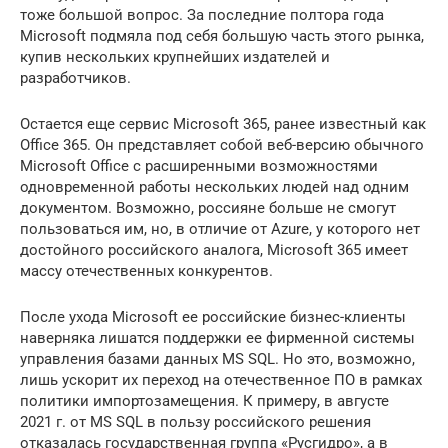
тоже большой вопрос. За последние полтора года
Microsoft подмяла под себя большую часть этого рынка,
купив нескольких крупнейших издателей и
разработчиков.
Остается еще сервис Microsoft 365, ранее известный как
Office 365. Он представляет собой веб-версию обычного
Microsoft Office с расширенными возможностями
одновременной работы нескольких людей над одним
документом. Возможно, россияне больше не смогут
пользоваться им, но, в отличие от Azure, у которого нет
достойного российского аналога, Microsoft 365 имеет
массу отечественных конкурентов.
После ухода Microsoft ее российские бизнес-клиенты
наверняка лишатся поддержки ее фирменной системы
управления базами данных MS SQL. Но это, возможно,
лишь ускорит их переход на отечественное ПО в рамках
политики импортозамещения. К примеру, в августе
2021 г. от MS SQL в пользу российского решения
отказалась государственная группа «Русгидро», а в