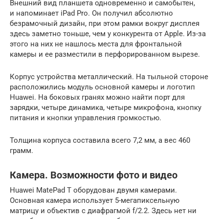
Внешний вид планшета одновременно и самобытен,
и напоминает iPad Pro. Он получил абсолютно
безрамочный дизайн, при этом рамки вокруг дисплея
здесь заметно тоньше, чем у конкурента от Apple. Из-за
этого на них не нашлось места для фронтальной
камеры и ее разместили в перфорированном вырезе.
Корпус устройства металлический. На тыльной стороне
расположились модуль основной камеры и логотип
Huawei. На боковых гранях можно найти порт для
зарядки, четыре динамика, четыре микрофона, кнопку
питания и кнопки управления громкостью.
Толщина корпуса составила всего 7,2 мм, а вес 460
грамм.
Камера. Возможности фото и видео
Huawei MatePad T оборудован двумя камерами.
Основная камера использует 5-мегапиксельную
матрицу и объектив с диафрагмой f/2.2. Здесь нет ни