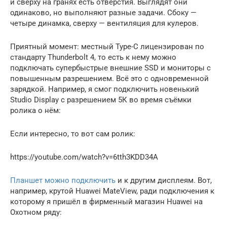
и сверху на гранях есть отверстия. Выглядят они
одинаково, но выполняют разные задачи. Сбоку —
четыре динамка, сверху — вентиляция для кулеров.
Приятный момент: местный Type-C лицензирован по
стандарту Thunderbolt 4, то есть к нему можно
подключать супербыстрые внешние SSD и мониторы с
повышенным разрешением. Всё это с одновременной
зарядкой. Например, я смог подключить новенький
Studio Display с разрешением 5К во время съёмки
ролика о нём:
Если интересно, то вот сам ролик:
https://youtube.com/watch?v=6tth3KDD34A
Планшет можно подключить
и к другим дисплеям. Вот,
например, крутой Huawei MateView, ради подключения к
которому я пришёл в фирменный магазин Huawei на
Охотном ряду: