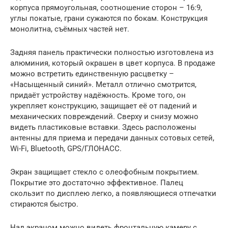
корпуса прямоугольная, соотношение сторон – 16:9,
углы покатые, грани сужаются по бокам. Конструкция
монолитна, съёмных частей нет.
Задняя панель практически полностью изготовлена из
алюминия, который окрашен в цвет корпуса. В продаже
можно встретить единственную расцветку –
«Насыщенный синий». Металл отлично смотрится,
придаёт устройству надёжность. Кроме того, он
укрепляет конструкцию, защищает её от падений и
механических повреждений. Сверху и снизу можно
видеть пластиковые вставки. Здесь расположены
антенны для приема и передачи данных сотовых сетей,
Wi-Fi, Bluetooth, GPS/ГЛОНАСС.
Экран защищает стекло с олеофобным покрытием.
Покрытие это достаточно эффективное. Палец
скользит по дисплею легко, а появляющиеся отпечатки
стираются быстро.
Над экраном можно видеть фронтальную камеру с