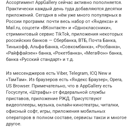
Ассортимент AppGallery сейчас активно пополняется.
Практически каждый день туда добавляются десятки
приложений. Сегодня в нём уже много популярных в
России программ: почти весь набор от «Яндекса» и
Mail.ru, соцсети «ВКонтакте» и «Одноклассники»,
стриминговый сервис TikTok, приложения некоторых
российских банков — Сбербанка, ВТБ, Почта Банка,
Тинькофф, Альфа-Банка, «Совкомбанка», «Росбанка»,
«Райффайзен» банка, «Рокетбанка», «МегаФон» банка,
банка «Русский стандарт» и т.д.
Из мессенджеров есть Viber, Telegram, ICQ New и
«ТамТам». Из браузеров есть «Яндекс Браузер», Opera,
US Browser. Примечательно, что в AppGallery есть
Госуслуги, «Штрафы» от федеральной службы
приставов, приложение РЖД. Присутствуют
видеоплееры, музыка, онлайн-кинотеатры, читалки,
офисный софт, игры, приложения мобильных
операторов в полном составе, сервисы такси и многое
другое.