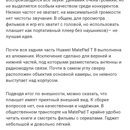
не выделяется особым качеством среди конкурентов.
Низких частот не хватает, на максимальной громкости
нет чистоты звучания. В общем, для просмотра
фильмов и игр его хватит с головой, но использовать
планшет как портативный плеер без наушников)— не
лучшая идея.
Почти вся задняя часть Huawei MatePad T 8 выполнена
из алюминия. Исключение сделано для верхней и
нижней частей, под которыми разместились антенны и
радиомодули связи. Почти в самом углу сверху
расположен объектив основной камеры, он немного
выступает над корпусом.
Подводя итог по внешности, можно сказать, что
планшет имеет приятный внешний вид. К сборке
вопросов нет, она качественная и надёжная. В
общественном транспорте на MatePad T крайне удобно
читать книги и смотреть фильмы с сериалами. Гаджет
небольшой и довольно лёгкий.