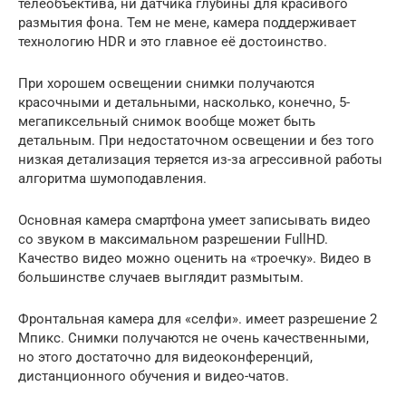
телеобъектива, ни датчика глубины для красивого
размытия фона. Тем не мене, камера поддерживает
технологию HDR и это главное её достоинство.
При хорошем освещении снимки получаются
красочными и детальными, насколько, конечно, 5-
мегапиксельный снимок вообще может быть
детальным. При недостаточном освещении и без того
низкая детализация теряется из-за агрессивной работы
алгоритма шумоподавления.
Основная камера смартфона умеет записывать видео
со звуком в максимальном разрешении FullHD.
Качество видео можно оценить на «троечку». Видео в
большинстве случаев выглядит размытым.
Фронтальная камера для «селфи». имеет разрешение 2
Мпикс. Снимки получаются не очень качественными,
но этого достаточно для видеоконференций,
дистанционного обучения и видео-чатов.