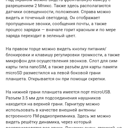
разрешением 2 Мпикс. Также здесь располагаются
датчики освещенности, положения. Справа можно
видеть и точечный светодиод. Он отображает
пропущенные звонки, сообщения почты, а также
процесс зарядки — вначале горит красным и по мере
заряда переходит в зеленый цвет.
На правом торце можно видеть кнопку питания/
блокировки и клавишу регулировки громкости, а также
микрофон для осуществления звонков. Слот для сим-
карты типа nanoSIM, а также разъём для карты памяти
microSD разместился на левой боковой грани
планшета. Открывается он при помощи скрепки.
На нижней грани планшета имеется порт microUSB.
Разъем 3.5 мм для подсоединения наушников
находится на верхней грани. Гарнитуру можно
использовать в качестве внешней антенны
встроенного FM-радиоприемника. Здесь же можно
видеть решётку динамика, через который
воспроизводятся все звуки. Динамик очень громкий, но