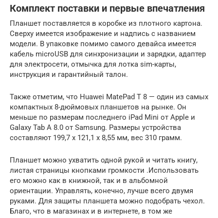
Комплект поставки и первые впечатления
Планшет поставляется в коробке из плотного картона.
Сверху имеется изображение и надпись с названием
модели. В упаковке помимо самого девайса имеется
кабель microUSB для синхронизации и зарядки, адаптер
для электросети, отмычка для лотка sim-карты,
инструкция и гарантийный талон.
Также отметим, что Huawei MatePad T 8 — один из самых
компактных 8-дюймовых планшетов на рынке. Он
меньше по размерам последнего iPad Mini от Apple и
Galaxy Tab A 8.0 от Samsung. Размеры устройства
составляют 199,7 х 121,1 х 8,55 мм, вес 310 грамм.
Планшет можно ухватить одной рукой и читать книгу,
листая страницы кнопками громкости .Использовать
его можно как в книжной, так и в альбомной
ориентации. Управлять, конечно, лучше всего двумя
руками. Для защиты планшета можно подобрать чехол.
Благо, что в магазинах и в интернете, в том же