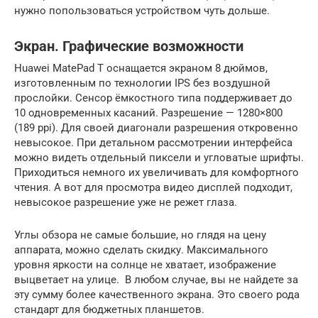
нужно попользоваться устройством чуть дольше.
Экран. Графические возможности
Huawei MatePad T оснащается экраном 8 дюймов,
изготовленным по технологии IPS без воздушной
прослойки. Сенсор ёмкостного типа поддерживает до
10 одновременных касаний. Разрешение — 1280×800
(189 ppi). Для своей диагонали разрешения откровенно
невысокое. При детальном рассмотрении интерфейса
можно видеть отдельный пиксели и угловатые шрифты.
Приходиться немного их увеличивать для комфортного
чтения. А вот для просмотра видео дисплей подходит,
невысокое разрешение уже не режет глаза.
Углы обзора не самые большие, но глядя на цену
аппарата, можно сделать скидку. Максимального
уровня яркости на солнце не хватает, изображение
выцветает на улице. В любом случае, вы не найдете за
эту сумму более качественного экрана. Это своего рода
стандарт для бюджетных планшетов.