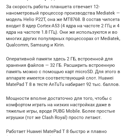
За скорость работы планшета отвечает 12-
нанометровый процессор производства Mediatek —
модель Helio P22T, она же MT8768. В состав чипсета
входит 8 ядер Cortex-A53 (4 ядра на частоте 2 ГГц и 4
ядра на частоте 1.8 ГГц). Они же используются и во
многих других популярных процессорах от Mediatek,
Qualcomm, Samsung и Kirin.
Оперативной памяти здесь 2 ГБ, встроенной для
хранения файлов — 32 ГБ. Расширить встроенную
память можно с помощью карт microSD. Для этого в
аппарате имеется соответствующий слот. Huawei
MatePad T 8 в тесте AnTuTu набирает 92 тыс. баллов.
Мощности вполне достаточно для того, чтобы с
комфортом играть на низких настройках даже в
тяжелые игры, вроде PUBG Mobile. Более простые
игрушки (тот же Clash Royal) просто летают.
Работает Huawei MatePad T 8 быстро и плавно