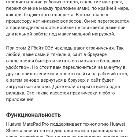
(пролистывание рабочих столов, открытие настроек,
переключение между приложениями), по крайней мере,
как для бюджетного планшета. В этом плане к
процессору нет никаких вопросов. Он не перегревается,
а производительность вообще не снижается даже при
длительной работе под максимальной нагрузкой.
При этом 2 Гбайт ОЗУ накладывают ограничения. Так,
любой, даже самый тяжелый, сайт в браузере
открывается быстро и читать его можно с большим
удобством. Но стоит вам переключиться на минутку в
другое приложение или просто выйти на рабочий стол,
а затем заново вернуться в браузер, и сайт будет
загружаться заново. Даже если открыта всего одна
вкладка. Это также касается практически любого
приложения.
Функциональность
Huawei MatePad Pro поддерживает технологию Huawei
Share, а значит на его дисплей можно транслировать
экран смартфона. Это не только позволяет продолжить