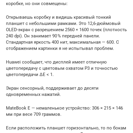
коробке, но они совмещены:
Открываешь коробку и видишь красивый тонкий
планшет с небольшими рамками. Это 12,6-дюймовый
OLED-экран с разрешением 2560 × 1600 точек (плотность
240 dpi). Он занимает 90 % передней панели.
Стандартная яркость 400 нит, максимальная — 600. С
отображением картинки я не испытывал проблем.
Huawei сообщает, что дисплей имеет отличную
цветопередачу с цветовым охватом P3 и точностью
цветопередачи ΔE < 1.
Экран сенсорный, поддерживает до десяти
одновременных нажатий.
MateBook E — немаленькое устройство: 306 × 215 × 146
мм при весе 709 граммов.
Если расположить планшет горизонтально, то по бокам