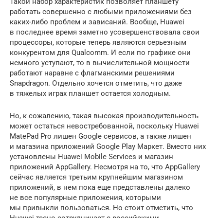
Такой набор характеристик позволяет планшету
работать совершенно с любыми приложениями без
каких-либо проблем и зависаний. Вообще, Huawei
в последнее время заметно усовершенствовала свои
процессоры, которые теперь являются серьезным
конкурентом для Qualcomm. И если по графике они
немного уступают, то в вычислительной мощности
работают наравне с флагманскими решениями
Snapdragon. Отдельно хочется отметить, что даже
в тяжелых играх планшет остается холодным.
Но, к сожалению, такая высокая производительность
может остаться невостребованной, поскольку Huawei
MatePad Pro лишен Google сервисов, а также лишен
и магазина приложений Google Play Маркет. Вместо них
установлены Huawei Mobile Services и магазин
приложений AppGallery. Несмотря на то, что AppGallery
сейчас является третьим крупнейшим магазином
приложений, в нем пока еще представлены далеко
не все популярные приложения, которыми
мы привыкли пользоваться. Но стоит отметить, что
Huawei тесно сотрудничает с российскими