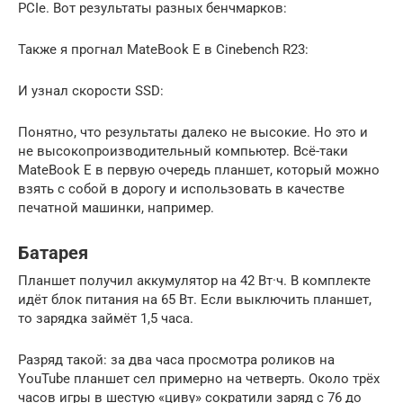
PCIe. Вот результаты разных бенчмарков:
Также я прогнал MateBook E в Cinebench R23:
И узнал скорости SSD:
Понятно, что результаты далеко не высокие. Но это и
не высокопроизводительный компьютер. Всё-таки
MateBook E в первую очередь планшет, который можно
взять с собой в дорогу и использовать в качестве
печатной машинки, например.
Батарея
Планшет получил аккумулятор на 42 Вт·ч. В комплекте
идёт блок питания на 65 Вт. Если выключить планшет,
то зарядка займёт 1,5 часа.
Разряд такой: за два часа просмотра роликов на
YouTube планшет сел примерно на четверть. Около трёх
часов игры в шестую «циву» сократили заряд с 76 до