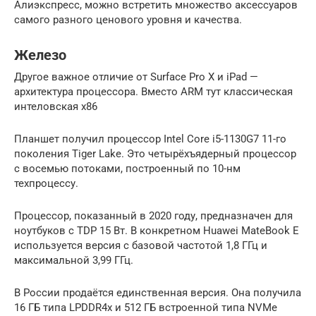
Алиэкспресс, можно встретить множество аксессуаров
самого разного ценового уровня и качества.
Железо
Другое важное отличие от Surface Pro X и iPad —
архитектура процессора. Вместо ARM тут классическая
интеловская x86
Планшет получил процессор Intel Core i5-1130G7 11-го
поколения Tiger Lake. Это четырёхъядерный процессор
c восемью потоками, построенный по 10-нм
техпроцессу.
Процессор, показанный в 2020 году, предназначен для
ноутбуков с TDP 15 Вт. В конкретном Huawei MateBook E
используется версия с базовой частотой 1,8 ГГц и
максимальной 3,99 ГГц.
В России продаётся единственная версия. Она получила
16 ГБ типа LPDDR4x и 512 ГБ встроенной типа NVMe