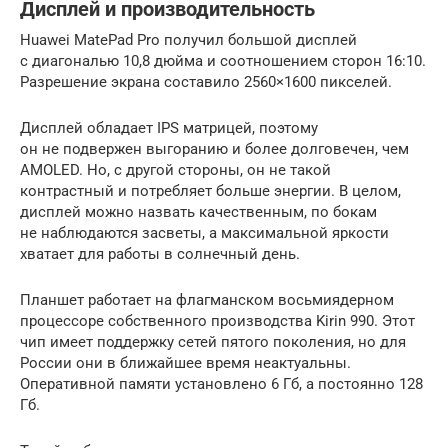
Дисплей и производительность
Huawei MatePad Pro получил большой дисплей
с диагональю 10,8 дюйма и соотношением сторон 16:10.
Разрешение экрана составило 2560×1600 пикселей.
Дисплей обладает IPS матрицей, поэтому
он не подвержен выгоранию и более долговечен, чем
AMOLED. Но, с другой стороны, он не такой
контрастный и потребляет больше энергии. В целом,
дисплей можно назвать качественным, по бокам
не наблюдаются засветы, а максимальной яркости
хватает для работы в солнечный день.
Планшет работает на флагманском восьмиядерном
процессоре собственного производства Kirin 990. Этот
чип имеет поддержку сетей пятого поколения, но для
России они в ближайшее время неактуальны.
Оперативной памяти установлено 6 Гб, а постоянно 128
Гб.