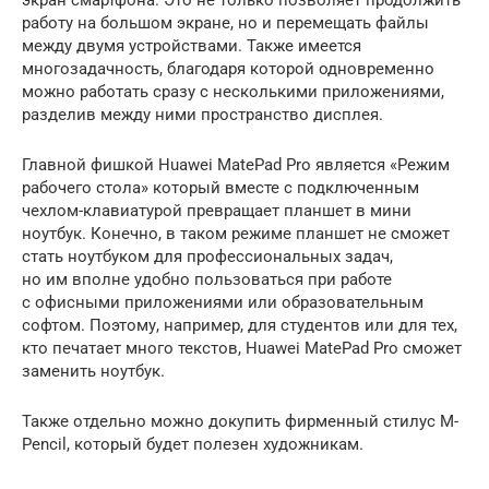
работу на большом экране, но и перемещать файлы
между двумя устройствами. Также имеется
многозадачность, благодаря которой одновременно
можно работать сразу с несколькими приложениями,
разделив между ними пространство дисплея.
Главной фишкой Huawei MatePad Pro является «Режим
рабочего стола» который вместе с подключенным
чехлом-клавиатурой превращает планшет в мини
ноутбук. Конечно, в таком режиме планшет не сможет
стать ноутбуком для профессиональных задач,
но им вполне удобно пользоваться при работе
с офисными приложениями или образовательным
софтом. Поэтому, например, для студентов или для тех,
кто печатает много текстов, Huawei MatePad Pro сможет
заменить ноутбук.
Также отдельно можно докупить фирменный стилус M-
Pencil, который будет полезен художникам.