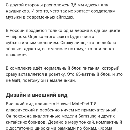
С другой стороны расположен 3,5-мм «джек» для
наушников. И это то, чего так не хватает создателям
музыки в современных айпэдах.
В России продаётся только одна версия в одном цвете
— чёрном. Оценка этого факта будет чисто
субъективным явлением. Скажу лишь, что не люблю
чёрные гаджеты, в том числе потому, что они легко
пачкаются.
В комплекте идёт нормальный блок питания, который
сразу вставляется в розетку. Это 65-ваттный блок, и это
не GaN, поэтому он немаленький.
Дизайн и внешний вид
Внешний вид планшета Huawei MatePad T 8
классический и особенно ничем не примечательный.
Он похож на аналогичные модели Samsung и других
китайских брендов. Девайс в меру тонкий, компактный
с достаточно широкими рамками по бокам. Форма