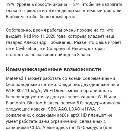
19 %. Уровень яркости экрана — 3/4, чтобы не напрягать
глаза от яркости и не вглядываться в тёмный дисплей.
В общем, чтобы было комфортно.
Собственно, время работы очень похоже на то, что
выдаёт iPad Pro 11 2020 года, которым владеет наш
главред Александр Побыванец. Разве что Саша играет
не в Civilization, а в Company of Heroes, которая
полностью высаживает айпэд за 3 часа.
Коммуникационные возможности
MatePad T может работать со всеми современными
беспроводными сетями. Среди них двухдиапазонный
Wi-Fi 802.11 b/g/n, Wi-Fi Direct, можно организовать
беспроводную точку доступа через каналы Wi-Fi или
Bluetooth. Bluetooth здесь версии 5.0, поддерживаются
следующие кодеки: SBC, AAC, LDAC и HWA. К
сожалению, с кодеками aptX и aptX HD планшет не
умеет работать из-за ограничений, связанных с
санкциями США. А еще здесь нет NFC-модуля (для