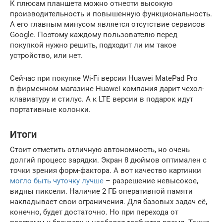
К плюсам планшета можно отнести высокую
производительность и повышенную функциональность.
А его главным минусом является отсутствие сервисов
Google. Поэтому каждому пользователю перед
покупкой нужно решить, подходит ли им такое
устройство, или нет.
Сейчас при покупке Wi-Fi версии Huawei MatePad Pro
в фирменном магазине Huawei компания дарит чехол-
клавиатуру и стилус. А к LTE версии в подарок идут
портативные колонки.
Итоги
Стоит отметить отличную автономность, но очень
долгий процесс зарядки. Экран 8 дюймов оптимален с
точки зрения форм-фактора. А вот качество картинки
могло быть чуточку лучше
– разрешение невысокое,
видны пиксели. Наличие 2 ГБ оперативной памяти
накладывает свои ограничения. Для базовых задач её,
конечно, будет достаточно. Но при перехода от