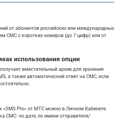
ний от абонентов российских или международных
м СМС с коротких номеров (до 7 цифр) или от
мках использования опции
 получает вместительный архив для хранения
S, а также автоматический ответ на СМС, если
мостоятельно.
х «SMS Pro» от МТС можно в Личном Кабинете.
а СМС: по дате, по имени отправителя/