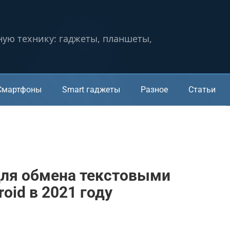
ную технику: гаджеты, планшеты,
Смартфоны
Smart гаджеты
Разное
Статьи
ля обмена текстовыми
oid в 2021 году