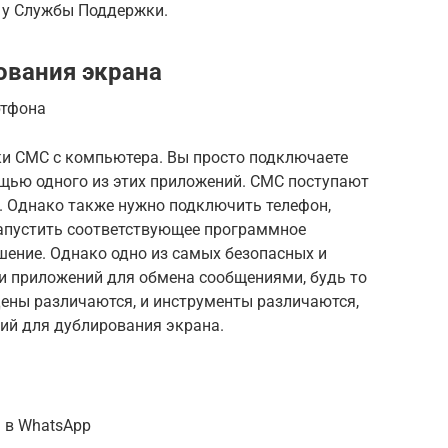
 у Службы Поддержки.
ования экрана
ртфона
ки СМС с компьютера. Вы просто подключаете
ощью одного из этих приложений. СМС поступают
у. Однако также нужно подключить телефон,
апустить соответствующее программное
ешение. Однако одно из самых безопасных и
и приложений для обмена сообщениями, будь то
Цены различаются, и инструменты различаются,
ний для дублирования экрана.
 в WhatsApp