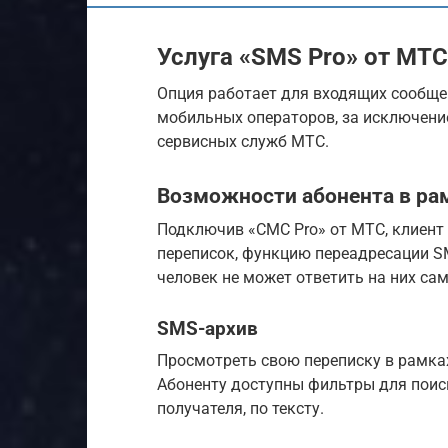
Услуга «SMS Pro» от МТС
Опция работает для входящих сообще
мобильных операторов, за исключение
сервисных служб МТС.
Возможности абонента в ра
Подключив «СМС Pro» от МТС, клиент
переписок, функцию переадресации SM
человек не может ответить на них са
SMS-архив
Просмотреть свою переписку в рамка
Абоненту доступны фильтры для поиск
получателя, по тексту.