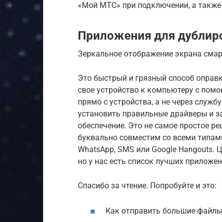
«Мой МТС» при подключении, а также
Приложения для дублир
Зеркальное отображение экрана сма
Это быстрый и грязный способ оправ
свое устройство к компьютеру с пом
прямо с устройства, а не через служб
установить правильные драйверы и з
обеспечение. Это не самое простое р
буквально совместим со всеми типам
WhatsApp, SMS или Google Hangouts. 
но у нас есть список лучших приложе
Спасибо за чтение. Попробуйте и это:
Как отправить большие файлы