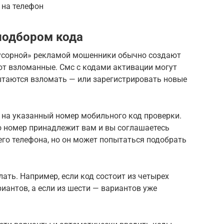
 на телефон
подбором кода
мусорной» рекламой мошенники обычно создают
ют взломанные. Смс с кодами активации могут
ытаются взломать — или зарегистрировать новые
 на указанный номер мобильного код проверки.
то номер принадлежит вам и вы соглашаетесь
его телефона, но он может попытаться подобрать
лать. Например, если код состоит из четырех
иантов, а если из шести — вариантов уже