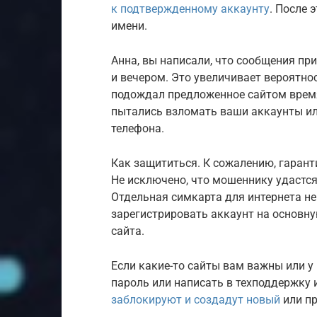
к подтвержденному аккаунту
. После 
имени.
Анна, вы написали, что сообщения пр
и вечером. Это увеличивает вероятнос
подождал предложенное сайтом время
пытались взломать ваши аккаунты ил
телефона.
Как защититься. К сожалению, гарант
Не исключено, что мошеннику удастся
Отдельная симкарта для интернета н
зарегистрировать аккаунт на основну
сайта.
Если какие-то сайты вам важны или у 
пароль или написать в техподдержку 
заблокируют и создадут новый
или пр