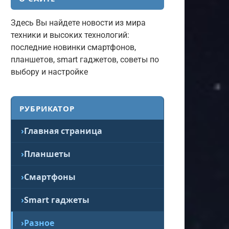
Здесь Вы найдете новости из мира
техники и высоких технологий:
последние новинки смартфонов,
планшетов, smart гаджетов, советы по
выбору и настройке
РУБРИКАТОР
Главная страница
Планшеты
Смартфоны
Smart гаджеты
Разное