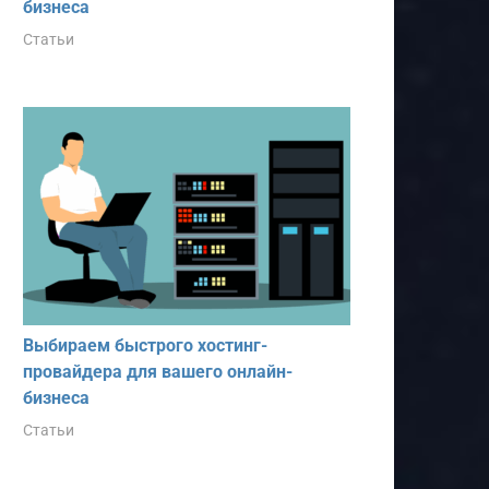
бизнеса
Статьи
Выбираем быстрого хостинг-
провайдера для вашего онлайн-
бизнеса
Статьи