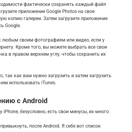
бходимости фактически сохранять каждый файл
агрузите приложение Google Photos на свое
вную копию галереи. Затем загрузите приложение
сь Google.
к любым своим фотографиям или видео, если у
рнету. Кроме того, вы можете выбрать все свои
чка в правом верхнем углу, чтобы сохранить их
, так как вам нужно загрузить и затем загрузить
 чем использовать iTunes.
нию с Android
 iPhone, безусловно, есть свои минусы, их много.
ривыкнуть, после Android. Я себе вот список