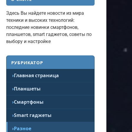
Здесь Вы найдете новости из мира
техники и высоких технологий:
последние новинки смартфонов,
планшетов, smart гаджетов, советы по
выбору и настройке
РУБРИКАТОР
Главная страница
Планшеты
Смартфоны
Smart гаджеты
Разное