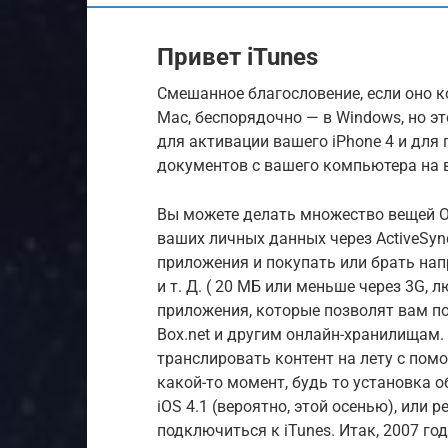
Привет iTunes
Смешанное благословение, если оно к
Mac, беспорядочно — в Windows, но э
для активации вашего iPhone 4 и дл
документов с вашего компьютера на 
Вы можете делать множество вещей O
ваших личных данных через ActiveSyn
приложения и покупать или брать нап
и т. Д. ( 20 МБ или меньше через 3G, 
приложения, которые позволят вам по
Box.net и другим онлайн-хранилищам.
транслировать контент на лету с помо
какой-то момент, будь то установка 
iOS 4.1 (вероятно, этой осенью), или
подключиться к iTunes. Итак, 2007 год