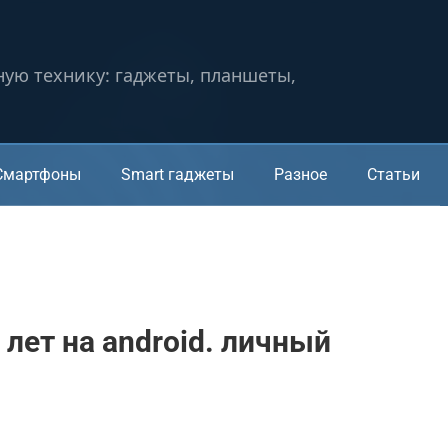
ную технику: гаджеты, планшеты,
Смартфоны
Smart гаджеты
Разное
Статьи
 лет на android. личный