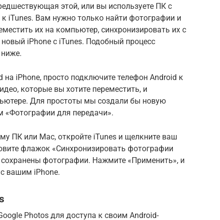
 предшествующая этой, или вы используете ПК с
п к iTunes. Вам нужно только найти фотографии и
еместить их на компьютер, синхронизировать их с
 новый iPhone с iTunes. Подобный процесс
 ниже.
 на iPhone, просто подключите телефон Android к
идео, которые вы хотите переместить, и
пьютере. Для простоты мы создали бы новую
м «Фотографии для передачи».
му ПК или Mac, откройте iTunes и щелкните ваш
новите флажок «Синхронизировать фотографии
и сохранены фотографии. Нажмите «Применить», и
с вашим iPhone.
s
oogle Photos для доступа к своим Android-