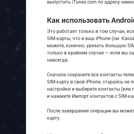
выпустить iTunes.com по адресу немн
Как использовать Androi
Это работает только в том случае, ес
SIM-карты, что и ваш iPhone (см. Как
можете, конечно, урезать большую SIM
только в крайнем случае — если вы о
навсегда.
Сначала сохраните все контакты телеф
SIM-карту в свой iPhone, стараясь не 
настройки и выберите контакты (или п
и нажмите Импорт контактов с SIM-ка
После завершения операции вы может
карту.