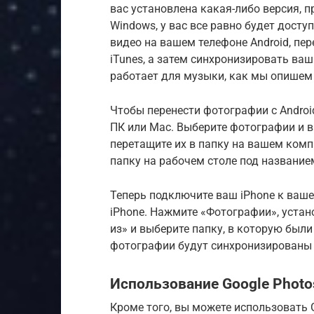
вас установлена ​​какая-либо версия,
Windows, у вас все равно будет досту
видео на вашем телефоне Android, пер
iTunes, а затем синхронизировать ваш
работает для музыки, как мы опишем
Чтобы перенести фотографии с Android
ПК или Mac. Выберите фотографии и в
перетащите их в папку на вашем ком
папку на рабочем столе под название
Теперь подключите ваш iPhone к ваше
iPhone. Нажмите «Фотографии», уста
из» и выберите папку, в которую был
фотографии будут синхронизированы 
Использование Google Photo
Кроме того, вы можете использовать G