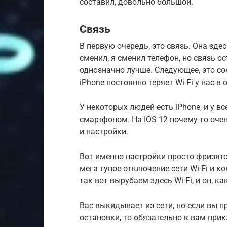
составил, довольно большой.
Связь
В первую очередь, это связь. Она здес
сменил, я сменил телефон, но связь о
однозначно лучше. Следующее, это сое
iPhone постоянно теряет Wi-Fi у нас в 
У некоторых людей есть iPhone, и у все
смартфоном. На IOS 12 почему-то оче
и настройки.
Вот именно настройки просто фризятс
мега тупое отключение сети Wi-Fi и к
так вот вырубаем здесь Wi-Fi, и он, к
Вас выкидывает из сети, но если вы 
остановки, то обязательно к вам прик