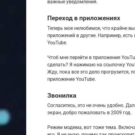
важные уведомления.
Переход в приложениях
Теперь мое нелюбимое, что крайне выв
приложений в другие. Например, есть 
YouTube.
Чтоб мне перейти в приложение YouTu
сделать? Я нажимаю на ссылочку YouTu
Жду, пока все это дело прогрузится, 
приложение YouTube.
Звонилка
Согласитесь, это не очень удобно. Дал
экран, добро пожаловать в 2009 год.
Режим модема, вот тоже тема. Включа
его. Я не знаю, почему так происходит