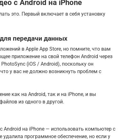
ео с Android на iPhone
лать это. Первый включает в себя установку
для передачи данных
ожений в Apple App Store, но помните, что вам
щее приложение на свой телефон Android через
PhotoSync (iOS / Android), поскольку он
 что у вас не должно возникнуть проблем с
ие как на Android, так и на iPhone, и вы
файлов из одного в другой.
с Android на iPhone — использовать компьютер с
le удалила программное обеспечение, но если у