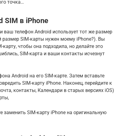
ого точка…
d SIM в iPhone
ли ваш телефон Android использует тот же размер
ой размер SIM-карты нужен моему iPhone?). Вы
-карту, чтобы она подходила, но делайте это
шиблись, SIM-карта и ваши контакты исчезнут
она Android на его SIM-карте. Затем вставьте
повредить SIM-карту iPhone. Наконец, перейдите к
очта, контакты, Календари в старых версиях iOS)
рты,
е заменить SIM-карту iPhone на оригинальную