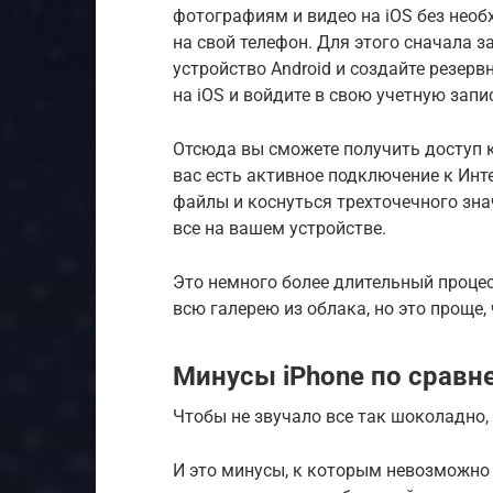
фотографиям и видео на iOS без нео
на свой телефон. Для этого сначала з
устройство Android и создайте резер
на iOS и войдите в свою учетную запи
Отсюда вы сможете получить доступ 
вас есть активное подключение к Инте
файлы и коснуться трехточечного зна
все на вашем устройстве.
Это немного более длительный процесс
всю галерею из облака, но это проще,
Минусы iPhone по сравне
Чтобы не звучало все так шоколадно, у
И это минусы, к которым невозможно п