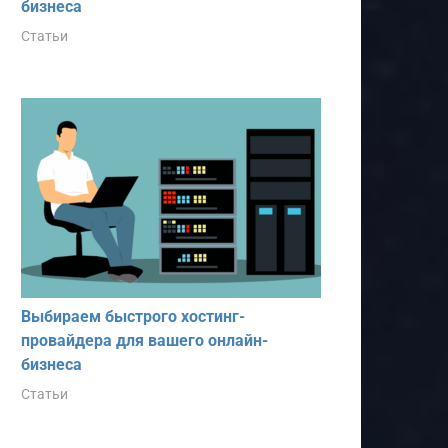
бизнеса
Статьи
Выбираем быстрого хостинг-
провайдера для вашего онлайн-
бизнеса
Статьи