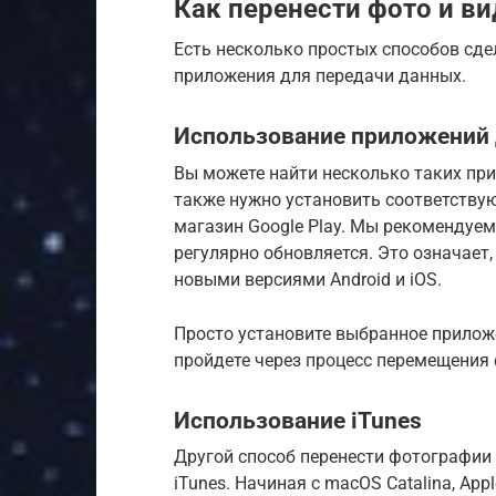
Как перенести фото и вид
Есть несколько простых способов сде
приложения для передачи данных.
Использование приложений 
Вы можете найти несколько таких прил
также нужно установить соответствую
магазин Google Play. Мы рекомендуем 
регулярно обновляется. Это означает,
новыми версиями Android и iOS.
Просто установите выбранное приложен
пройдете через процесс перемещения 
Использование iTunes
Другой способ перенести фотографии 
iTunes. Начиная с macOS Catalina, App