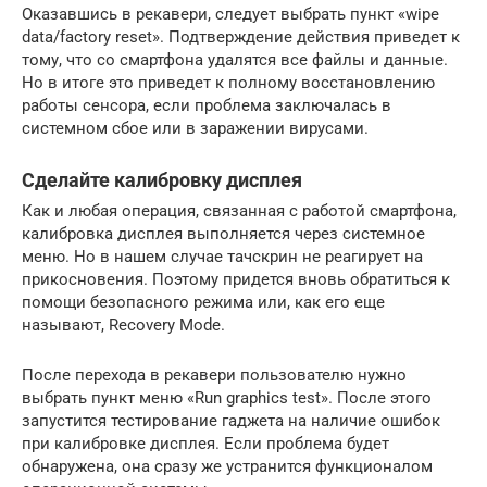
Оказавшись в рекавери, следует выбрать пункт «wipe
data/factory reset». Подтверждение действия приведет к
тому, что со смартфона удалятся все файлы и данные.
Но в итоге это приведет к полному восстановлению
работы сенсора, если проблема заключалась в
системном сбое или в заражении вирусами.
Сделайте калибровку дисплея
Как и любая операция, связанная с работой смартфона,
калибровка дисплея выполняется через системное
меню. Но в нашем случае тачскрин не реагирует на
прикосновения. Поэтому придется вновь обратиться к
помощи безопасного режима или, как его еще
называют, Recovery Mode.
После перехода в рекавери пользователю нужно
выбрать пункт меню «Run graphics test». После этого
запустится тестирование гаджета на наличие ошибок
при калибровке дисплея. Если проблема будет
обнаружена, она сразу же устранится функционалом