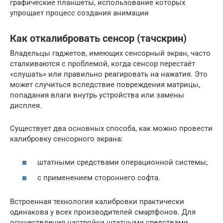
графические планшеты, использование которых
упрощает процесс создания анимации
Как откалибровать сенсор (тачскрин)
Владельцы гаджетов, имеющих сенсорный экран, часто
сталкиваются с проблемой, когда сенсор перестаёт
«слушать» или правильно реагировать на нажатия. Это
может случиться вследствие повреждения матрицы,
попадания влаги внутрь устройства или замены
дисплея.
Существует два основных способа, как можно провести
калибровку сенсорного экрана:
штатными средствами операционной системы;
с применением стороннего софта.
Встроенная технология калибровки практически
одинакова у всех производителей смартфонов. Для
осуществления настройки штатными средствами