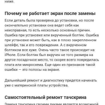
ниже.
Почему не работает экран после замены
Если деталь была проверена до установки, но после
окончательно установки она ведет себя как
неисправная, то есть несколько основных причин.
Ошибка при установке или вкрученный болтик. Ошибка
при установке может быть, как в плохо закрепленном
шлейфе, так и его повреждении. А с вкрученном
болтиком все хуже. Очень часто такое происходит на
iPhone. Если болтик был вкручен не того размера на
другое посадочное место, то скорее всего повредилась
плата или микросхема. Еще один из признаков такой
ошибки — это полосы на экране.
Дальнейший ремонт и диагностику придется начинать
уже с материнской платы устройства.
Самостоятельный ремонт тачскрина
Замена тачскрина своими руками является возможной,