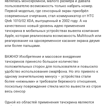
являлась монохромной, малого размера и давала
пользователю возможность только набрать номер.
Первой моделью, где сенсорный экран приобрёл
современные очертания, стал коммуникатор от HTC
Qtek 1010/02 XDA, выпущенный в 2002 году. А на
качественно новый уровень идею применения
тачскрина в мобильных устройствах вывела компания
Apple, которая реализовала возможность Multitouch или
реагирование на одновременное касание экрана двумя
или более пальцами.
ВАЖНО! Изобретение и массовое внедрение
тачскринов принесло большое количество
положительных сторон для пользователя и повысило
удобство использования смартфона. Но это привело к
одному значительному минусу – устройства стали
более «нежными» и требовали бережного отношения,
поскольку повреждение стекла могло вывести из строя
весь сенсор
Одной из областей применения тачскрина являются