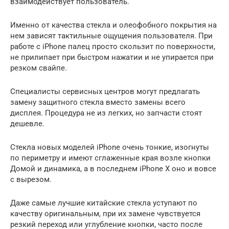
взаимодействует пользователь.
Именно от качества стекла и олеофобного покрытия на
нем зависят тактильные ощущения пользователя. При
работе с iPhone палец просто скользит по поверхности,
не прилипает при быстром нажатии и не упирается при
резком свайпе.
Специалисты сервисных центров могут предлагать
замену защитного стекла вместо замены всего
дисплея. Процедура не из легких, но запчасти стоят
дешевле.
Стекла новых моделей iPhone очень тонкие, изогнуты
по периметру и имеют сглаженные края возле кнопки
Домой и динамика, а в последнем iPhone X оно и вовсе
с вырезом.
Даже самые лучшие китайские стекла уступают по
качеству оригинальным, при их замене чувствуется
резкий переход или углубление кнопки, часто после