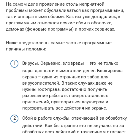
На самом деле проявление столь неприятной
проблемы может обуславливаться как программными,
так и аппаратными сбоями. Как вы уже догадались, к
программным относятся всякие сбои в оболочке,
демонах (фоновые программы) и прочих сервисах.
Ниже представлены самые частые программные
причины поломки:
Вирусы. Серьезно, зловреды – это не только
воры данных и вымогатели денег. Блокировка
экрана – одна из странных из забав для
вирусописателей. В таких случаях даже не
нужны root-права, достаточно получить
разрешение работать поверх остальных
приложений, притвориться лаунчером и
перехватывать все действия на экране.
Сбой в работе службы, отвечающей за обработку
действий. Как бы странно это не звучало, но за
обработку всех действий с тачскрином отвечает