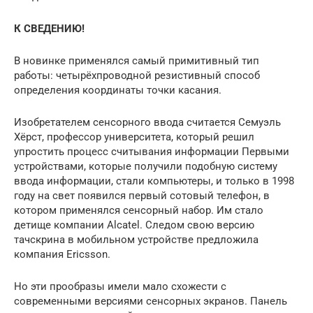
К СВЕДЕНИЮ!
В новинке применялся самый примитивный тип
работы: четырёхпроводной резистивный способ
определения координаты точки касания.
Изобретателем сенсорного ввода считается Семуэль
Хёрст, профессор университета, который решил
упростить процесс считывания информации Первыми
устройствами, которые получили подобную систему
ввода информации, стали компьютеры, и только в 1998
году на свет появился первый сотовый телефон, в
котором применялся сенсорный набор. Им стало
детище компании Alcatel. Следом свою версию
тачскрина в мобильном устройстве предложила
компания Ericsson.
Но эти прообразы имели мало схожести с
современными версиями сенсорных экранов. Панель