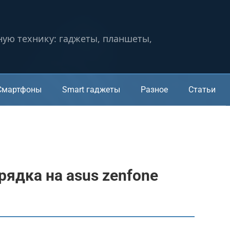
ную технику: гаджеты, планшеты,
Смартфоны
Smart гаджеты
Разное
Статьи
рядка на asus zenfone