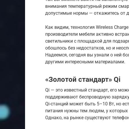
внимания температурный режим смарт
допустимые нормы — откажитесь от д
Как видим, технология Wireless Charg
производители мебели активно встра
светильники с площадкой для подзар
обошлось без недостатков, но и неосп
Надеемся, сегодня вы узнали о ней б
другими интересными материалами.
«Золотой стандарт» Qi
Qi — это известный стандарт, его мож
поддерживают беспроводную зарядку,
Qi-станций может быть 5–10 Вт, но ес
питания нужны тем людям, у которых 
Однако, на рынке существуют телефо