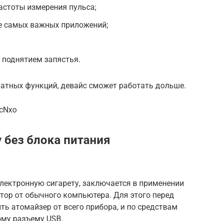
астоты измерения пульса;
е самых важных приложений;
 поднятием запястья.
ратных функций, девайс сможет работать дольше.
ocNxo
 без блока питания
лектронную сигарету, заключается в применении
тор от обычного компьютера. Для этого перед
ь атомайзер от всего прибора, и по средствам
му разъему USB.