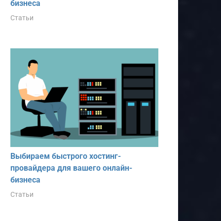
бизнеса
Статьи
Выбираем быстрого хостинг-
провайдера для вашего онлайн-
бизнеса
Статьи