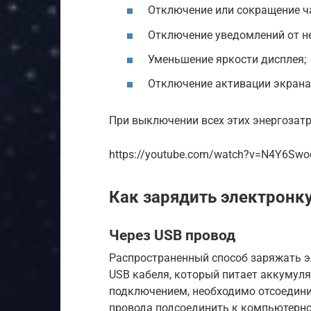
Отключение или сокращение ч
Отключение уведомлений от н
Уменьшение яркости дисплея;
Отключение активации экрана
При выключении всех этих энергозат
https://youtube.com/watch?v=N4Y6Sw
Как зарядить электронку
Через USB провод
Распространенный способ заряжать э
USB кабеля, который питает аккумуля
подключением, необходимо отсоединит
провода подсоединить к компьютерно