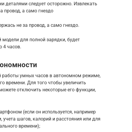
и деталями следует осторожно. Извлекать
за провод, а само гнездо
ержась не за провод, а само гнездо.
й модели для полной зарядки, будет
 4 часов.
тономности
 работы умных часов в автономном режиме,
го времени. Для того чтобы увеличить
 можете отключить некоторые его функции,
артфоном (если он используется, например
, учета шагов, калорий и расстояния или для
ального времени);