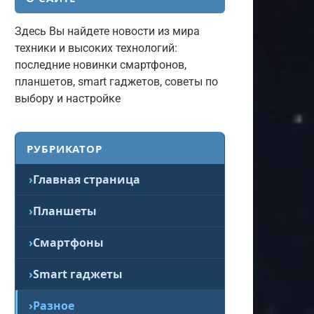
Здесь Вы найдете новости из мира
техники и высоких технологий:
последние новинки смартфонов,
планшетов, smart гаджетов, советы по
выбору и настройке
РУБРИКАТОР
Главная страница
Планшеты
Смартфоны
Smart гаджеты
Разное