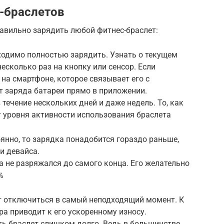
-браслетов
равильно зарядить любой фитнес-браслет:
ходимо полностью зарядить. Узнать о текущем
есколько раз на кнопку или сенсор. Если
на смартфоне, которое связывает его с
т заряда батареи прямо в приложении.
течение нескольких дней и даже недель. То, как
т уровня активности использования браслета
янно, то зарядка понадобится гораздо раньше,
и девайса.
а не разряжался до самого конца. Его желательно
%
т отключиться в самый неподходящий момент. К
а приводит к его ускоренному износу.
ть браслет слишком долго. Ведь в большинстве