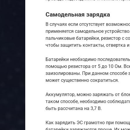
Самодельная зарядка
В случаях если отсутствует возможно
применяется самодельное устройство.
пальчиковые батарейки, резистор с с
чтобы защитить контакты, отвертка и
Батарейки необходимо последовательн
помощью резистора от 5 до 10 Ом. В
заизолированы. При данном способе 
может существенно сократиться.
Аккумулятор, можно заряжать от бло
таком способе, необходимо соблюдат
быть рассчитана на 3,7 В.
Как зарядить ЭС грамотно при помощ
батарейки заряжаются проще. Их мож