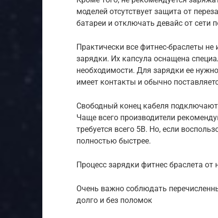
моделей отсутствует защита от перез
батареи и отключать девайс от сети 
Практически все фитнес-браслеты н
зарядки. Их капсула оснащена специ
необходимости. Для зарядки ее нужно
имеет контакты и обычно поставляетс
Свободный конец кабеля подключают к
Чаще всего производители рекоменду
требуется всего 5В. Но, если восполь
полностью быстрее.
Процесс зарядки фитнес браслета от 
Очень важно соблюдать перечисленны
долго и без поломок