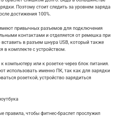
арядки. Поэтому стоит следить за уровнем заряда
после достижения 100%.
е имеют привычных разъемов для подключения
альными контактами и отделяется от ремешка при
 вставить в разъем шнура USB, который также
я в комплекте с устройством.
 компьютеру или к розетке через блок питания.
ют использовать именно ПК, так как для зарядки
зоваться розеткой, устройство зарядиться
ноутбука
е правила, чтобы фитнес-браслет прослужил