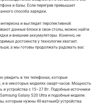
фона и базы. Если перегрев превышает
анного способа зарядки.
e интересна и выглядит перспективной:
ивают данные блоки в свои столы, можно найти
ядки и внешние аккумуляторы. Конечно, не
оримых достоинств у технологии хватает.
ольше, а мы готовы продолжать радовать вас
но увидеть в тех телефонах, которые
 и в некоторых моделях смарт-часов. Мощность
ть и устройства с 15–27 Вт. Подобные источники
Samsung Galaxy S20 Ultra и подобные модели.
ны, которым нужны 40-ватныеQi устройства.