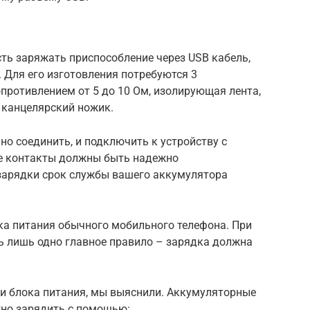
сть заряжать приспособление через USB кабель,
 Для его изготовления потребуются 3
опротивлением от 5 до 10 Ом, изолирующая лента,
 канцелярский ножик.
о соединить, и подключить к устройству с
се контакты должны быть надежно
зарядки срок службы вашего аккумулятора
ка питания обычного мобильного телефона. При
ь лишь одно главное правило – зарядка должна
и блока питания, мы выяснили. Аккумуляторные
но зарядить с помощью: