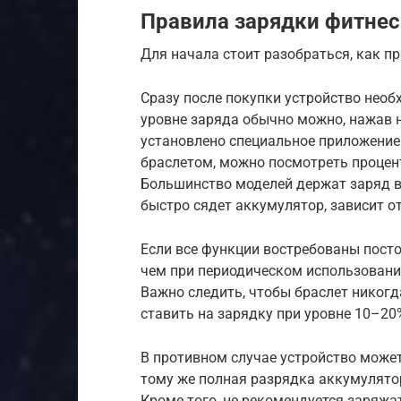
Правила зарядки фитнес
Для начала стоит разобраться, как п
Сразу после покупки устройство необ
уровне заряда обычно можно, нажав н
установлено специальное приложение 
браслетом, можно посмотреть процен
Большинство моделей держат заряд в 
быстро сядет аккумулятор, зависит о
Если все функции востребованы посто
чем при периодическом использовани
Важно следить, чтобы браслет никогд
ставить на зарядку при уровне 10–20
В противном случае устройство може
тому же полная разрядка аккумулятор
Кроме того, не рекомендуется заряжа