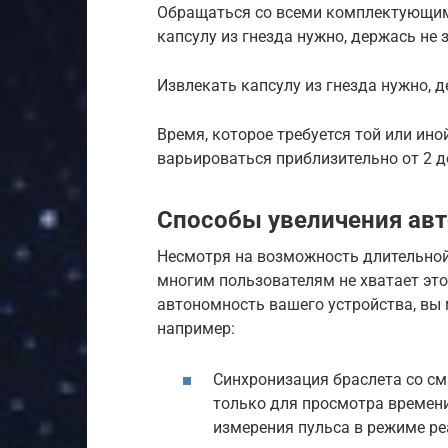
Обращаться со всеми комплектующим
капсулу из гнезда нужно, держась не 
Извлекать капсулу из гнезда нужно, д
Время, которое требуется той или ино
варьироваться приблизительно от 2 до
Способы увеличения ав
Несмотря на возможность длительной
многим пользователям не хватает это
автономность вашего устройства, вы
например:
Синхронизация браслета со см
только для просмотра времени
измерения пульса в режиме ре