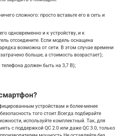
ничего сложного: просто вставьте его в сеть и
го одновременно и к устройству, и к
тель отсоедините. Если модель оснащена
зарядка возможна от сети. В этом случае времени
затрачено больше, а стоимость возрастает);
 телефона должен быть на 3,7 В);
 смартфон?
ифицированным устройствам и более-менее
езопасность того стоит.Всегда подбирайте
ожности, используйте комплектный. Так, для
еть с поддержкой QC 2.0 или даже QC 3.0, только
 производителем мощность.Не оставляйте без