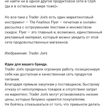
не найти ни в одной другой продуктовой сети в США
(да и в остальном мире тоже)».
Но все-таки у Trader Joe’s есть один маркетинговый
инструмент — The Fearless Flyer — печатная и онлайн-
рассылка с остроумными текстами и множеством
скидок. Flyer — это главный и, возможно, единственный
рекламный материал, который можно увидеть от этой
сети продовольственных магазинов.
Изображение:
Trader Joe’s
Идеи для вашего бренда.
Trader Joe’s проделали огромную работу, позиционируя
себя как доступная и качественная сеть продуктов
питания.
Благодаря прямым закупкам у поставщиков, быстрому
отказу от непопулярных товаров и отсутствию затрат
на маркетинг, Trader Joe’s могут устанавливать низкие
цены, которые безумно нравятся покупателям.
Не бойтесь отказываться от того, что привыкли делать