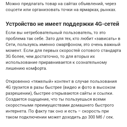
Можно предлагать товар на сайтах объявлений, через
соцсети или организовать точки на ярмарках, рынках.
Устройство не имеет поддержки 4G-сетей
Если вы нетребовательный пользователь, то это
проблема так себе. Зато для тех, кто любит «зависать» в
Сети, пользуясь именно смартфоном, это очень важный
момент. Если для первых скоростей сотового стандарта
3G более, чем достаточно, то для вторых их
использование приравнивается к сознательному
лишению комфорта.
Откровенно «тяжелый» контент в случае пользования
4G грузится в разы быстрее (видео и фото в высоком
разрешении), быстрее открываются сайты и ссылки.
Создается ощущение, что ты пользуешься всеми
скоростными преимуществами домашнего быстрого
интернета. По факту так оно и есть – скорость при
таком подключении может доходить до 300 Мб / сек.