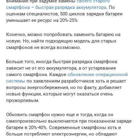
внимание при задумке замены
своего старого
смартфона
–
быстрая разрядка аккумулятора
. По
оценкам специалистов, 500 циклов зарядки батареи
уменьшает ее ресурс на 20%-25%
Конечно, можно попробовать заменить батарею на
новую. Но, найти подходящую модель для старых
смартфонов не всегда возможно.
Больше того, иногда быстрая разрядка смартфона
зависит не от его аккумулятора, а от устаревания
самого смартфона. Каждое
обновление операционной
системы
по заявлениям разработчиков хоть и решает
вопросы энергосбережения, но по факту, добавляет
новые функции, которые могут оказаться очень
прожорливым.
Обновить смартфон нужно еще и тогда, когда он
самопроизвольно выключается при показанном заряде
батареи в 20%-40%. Современные смартфоны хоть и
больше потребляют электроэнергии, но обладают