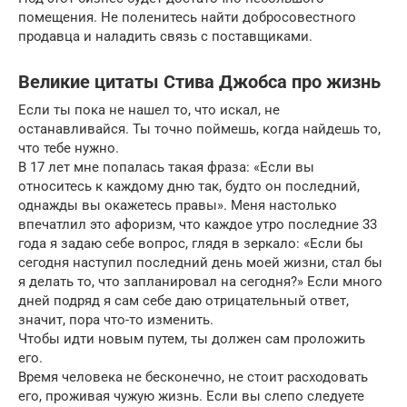
помещения. Не поленитесь найти добросовестного
продавца и наладить связь с поставщиками.
Великие цитаты Стива Джобса про жизнь
Если ты пока не нашел то, что искал, не
останавливайся. Ты точно поймешь, когда найдешь то,
что тебе нужно.
В 17 лет мне попалась такая фраза: «Если вы
относитесь к каждому дню так, будто он последний,
однажды вы окажетесь правы». Меня настолько
впечатлил это афоризм, что каждое утро последние 33
года я задаю себе вопрос, глядя в зеркало: «Если бы
сегодня наступил последний день моей жизни, стал бы
я делать то, что запланировал на сегодня?» Если много
дней подряд я сам себе даю отрицательный ответ,
значит, пора что-то изменить.
Чтобы идти новым путем, ты должен сам проложить
его.
Время человека не бесконечно, не стоит расходовать
его, проживая чужую жизнь. Если вы слепо следуете