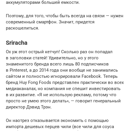
аккумуляторами большей емкости.
Поэтому, для того, чтобы быть всегда на связи — нужен
современный смартфон. Значит, придется
раскошелиться.
Sriracha
Ох уж этот острый кетчуп! Сколько раз он попадал
в заголовки статей! Удивительно, но у этого
знаменитого бренда всего лишь 80 подписчиков
в Pinterest, а до 2014 года они вообще не занимались
сайтом и полностью игнорировали Facebook. Теперь
бренд Huy Fong Foods представлен практически во всех
медиаканалах, но компания не спешит инвестировать
в их развитие. «Я не использую рекламу, потому что
просто не умею этого делать», — говорит генеральный
директор Дэвид Трэн.
Он наотрез отказывается экономить с помощью
импорта дешевых перцев чили (все чили для соуса