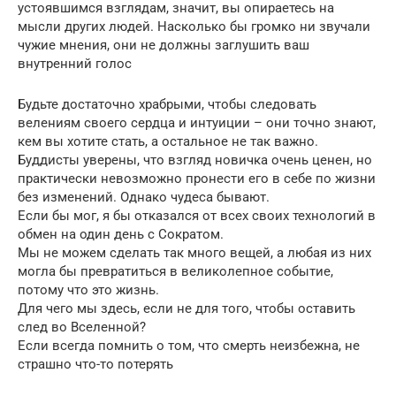
устоявшимся взглядам, значит, вы опираетесь на
мысли других людей. Насколько бы громко ни звучали
чужие мнения, они не должны заглушить ваш
внутренний голос
Будьте достаточно храбрыми, чтобы следовать
велениям своего сердца и интуиции – они точно знают,
кем вы хотите стать, а остальное не так важно.
Буддисты уверены, что взгляд новичка очень ценен, но
практически невозможно пронести его в себе по жизни
без изменений. Однако чудеса бывают.
Если бы мог, я бы отказался от всех своих технологий в
обмен на один день с Сократом.
Мы не можем сделать так много вещей, а любая из них
могла бы превратиться в великолепное событие,
потому что это жизнь.
Для чего мы здесь, если не для того, чтобы оставить
след во Вселенной?
Если всегда помнить о том, что смерть неизбежна, не
страшно что-то потерять