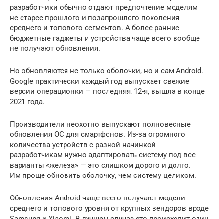
разработчики обычно отдают предпочтение моделям
не старее прошлого и позапрошлого поколения
среднего и топового сегментов. А более ранние
бюджетные гаджеты и устройства чаще всего вообще
не получают обновления.
Но обновляются не только оболочки, но и сам Android.
Google практически каждый год выпускает свежие
версии операционки — последняя, 12-я, вышла в конце
2021 года.
Производители неохотно выпускают полновесные
обновления ОС для смартфонов. Из-за огромного
количества устройств с разной начинкой
разработчикам нужно адаптировать систему под все
варианты «железа» — это слишком дорого и долго.
Им проще обновить оболочку, чем систему целиком.
Обновления Android чаще всего получают модели
среднего и топового уровня от крупных вендоров вроде
Samsung и Xiaomi. В лучшем случае это происходит один