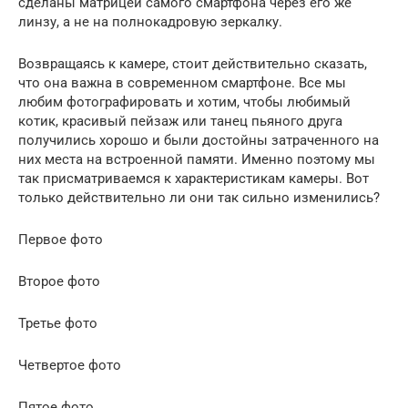
сделаны матрицей самого смартфона через его же
линзу, а не на полнокадровую зеркалку.
Возвращаясь к камере, стоит действительно сказать,
что она важна в современном смартфоне. Все мы
любим фотографировать и хотим, чтобы любимый
котик, красивый пейзаж или танец пьяного друга
получились хорошо и были достойны затраченного на
них места на встроенной памяти. Именно поэтому мы
так присматриваемся к характеристикам камеры. Вот
только действительно ли они так сильно изменились?
Первое фото
Второе фото
Третье фото
Четвертое фото
Пятое фото