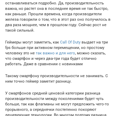
останавливаться подробно. Да, производительность
важна, но растет она в последнее время не так быстро,
как раньше. Прошли времена, когда производители
железа говорили о том, что в этот раз оно получилось в
два раза мощнее, чем в прошлом году. Сейчас рост не
такой сильный.
Геймеры могут заметить, как
Call Of Duty
выдает на три
fps больше при активном перемещении, но простому
человеку это не
так важно и для него
, можно сказать,
что смартфон и через два-три года будет отлично
работать. Даже в сравнении с новинками
Такому смартфону производительности не занимать. С
ним точно геймер заметит разницу.
У смартфонов средней ценовой категории разница
производительности между поколениями будет чуть
больше, так как флагманы не могут предложить чего-то
прорывного, а середнячки постепенно покоряют
дешевеющие технологии. Во многом поэтому разница