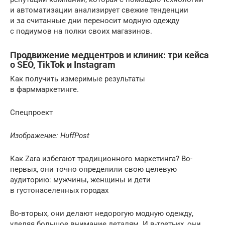
и автоматизации анализирует свежие тенденции
и за считанные дни переносит модную одежду
с подиумов на полки своих магазинов.
Продвижение медцентров и клиник: три кейса
о SEO, TikTok и Instagram
Как получить измеримые результаты
в фарммаркетинге.
Спецпроект
Изображение:
HuffPost
Как Zara избегают традиционного маркетинга? Во-
первых, они точно определили свою целевую
аудиторию: мужчины, женщины и дети
в густонаселенных городах
Во-вторых, они делают недорогую модную одежду,
уделяя большое внимание деталям. И в-третьих, они