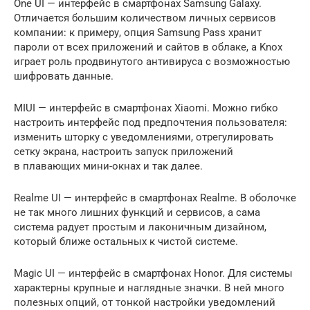
One UI — интерфейс в смартфонах Samsung Galaxy.
Отличается большим количеством личных сервисов
компании: к примеру, опция Samsung Pass хранит
пароли от всех приложений и сайтов в облаке, а Knox
играет роль продвинутого антивируса с возможностью
шифровать данные.
MIUI — интерфейс в смартфонах Xiaomi. Можно гибко
настроить интерфейс под предпочтения пользователя:
изменить шторку с уведомлениями, отрегулировать
сетку экрана, настроить запуск приложений
в плавающих мини-окнах и так далее.
Realme UI — интерфейс в смартфонах Realme. В оболочке
не так много лишних функций и сервисов, а сама
система радует простым и лаконичным дизайном,
который ближе остальных к чистой системе.
Magic UI — интерфейс в смартфонах Honor. Для системы
характерны крупные и наглядные значки. В ней много
полезных опций, от тонкой настройки уведомлений