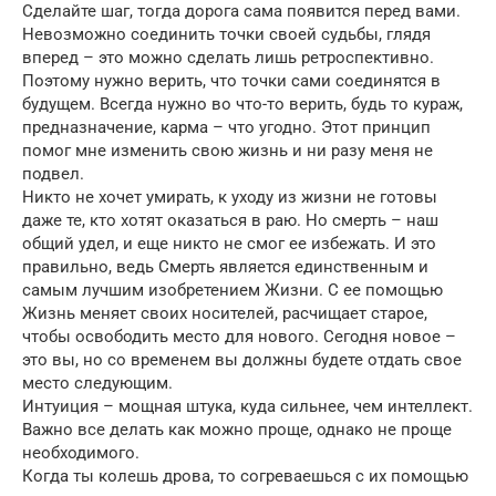
Сделайте шаг, тогда дорога сама появится перед вами.
Невозможно соединить точки своей судьбы, глядя
вперед – это можно сделать лишь ретроспективно.
Поэтому нужно верить, что точки сами соединятся в
будущем. Всегда нужно во что-то верить, будь то кураж,
предназначение, карма – что угодно. Этот принцип
помог мне изменить свою жизнь и ни разу меня не
подвел.
Никто не хочет умирать, к уходу из жизни не готовы
даже те, кто хотят оказаться в раю. Но смерть – наш
общий удел, и еще никто не смог ее избежать. И это
правильно, ведь Смерть является единственным и
самым лучшим изобретением Жизни. С ее помощью
Жизнь меняет своих носителей, расчищает старое,
чтобы освободить место для нового. Сегодня новое –
это вы, но со временем вы должны будете отдать свое
место следующим.
Интуиция – мощная штука, куда сильнее, чем интеллект.
Важно все делать как можно проще, однако не проще
необходимого.
Когда ты колешь дрова, то согреваешься с их помощью