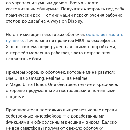
до управления умным домом. Возможности
кастомизации обширные. Получится настроить под себя
практически все — от анимаций переключения рабочих
столов до дизайна Always on Display.
Но оптимизация некоторых оболочек
оставляет желать
лучшего
. Лично мне не нравится MIUI на смартфонах
Xiaomi: система перегружена лишними настройками,
интерфейс медленно работает, часто встречаются
неприятные баги.
Примеры хороших оболочек, которые мне нравятся:
One UI на Samsung, Realme UI на Realme
и Magic UI на Honor. Они быстрые, легкие и красивые,
с хорошо продуманными настройками и полезными
опциями.
Производители постоянно выпускают новые версии
собственных интерфейсов — с доработанными
функциями и обновленным внешним видом. Далеко
не все смартфоны получают свежую оболочку —