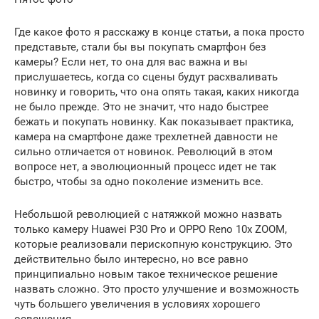
Где какое фото я расскажу в конце статьи, а пока просто
представьте, стали бы вы покупать смартфон без
камеры? Если нет, то она для вас важна и вы
прислушаетесь, когда со сцены будут расхваливать
новинку и говорить, что она опять такая, каких никогда
не было прежде. Это не значит, что надо быстрее
бежать и покупать новинку. Как показывает практика,
камера на смартфоне даже трехлетней давности не
сильно отличается от новинок. Революций в этом
вопросе нет, а эволюционный процесс идет не так
быстро, чтобы за одно поколение изменить все.
Небольшой революцией с натяжкой можно назвать
только камеру Huawei P30 Pro и OPPO Reno 10x ZOOM,
которые реализовали перископную конструкцию. Это
действительно было интересно, но все равно
принципиально новым такое техническое решение
назвать сложно. Это просто улучшение и возможность
чуть большего увеличения в условиях хорошего
освещения.