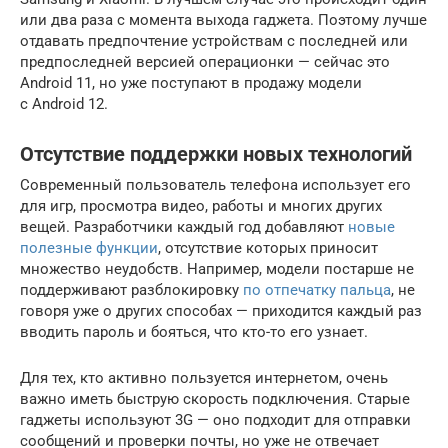
или два раза с момента выхода гаджета. Поэтому лучше
отдавать предпочтение устройствам с последней или
предпоследней версией операционки — сейчас это
Android 11, но уже поступают в продажу модели
с Android 12.
Отсутствие поддержки новых технологий
Современный пользователь телефона использует его
для игр, просмотра видео, работы и многих других
вещей. Разработчики каждый год добавляют
новые
полезные функции
, отсутствие которых приносит
множество неудобств. Например, модели постарше не
поддерживают разблокировку
по отпечатку пальца
, не
говоря уже о других способах — приходится каждый раз
вводить пароль и бояться, что кто-то его узнает.
Для тех, кто активно пользуется интернетом, очень
важно иметь быструю скорость подключения. Старые
гаджеты используют 3G — оно подходит для отправки
сообщений и проверки почты, но уже не отвечает