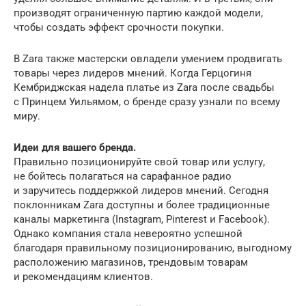
производят ограниченную партию каждой модели,
чтобы создать эффект срочности покупки.
В Zara также мастерски овладели умением продвигать
товары через лидеров мнений. Когда Герцогиня
Кембриджская надела платье из Zara после свадьбы
с Принцем Уильямом, о бренде сразу узнали по всему
миру.
Идеи для вашего бренда.
Правильно позиционируйте свой товар или услугу,
не бойтесь полагаться на сарафанное радио
и заручитесь поддержкой лидеров мнений. Сегодня
поклонникам Zara доступны и более традиционные
каналы маркетинга (Instagram, Pinterest и Facebook).
Однако компания стала невероятно успешной
благодаря правильному позиционированию, выгодному
расположению магазинов, трендовым товарам
и рекомендациям клиентов.