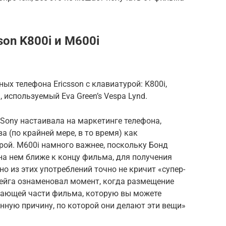
son K800i и M600i
ных телефона Ericsson с клавиатурой: K800i,
 используемый Eva Green’s Vespa Lynd.
 Sony настаивала на маркетинге телефона,
 (по крайней мере, в то время) как
рой. M600i намного важнее, поскольку Бонд
 на нем ближе к концу фильма, для получения
о из этих употреблений точно не кричит «супер-
ейга ознаменовал момент, когда размещение
жающей части фильма, которую вы можете
енную причину, по которой они делают эти вещи»