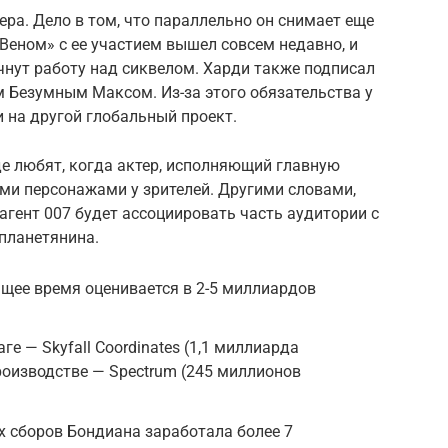
ера. Дело в том, что параллельно он снимает еще
«Веном» с ее участием вышел совсем недавно, и
чнут работу над сиквелом. Харди также подписал
м Безумным Максом. Из-за этого обязательства у
и на другой глобальный проект.
е любят, когда актер, исполняющий главную
ими персонажами у зрителей. Другими словами,
 агент 007 будет ассоциировать часть аудитории с
планетянина.
щее время оценивается в 2-5 миллиардов
 — Skyfall Coordinates (1,1 миллиарда
роизводстве — Spectrum (245 миллионов
х сборов Бондиана заработала более 7