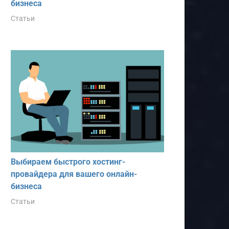
бизнеса
Статьи
Выбираем быстрого хостинг-
провайдера для вашего онлайн-
бизнеса
Статьи