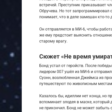
встречей. Преступник приказывает ч
Обручева. Но тот запрограммировал о
понимает, что в деле замешан кто-то 
Он отправляется в МИ‑6, чтобы работа
же ему предстоит выяснить отношения
старому врагу.
Сюжет «Не время умира
Бонд устал от геройств. После побед
лидером 007 ушёл из МИ-6 и отправи
Суонн, возлюбленная Джеймса из про
путешествуют по живописным местам 
Казалось бы, идиллии нет конца, но 
вспоминает злодея в маске, который 
не прикончил. Бонд не может забыть 