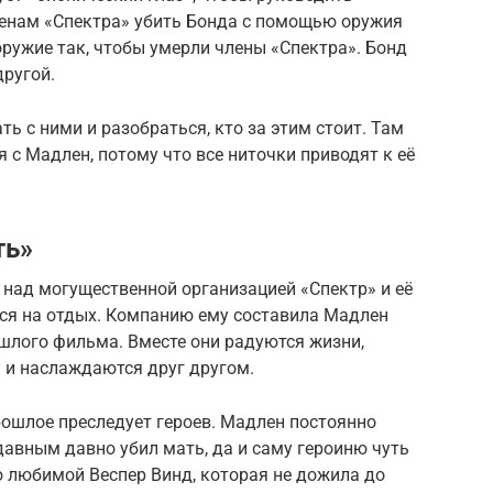
ленам «Спектра» убить Бонда с помощью оружия
ружие так, чтобы умерли члены «Спектра». Бонд
другой.
ть с ними и разобраться, кто за этим стоит. Там
 с Мадлен, потому что все ниточки приводят к её
ть»
ы над могущественной организацией «Спектр» и её
лся на отдых. Компанию ему составила Мадлен
шлого фильма. Вместе они радуются жизни,
и наслаждаются друг другом.
прошлое преследует героев. Мадлен постоянно
давным давно убил мать, да и саму героиню чуть
о любимой Веспер Винд, которая не дожила до