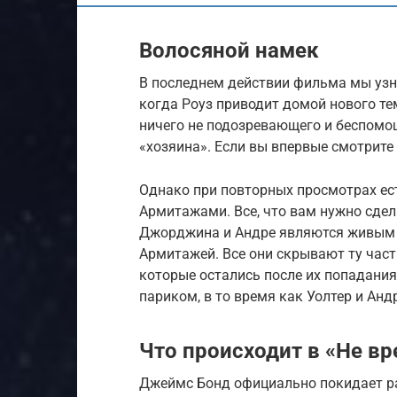
Волосяной намек
В последнем действии фильма мы узн
когда Роуз приводит домой нового те
ничего не подозревающего и беспомощ
«хозяина». Если вы впервые смотрите
Однако при повторных просмотрах ест
Армитажами. Все, что вам нужно сдела
Джорджина и Андре являются живым 
Армитажей. Все они скрывают ту част
которые остались после их попадани
париком, в то время как Уолтер и Ан
Что происходит в «Не в
Джеймс Бонд официально покидает ра