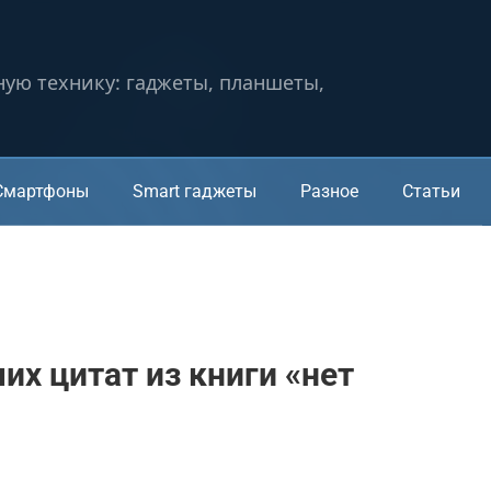
ную технику: гаджеты, планшеты,
Смартфоны
Smart гаджеты
Разное
Статьи
их цитат из книги «нет