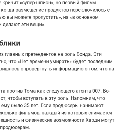
не кричит «супер-шпион», но первый фильм
 когда размещение продуктов переключилось с
ю вы можете пропустить», на «в основном
и делают эти вещи».
ублики
з главных претендентов на роль Бонда. Эти
естно, что «Нет времени умирать» будет последним
ишлось опровергнуть информацию о том, что на
нта против Тома как следующего агента 007. Во-
раст, чтобы вступать в эту роль. Напомним, что
а ему было 35 лет. Если продюсеры нанимают
несколько фильмов, каждый из которых снимается
внешность и физические возможности Харди могут
 продюсерам.