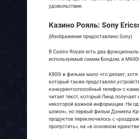
удовольствие.
Казино Рояль: Sony Erics
(Изображение предоставлено Sony)
В Casino Royale есть два функциональ
используемый самим Бондом, и M600i,
K800i в фильме мало что делает, хотя
который также представлял устройства
конкурентоспособный телефон с каме
читает текст, который Линд получает
некоторой важной информации. Ни одн
шпион», но первый фильм Дэниела Кр
продуктов переключилось с «раздра
пропустить», на «в основном единств