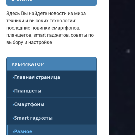
Здесь Вы найдете новости из мира
техники и высоких технологий:
последние новинки смартфонов,
планшетов, smart гаджетов, советы по
выбору и настройке
РУБРИКАТОР
Главная страница
Планшеты
Смартфоны
Smart гаджеты
Разное