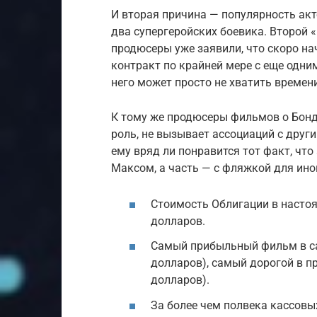
И вторая причина — популярность акт
два супергеройских боевика. Второй 
продюсеры уже заявили, что скоро на
контракт по крайней мере с еще одни
него может просто не хватить времен
К тому же продюсеры фильмов о Бонд
роль, не вызывает ассоциаций с друг
ему вряд ли понравится тот факт, что
Максом, а часть — с фляжкой для ино
Стоимость Облигации в настоя
долларов.
Самый прибыльный фильм в саге
долларов), самый дорогой в п
долларов).
За более чем полвека кассовы