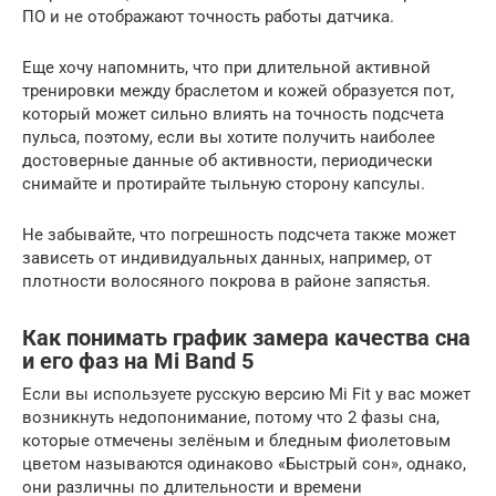
ПО и не отображают точность работы датчика.
Еще хочу напомнить, что при длительной активной
тренировки между браслетом и кожей образуется пот,
который может сильно влиять на точность подсчета
пульса, поэтому, если вы хотите получить наиболее
достоверные данные об активности, периодически
снимайте и протирайте тыльную сторону капсулы.
Не забывайте, что погрешность подсчета также может
зависеть от индивидуальных данных, например, от
плотности волосяного покрова в районе запястья.
Как понимать график замера качества сна
и его фаз на Mi Band 5
Если вы используете русскую версию Mi Fit у вас может
возникнуть недопонимание, потому что 2 фазы сна,
которые отмечены зелёным и бледным фиолетовым
цветом называются одинаково «Быстрый сон», однако,
они различны по длительности и времени