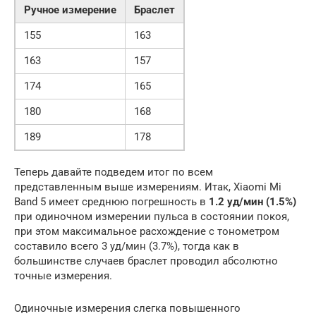
Ручное измерение
Браслет
155
163
163
157
174
165
180
168
189
178
Теперь давайте подведем итог по всем
представленным выше измерениям. Итак, Xiaomi Mi
Band 5 имеет среднюю погрешность в
1.2 уд/мин (1.5%)
при одиночном измерении пульса в состоянии покоя,
при этом максимальное расхождение с тонометром
составило всего 3 уд/мин (3.7%), тогда как в
большинстве случаев браслет проводил абсолютно
точные измерения.
Одиночные измерения слегка повышенного