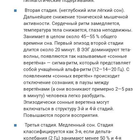
гипнагогические подёргивания.
Вторая стадия. (неглубокий или лёгкий сон).
Дальнейшее снижение тонической мышечной
активности. Сердечный ритм замедляется,
температура тела снижается, глаза неподвижны.
Занимает в целом около 45—55 % общего
времени сна. Первый эпизод второй стадии
длится около 20 минут. В ЭЭГ доминируют тета-
волны, появляются так называемые «сонные
веретёна» — сигма-ритм, который представляет
собой учащённый альфа-ритм (12—14—20 Гц). С
появлением «сонных веретён» происходит
отключение сознания; в паузы между
веретёнами (а они возникают примерно 2—5 раз
в минуту) человека легко разбудить.
Эпизодически сонные веретена могут
включаться в структуру 3-й и 4-й стадий.
Повышаются пороги восприятия.
Третья стадия. Медленный сон. Стадия
классифицируется как 3-я, если дельта-
колебания (2 Гц) занимают менее 50 % и 4-я