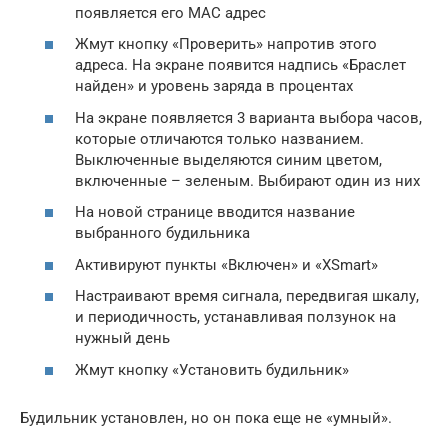
появляется его MAC адрес
Жмут кнопку «Проверить» напротив этого
адреса. На экране появится надпись «Браслет
найден» и уровень заряда в процентах
На экране появляется 3 варианта выбора часов,
которые отличаются только названием.
Выключенные выделяются синим цветом,
включенные – зеленым. Выбирают один из них
На новой странице вводится название
выбранного будильника
Активируют пункты «Включен» и «XSmart»
Настраивают время сигнала, передвигая шкалу,
и периодичность, устанавливая ползунок на
нужный день
Жмут кнопку «Установить будильник»
Будильник установлен, но он пока еще не «умный».