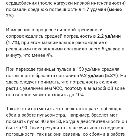
сердцебиения (после нагрузки низкой интенсивности)
показали среднюю погрешность в
1.7 уд/мин (менее
2%)
.
Измерения в процессе силовой тренировки
сопровождались средней погрешность в
2.2 уд/мин
(1.7%)
, при этом максимальное расхождение с
реальными показателями составило всего 5 ударов в
минуту, что менее 4%.
При переходе границы пульса в 150 уд/мин средняя
погрешность браслета составила
9.2 уд/мин (5.3%)
. Но
здесь следует понимать, что погрешность склонна
расти с увеличением ЧСС, поэтому в анаэробной зоне
она вполне может доходить до 10%.
Также стоит отметить, что несколько раз я наблюдал
сбои в работе пульсометра. Например, браслет мог
показать пульс 40 или 50, когда в действительности он
был за 90. Такие результаты я не учитывал в подсчете
погрешности, так как они связаны со сбоями в работе