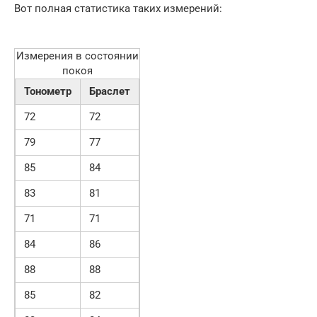
Вот полная статистика таких измерений:
Измерения в состоянии
покоя
Тонометр
Браслет
72
72
79
77
85
84
83
81
71
71
84
86
88
88
85
82