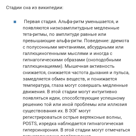
Стадии сна из википедии:
Первая стадия. Альфа-ритм уменьшается, и
появляются низкоамплитудные медленные
тета-ритмы, по амплитуде равные или
превышающие альфа-ритм. Поведение: дремота
с полусонными мечтаниями, абсурдными или
галлюциногенными мыслями и иногда с
гипнагогическими образами (сноподобными
галлюцинациями). Мышечная активность
снижается, снижается частота дыхания и пульса,
замедляется обмен веществ, и понижается
температура, глаза могут совершать медленные
движения. В этой стадии могут интуитивно
появляться идеи, способствующие успешному
решению той или иной проблемы или иллюзия
существования их. В ЭЭГ могут
регистрироваться острые вертексные волны,
POSTS, изредка наблюдается гипнагогическая
гиперсинхрония. В этой стадии могут отмечаться