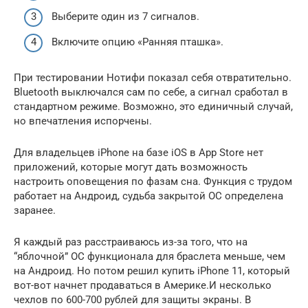
Выберите один из 7 сигналов.
Включите опцию «Ранняя пташка».
При тестировании Нотифи показал себя отвратительно.
Bluetooth выключался сам по себе, а сигнал сработал в
стандартном режиме. Возможно, это единичный случай,
но впечатления испорчены.
Для владельцев iPhone на базе iOS в App Store нет
приложений, которые могут дать возможность
настроить оповещения по фазам сна. Функция с трудом
работает на Андроид, судьба закрытой ОС определена
заранее.
Я каждый раз расстраиваюсь из-за того, что на
“яблочной” ОС функционала для браслета меньше, чем
на Андроид. Но потом решил купить iPhone 11, который
вот-вот начнет продаваться в Америке.И несколько
чехлов по 600-700 рублей для защиты экраны. В