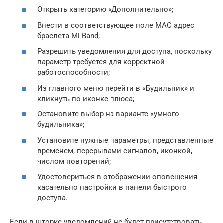
Открыть категорию «Дополнительно»;
Внести в соответствующее поле MAC адрес
браслета Mi Band;
Разрешить уведомления для доступа, поскольку
параметр требуется для корректной
работоспособности;
Из главного меню перейти в «Будильник» и
кликнуть по иконке плюса;
Остановите выбор на варианте «умного
будильника»;
Установите нужные параметры, представленные
временем, перерывами сигналов, иконкой,
числом повторений;
Удостовериться в отображении оповещения
касательно настройки в панели быстрого
доступа.
Если в шторке уведомлений не будет присутствовать