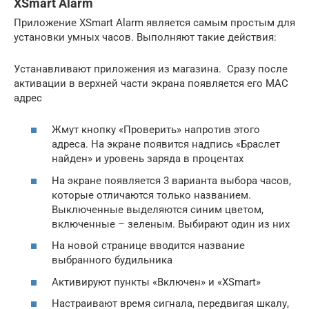
XSmart Alarm
Приложение XSmart Alarm является самым простым для
установки умных часов. Выполняют такие действия:
Устанавливают приложения из магазина. Сразу после
активации в верхней части экрана появляется его MAC
адрес
Жмут кнопку «Проверить» напротив этого
адреса. На экране появится надпись «Браслет
найден» и уровень заряда в процентах
На экране появляется 3 варианта выбора часов,
которые отличаются только названием.
Выключенные выделяются синим цветом,
включенные – зеленым. Выбирают один из них
На новой странице вводится название
выбранного будильника
Активируют пункты «Включен» и «XSmart»
Настраивают время сигнала, передвигая шкалу,