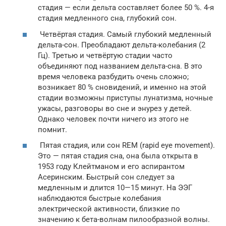
стадия — если дельта составляет более 50 %. 4-я
стадия медленного сна, глубокий сон.
Четвёртая стадия. Самый глубокий медленный
дельта-сон. Преобладают дельта-колебания (2
Гц). Третью и четвёртую стадии часто
объединяют под названием дельта-сна. В это
время человека разбудить очень сложно;
возникает 80 % сновидений, и именно на этой
стадии возможны приступы лунатизма, ночные
ужасы, разговоры во сне и энурез у детей.
Однако человек почти ничего из этого не
помнит.
Пятая стадия, или сон REM (rapid eye movement).
Это — пятая стадия сна, она была открыта в
1953 году Клейтманом и его аспирантом
Асеринским. Быстрый сон следует за
медленным и длится 10—15 минут. На ЭЭГ
наблюдаются быстрые колебания
электрической активности, близкие по
значению к бета-волнам пилообразной волны.