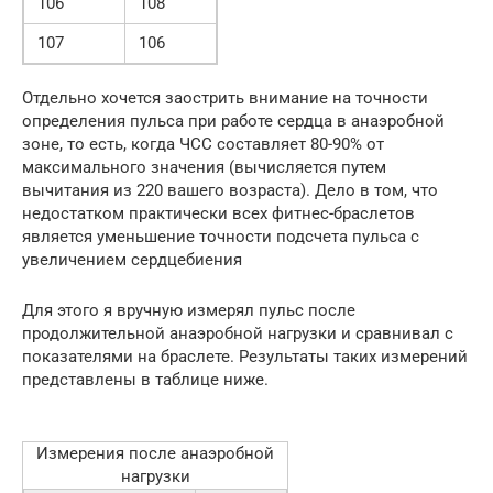
106
108
107
106
Отдельно хочется заострить внимание на точности
определения пульса при работе сердца в анаэробной
зоне, то есть, когда ЧСС составляет 80-90% от
максимального значения (вычисляется путем
вычитания из 220 вашего возраста). Дело в том, что
недостатком практически всех фитнес-браслетов
является уменьшение точности подсчета пульса с
увеличением сердцебиения
Для этого я вручную измерял пульс после
продолжительной анаэробной нагрузки и сравнивал с
показателями на браслете. Результаты таких измерений
представлены в таблице ниже.
Измерения после анаэробной
нагрузки