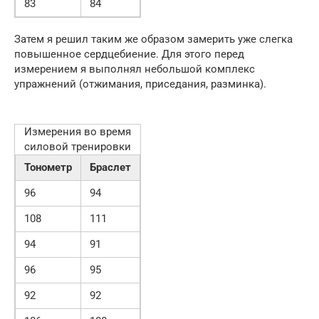
83
84
Затем я решил таким же образом замерить уже слегка
повышенное сердцебиение. Для этого перед
измерением я выполнял небольшой комплекс
упражнений (отжимания, приседания, разминка).
Измерения во время
силовой тренировки
Тонометр
Браслет
96
94
108
111
94
91
96
95
92
92