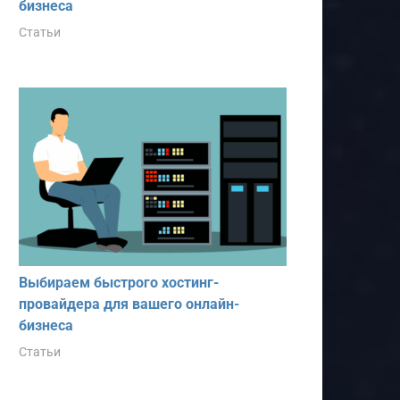
бизнеса
Статьи
Выбираем быстрого хостинг-
провайдера для вашего онлайн-
бизнеса
Статьи