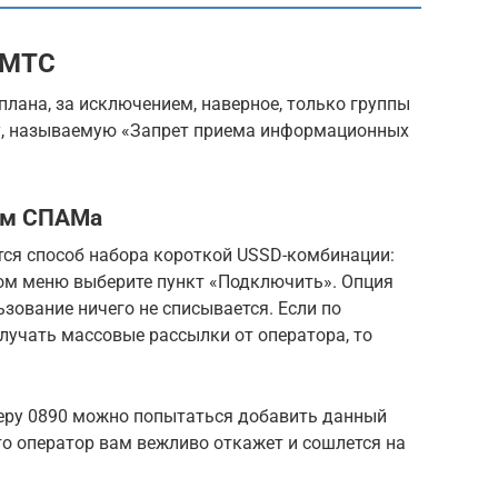
 МТС
плана, за исключением, наверное, только группы
у, называемую «Запрет приема информационных
ием СПАМа
ся способ набора короткой USSD-комбинации:
ом меню выберите пункт «Подключить». Опция
зование ничего не списывается. Если по
олучать массовые рассылки от оператора, то
меру 0890 можно попытаться добавить данный
что оператор вам вежливо откажет и сошлется на