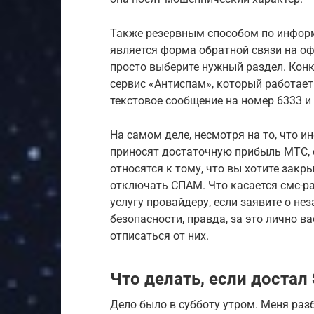
Также резервным способом по инфор
является форма обратной связи на оф
просто выберите нужный раздел. Кон
сервис «Антиспам», который работает
текстовое сообщение на номер 6333 и
На самом деле, несмотря на то, что 
приносят достаточную прибыль МТС,
относятся к тому, что вы хотите закр
отключать СПАМ. Что касается смс-ра
услугу провайдеру, если заявите о не
безопасности, правда, за это лично в
отписаться от них.
Что делать, если доста
Дело было в субботу утром. Меня ра