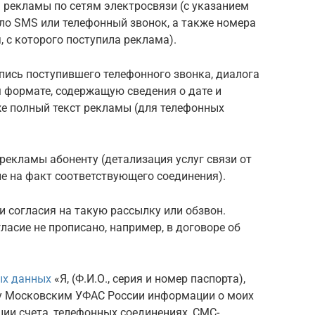
м рекламы по сетям электросвязи (с указанием
ло SMS или телефонный звонок, а также номера
, с которого поступила реклама).
пись поступившего телефонного звонка, диалога
 формате, содержащую сведения о дате и
же полный текст рекламы (для телефонных
рекламы абоненту (детализация услуг связи от
е на факт соответствующего соединения).
и согласия на такую рассылку или обзвон.
гласие не прописано, например, в договоре об
ых данных
«Я, (Ф.И.О., серия и номер паспорта),
чу Московским УФАС России информации о моих
ции счета, телефонных соединениях, СМС-