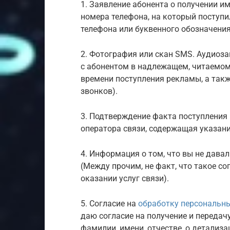
1. Заявление абонента о получении и
номера телефона, на который поступи
телефона или буквенного обозначения
2. Фотография или скан SMS. Аудиоза
с абонентом в надлежащем, читаемом
времени поступления рекламы, а так
звонков).
3. Подтверждение факта поступления 
оператора связи, содержащая указани
4. Информация о том, что вы не давал
(Между прочим, не факт, что такое со
оказании услуг связи).
5. Согласие на
обработку персональн
даю согласие на получение и переда
фамилии, имени, отчестве, о детализа