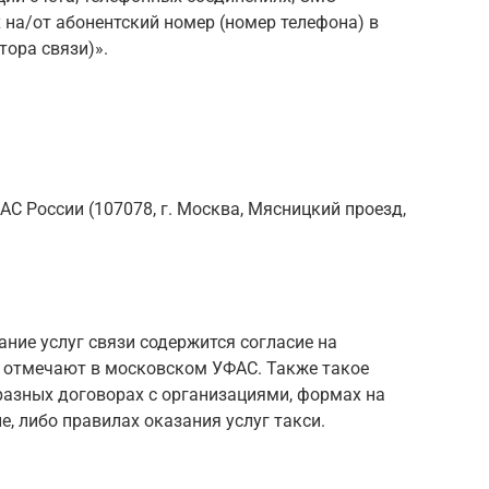
на/от абонентский номер (номер телефона) в
тора связи)».
С России (107078, г. Москва, Мясницкий проезд,
ание услуг связи содержится согласие на
 отмечают в московском УФАС. Также такое
разных договорах с организациями, формах на
, либо правилах оказания услуг такси.