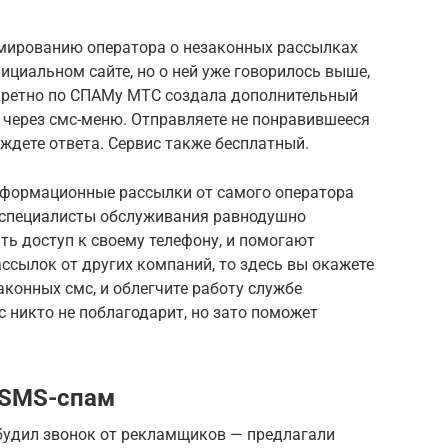
мированию оператора о незаконных рассылках
ициальном сайте, но о ней уже говорилось выше,
кретно по СПАМу МТС создала дополнительный
 через смс-меню. Отправляете не понравившееся
 ждете ответа. Сервис также бесплатный.
информационные рассылки от самого оператора
 специалисты обслуживания равнодушно
ыть доступ к своему телефону, и помогают
ссылок от других компаний, то здесь вы окажете
законных смс, и облегчите работу службе
ас никто не поблагодарит, но зато поможет
л SMS-спам
збудил звонок от рекламщиков — предлагали