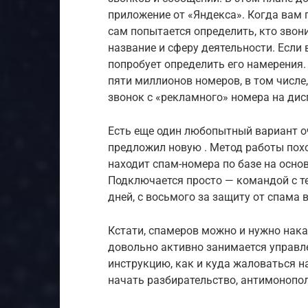
приложение от «Яндекса». Когда вам 
сам попытается определить, кто звони
название и сферу деятельности. Если
попробует определить его намерения.
пяти миллионов номеров, в том числе
звонок с «рекламного» номера на дис
Есть еще один любопытный вариант о
предложил новую . Метод работы пох
находит спам-номера по базе на основ
Подключается просто — командой с т
дней, с восьмого за защиту от спама 
Кстати, спамеров можно и нужно нак
довольно активно занимается управл
инструкцию, как и куда жаловаться н
начать разбирательство, антимонопол