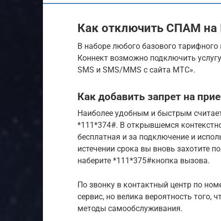
Как отключить СПАМ на
В наборе любого базового тарифного 
Коннект возможно подключить услуг
SMS и SMS/MMS с сайта МТС».
Как добавить запрет на пр
Наиболее удобным и быстрым считает
*111*374#. В открывшемся контекстн
бесплатная и за подключение и исполь
истечении срока вы вновь захотите п
наберите *111*375#кнопка вызова.
По звонку в контактный центр по но
сервис, но велика вероятность того, 
методы самообслуживания.