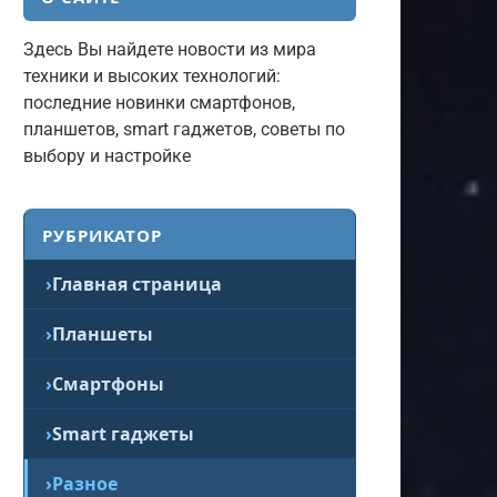
Здесь Вы найдете новости из мира
техники и высоких технологий:
последние новинки смартфонов,
планшетов, smart гаджетов, советы по
выбору и настройке
РУБРИКАТОР
Главная страница
Планшеты
Смартфоны
Smart гаджеты
Разное