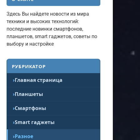
Здесь Вы найдете новости из мира
техники и высоких технологий:
последние новинки смартфонов,
планшетов, smart гаджетов, советы по
выбору и настройке
РУБРИКАТОР
Главная страница
Планшеты
Смартфоны
Smart гаджеты
Разное