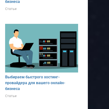
бизнеса
Статьи
Выбираем быстрого хостинг-
провайдера для вашего онлайн-
бизнеса
Статьи