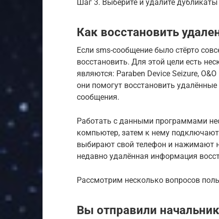
Шаг 3. Выберите и удалите дубликаты
Как восстановить удал
Если sms-сообщение было стёрто совс
восстановить. Для этой цели есть н
являются: Paraben Device Seizure, O&O 
они помогут восстановить удалённые 
сообщения.
Работать с данными программами не
компьютер, затем к нему подключают
выбирают свой телефон и нажимают н
недавно удалённая информация восст
Рассмотрим несколько вопросов поль
Вы отправили начальник