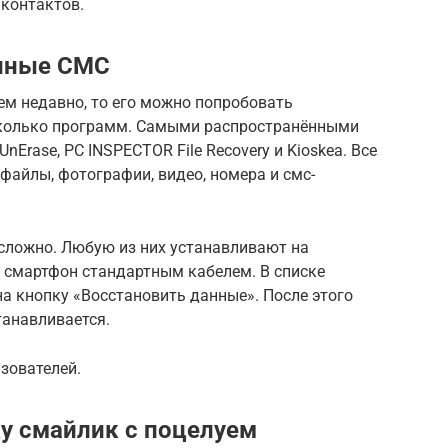
 контактов.
енные СМС
ем недавно, то его можно попробовать
есколько программ. Самыми распространёнными
UnErase, PC INSPECTOR File Recovery и Kioskea. Все
файлы, фотографии, видео, номера и смс-
сложно. Любую из них устанавливают на
 смартфон стандартным кабелем. В списке
а кнопку «Восстановить данные». После этого
анавливается.
зователей.
у смайлик с поцелуем