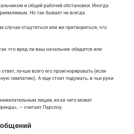
чальником и общей рабочей обстановки. Иногда
риемлемым. Но так бывает не всегда.
ом случае отшутиться или же притвориться, что
ак что вряд ли ваш начальник обидится или
 ответ, лучше всего его проигнорировать (если
чную симпатию). А еще стоит подумать, в чьи руки
 нежелательным лицам, из-за чего может
ренда», — считает Парслоу.
ообщений