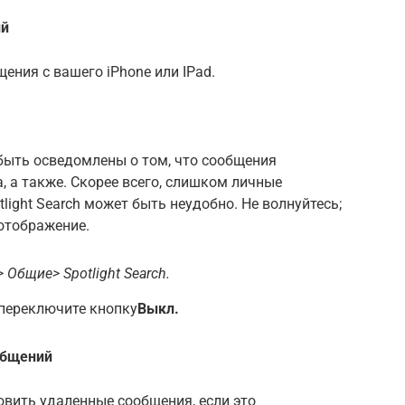
ий
ния с вашего iPhone или IPad.
быть осведомлены о том, что сообщения
, а также. Скорее всего, слишком личные
ight Search может быть неудобно. Не волнуйтесь;
отображение.
 Общие> Spotlight Search.
переключите кнопку
Выкл.
общений
овить удаленные сообщения, если это