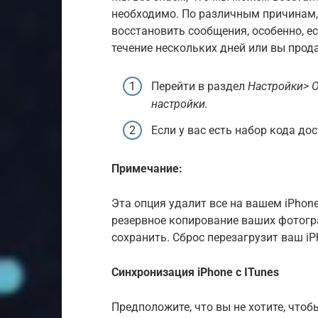
необходимо. По различным причинам, 
восстановить сообщения, особенно, ес
течение нескольких дней или вы прод
Перейти в раздел
Настройки> 
настройки.
Если у вас есть набор кода дос
Примечание:
Эта опция удалит все на вашем iPhone
резервное копирование ваших фотогра
сохранить. Сброс перезагрузит ваш i
Синхронизация iPhone с ITunes
Предположите, что вы не хотите, чт