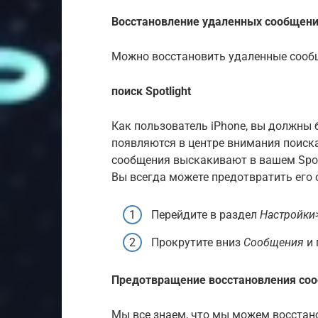
Восстановление удаленных сообщен
Можно восстановить удаленные сообще
поиск Spotlight
Как пользователь iPhone, вы должны 
появляются в центре внимания поиска
сообщения выскакивают в вашем Spotl
Вы всегда можете предотвратить его 
Перейдите в раздел
Настройки>
Прокрутите вниз
Сообщения
и 
Предотвращение восстановления со
Мы все знаем, что мы можем восстан