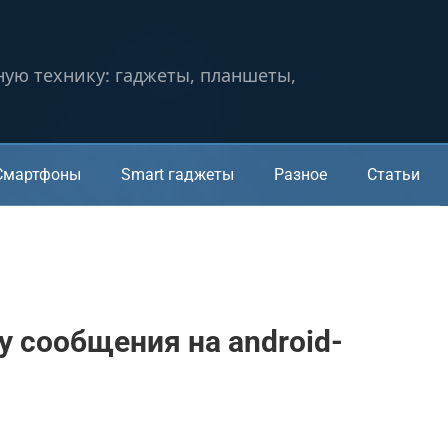
ную технику: гаджеты, планшеты,
Смартфоны
Smart гаджеты
Разное
Статьи
у сообщения на android-