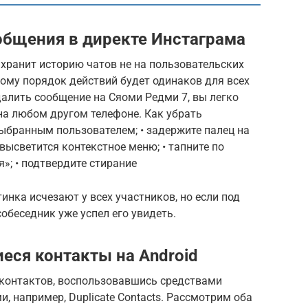
общения в директе Инстаграма
 хранит историю чатов не на пользовательских
этому порядок действий будет одинаков для всех
далить сообщение на Сяоми Редми 7, вы легко
на любом другом телефоне. Как убрать
с выбранным пользователем; • задержите палец на
 высветится контекстное меню; • тапните по
»; • подтвердите стирание
тинка исчезают у всех участников, но если под
обеседник уже успел его увидеть.
еся контакты на Android
контактов, воспользовавшись средствами
, например, Duplicate Contacts. Рассмотрим оба