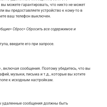
вы можете гарантировать, что никто не может
ли вы предоставляете устройство к кому-то в
аете ваш телефон выключен.
Общие> Сброс> Сбросить все содержимое и
тупа, введите его при запросе.
 , включая сообщения. Поэтому убедитесь, что вы
фий, музыки, письма и т.д., которые вы хотите
Phone к исходным настройкам.
обы удаленные сообщения должны быть