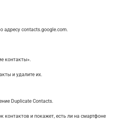
о адресу contacts.google.com.
ие контакты».
кты и удалите их.
ние Duplicate Contacts.
к контактов и покажет, есть ли на смартфоне