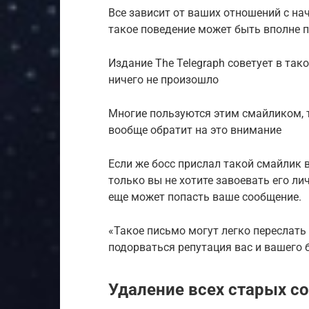
Все зависит от ваших отношений с на
такое поведение может быть вполне п
Издание The Telegraph советует в так
ничего не произошло
Многие пользуются этим смайликом, т
вообще обратит на это внимание
Если же босс прислал такой смайлик в
только вы не хотите завоевать его ли
еще может попасть ваше сообщение.
«Такое письмо могут легко переслать
подорваться репутация вас и вашего б
Удаление всех старых с