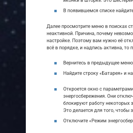
иконки в шторке. Это шестерён
В появившемся списке найдите
Далее просмотрите меню в поисках с
неактивной. Причина, почему невозмо
настройке. Поэтому вам нужно её откл
всё в порядке, и надпись активна, то п
Вернитесь в предыдущее меню
Найдите строку «Батарея» и на
Откроется окно с параметрами
энергосбережения. Они отключ
блокируют работу некоторых з
Это делается для того, чтобы 
Отключите «Режим энергосбер