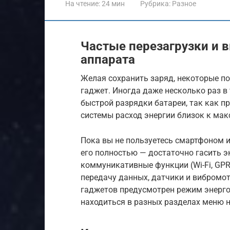
На чтение:
24 мин
Рубрика:
Разное
Частые перезагрузки и
аппарата
Желая сохранить заряд, некоторые 
гаджет. Иногда даже несколько раз в
быстрой разрядки батареи, так как пр
системы расход энергии близок к ма
Пока вы не пользуетесь смартфоном 
его полностью — достаточно гасить э
коммуникативные функции (Wi-Fi, GPRS
передачу данных, датчики и вибромо
гаджетов предусмотрен режим энерго
находиться в разных разделах меню н