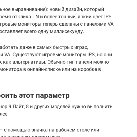
ьное выравнивание): новый дизайн, который
емя отклика TN и более точный, яркий цвет IPS.
 игровые мониторы теперь сделаны с панелями VA,
оставляет всего одну миллисекунду.
аботать даже в самых быстрых играх,
и VA. Существуют игровые мониторы IPS, но они
ро, как альтернативы. Обычно тип панели можно
монитора в онлайн-списке или на коробке в
роить этот параметр
ор 9 Лайт, 8 и других моделей нужно выполнить
лее:
— с помощью значка на рабочем столе или