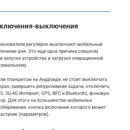
 включения-выключения
пользователи регулярно выключают мобильный
 течение дня. Это еще одна причина слишком
и запуске устройства и загрузке операционной
ксимальному.
или планшетом на Андроиде, не стоит выключать
кран, завершить ресурсоемкие задачи, отключить
, 3G-4G Интернет, GPS, NFC и Bluetooth), фоновую
тор. Для этого на большинстве мобильных
сбережения, кнопка включения которого может
астроек (параметров).