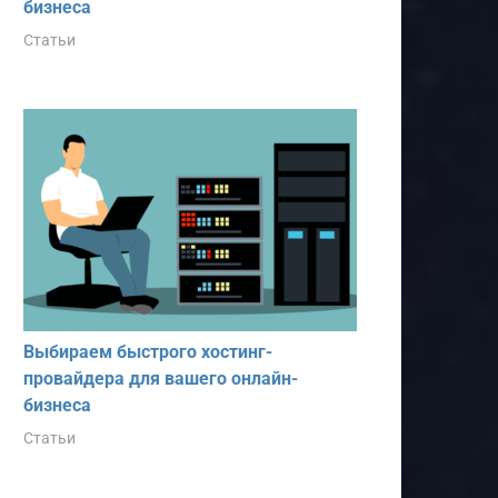
бизнеса
Статьи
Выбираем быстрого хостинг-
провайдера для вашего онлайн-
бизнеса
Статьи