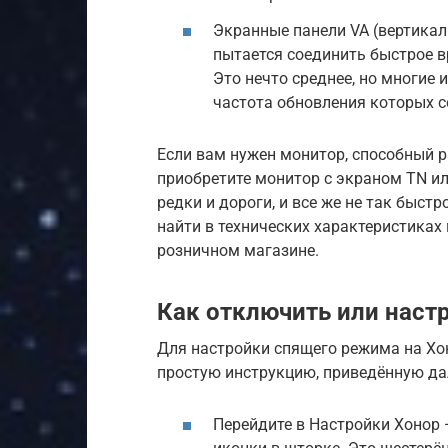
Экранные панели VA (вертикал
пытается соединить быстрое вр
Это нечто среднее, но многие
частота обновления которых с
Если вам нужен монитор, способный р
приобретите монитор с экраном TN ил
редки и дороги, и все же не так быст
найти в технических характеристиках 
розничном магазине.
Как отключить или наст
Для настройки спящего режима на Хон
простую инструкцию, приведённую да
Перейдите в Настройки Хонор 