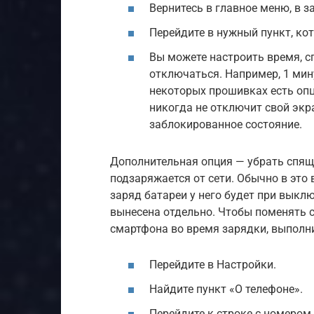
Вернитесь в главное меню, в з
Перейдите в нужный пункт, ко
Вы можете настроить время, с
отключаться. Например, 1 мину
некоторых прошивках есть опци
никогда не отключит свой экр
заблокированное состояние.
Дополнительная опция — убрать спящи
подзаряжается от сети. Обычно в это
заряд батареи у него будет при выкл
вынесена отдельно. Чтобы поменять 
смартфона во время зарядки, выполни
Перейдите в Настройки.
Найдите пункт «О телефоне».
Перейдите к строке с номером