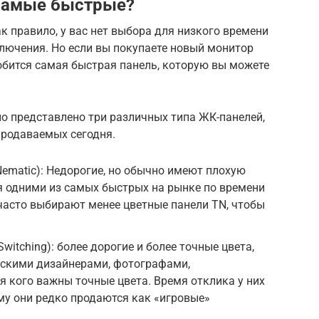
самые быстрые?
к правило, у вас нет выбора для низкого времени
ключения. Но если вы покупаете новый монитор
обится самая быстрая панель, которую вы можете
о представлено три различных типа ЖК-панелей,
родаваемых сегодня.
Nematic): Недорогие, но обычно имеют плохую
я одними из самых быстрых на рынке по времени
часто выбирают менее цветные панели TN, чтобы
Switching): более дорогие и более точные цвета,
ескими дизайнерами, фотографами,
я кого важны точные цвета. Время отклика у них
ому они редко продаются как «игровые»