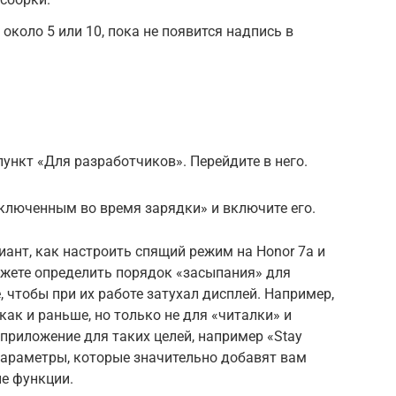
 около 5 или 10, пока не появится надпись в
ункт «Для разработчиков». Перейдите в него.
ключенным во время зарядки» и включите его.
иант, как настроить спящий режим на Honor 7а и
ожете определить порядок «засыпания» для
, чтобы при их работе затухал дисплей. Например,
как и раньше, но только не для «читалки» и
 приложение для таких целей, например «Stay
е параметры, которые значительно добавят вам
е функции.