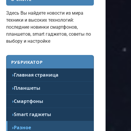
Здесь Вы найдете новости из мира
техники и высоких технологий:
последние новинки смартфонов,
планшетов, smart гаджетов, советы по
выбору и настройке
РУБРИКАТОР
Главная страница
Планшеты
Смартфоны
Smart гаджеты
Разное