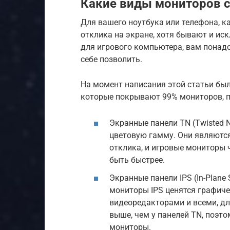
Какие виды мониторов 
Для вашего ноутбука или телефона, ка
отклика на экране, хотя бывают и ис
для игрового компьютера, вам понад
себе позволить.
На момент написания этой статьи был
которые покрывают 99% мониторов, п
Экранные панели TN (Twisted 
цветовую гамму. Они являютс
отклика, и игровые мониторы 
быть быстрее.
Экранные панели IPS (In-Plane 
мониторы IPS ценятся графич
видеоредакторами и всеми, дл
выше, чем у панелей TN, поэт
мониторы.