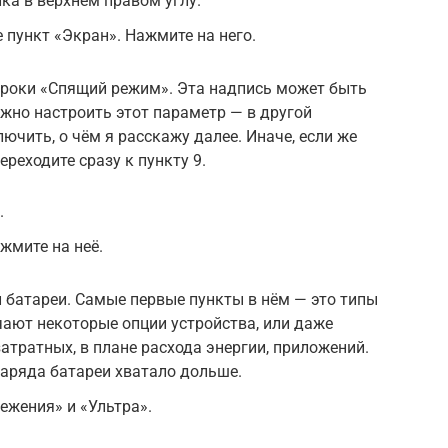
ка в верхнем правом углу.
 пункт «Экран». Нажмите на него.
троки «Спящий режим». Эта надпись может быть
жно настроить этот параметр — в другой
ючить, о чём я расскажу далее. Иначе, если же
ереходите сразу к пункту 9.
.
жмите на неё.
 батареи. Самые первые пункты в нём — это типы
ают некоторые опции устройства, или даже
атратных, в плане расхода энергии, приложений.
заряда батареи хватало дольше.
ежения» и «Ультра».