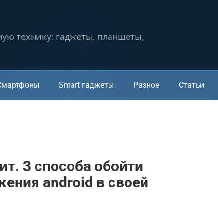
ную технику: гаджеты, планшеты,
Смартфоны
Smart гаджеты
Разное
Статьи
ит. 3 способа обойти
ения android в своей