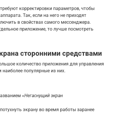
требуют корректировки параметров, чтобы
ппарата. Так, если на него не приходят
ключить в свойствах самого мессенджера.
тдельное приложение, то лучше посмотреть
крана сторонними средствами
большое количество приложения для управления
 наиболее популярные из них.
названием «
Негаснущий экран
потухнуть экрану во время работы заранее