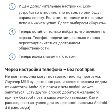
Ищем дополнительные настройки. Если
устройство относительно новое, то они будут
справа сверху. Если нет, то поищите в правом/
левом нижнем углах. Далее выбираем «Скрыть».
Теперь остаётся только выбрать, что исчезнет с
экрана. Телефон подсчитает, сколько иконок
перестанут считаться достоянием
общественности.
Теперь ищем глазами «Готово».
Через настройки телефона – без root прав
Не все телефоны могут позволяют иконку программ.
Лоунчер MIUI существенно различается внешним видом
от «чистого» Android, в связи с чем любой может
запутаться. Есть другой способ добиться желанного –
причём без root прав и какого-либо «взлома». Как и
раньше, текст актуален для смартфонов системы Android
4.0 (минимум)