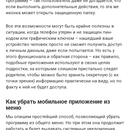
программу – так пользователь даже не догадается, что
если выполнить дополнительные действия, то эта же
иконка может открыть защищенную папку.
Все эти возможности могут быть крайне полезны в
ситуации, когда телефон утерян и не защищен пин-
кодом или графическим ключом – нашедший ваше
устройство человек просто не сможет получить доступ
к личным данным, даже если попытается. Но есть у
этого функционала и обратная сторона – как правило,
подобные приложения используют в своих целях
подростки, за которыми слишком пристально следят
родители, чтобы можно было хранить секретную (с их
точки зрения) информацию практически на виду, но по
факту к ней не будет доступа.
Как убрать мобильное приложение из
меню
Мы опишем простейший способ, позволяющий убрать
программу из общего меню. Но при этом она продолжит
работать и будет выдавать системные уведомления