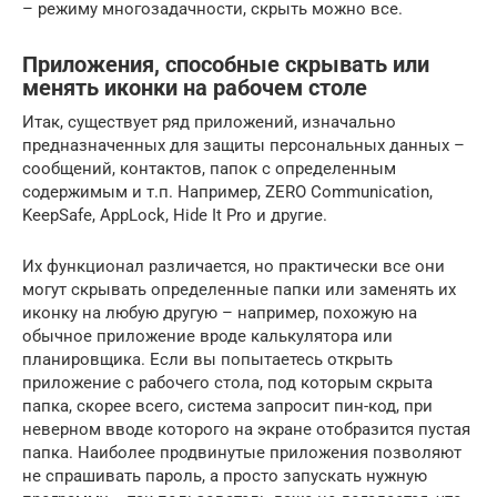
– режиму многозадачности, скрыть можно все.
Приложения, способные скрывать или
менять иконки на рабочем столе
Итак, существует ряд приложений, изначально
предназначенных для защиты персональных данных –
сообщений, контактов, папок с определенным
содержимым и т.п. Например, ZERO Communication,
KeepSafe, AppLock, Hide It Pro и другие.
Их функционал различается, но практически все они
могут скрывать определенные папки или заменять их
иконку на любую другую – например, похожую на
обычное приложение вроде калькулятора или
планировщика. Если вы попытаетесь открыть
приложение с рабочего стола, под которым скрыта
папка, скорее всего, система запросит пин-код, при
неверном вводе которого на экране отобразится пустая
папка. Наиболее продвинутые приложения позволяют
не спрашивать пароль, а просто запускать нужную