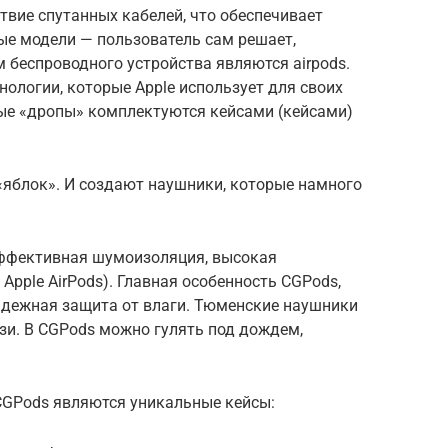
твие спутанных кабелей, что обеспечивает
ые модели — пользователь сам решает,
 беспроводного устройства являются airpods.
нологии, которые Apple использует для своих
ные «дропы» комплектуются кейсами (кейсами)
яблок». И создают наушники, которые намного
эффективная шумоизоляция, высокая
 Apple AirPods). Главная особенность CGPods,
надежная защита от влаги. Тюменские наушники
зи. В CGPods можно гулять под дождем,
CGPods являются уникальные кейсы: