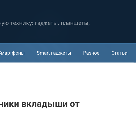
ную технику: гаджеты, планшеты,
Смартфоны
Smart гаджеты
Разное
Статьи
ники вкладыши от