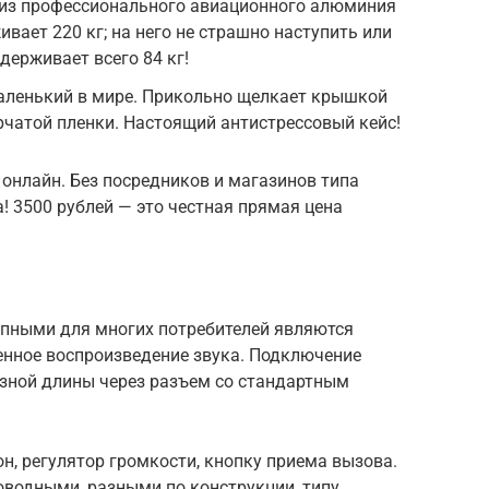
н из профессионального авиационного алюминия
ивает 220 кг; на него не страшно наступить или
держивает всего 84 кг!
маленький в мире. Прикольно щелкает крышкой
рчатой ​​пленки. Настоящий антистрессовый кейс!
онлайн. Без посредников и магазинов типа
! 3500 рублей — это честная прямая цена
пными для многих потребителей являются
нное воспроизведение звука. Подключение
зной длины через разъем со стандартным
, регулятор громкости, кнопку приема вызова.
оводными, разными по конструкции, типу