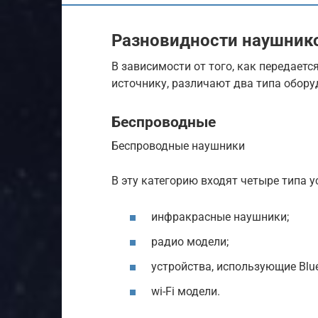
Разновидности наушнико
В зависимости от того, как передаетс
источнику, различают два типа обор
Беспроводные
Беспроводные наушники
В эту категорию входят четыре типа у
инфракрасные наушники;
радио модели;
устройства, использующие Blue
wi-Fi модели.