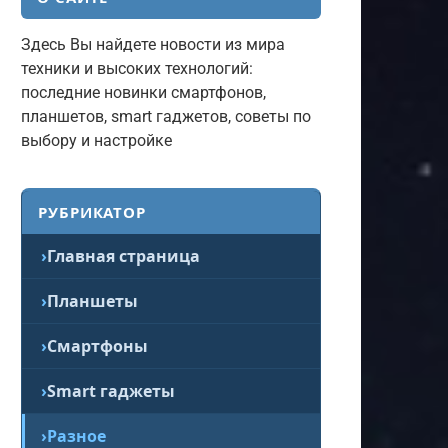
Здесь Вы найдете новости из мира
техники и высоких технологий:
последние новинки смартфонов,
планшетов, smart гаджетов, советы по
выбору и настройке
РУБРИКАТОР
Главная страница
Планшеты
Смартфоны
Smart гаджеты
Разное