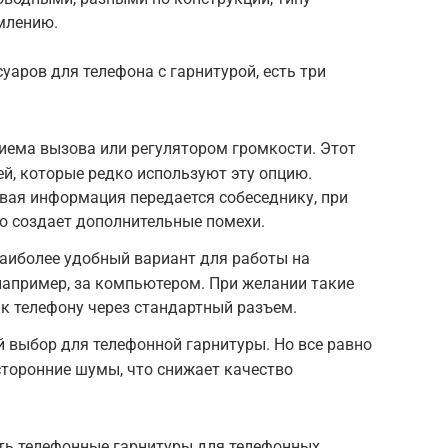
млению.
аров для телефона с гарнитурой, есть три
риема вызова или регулятором громкости. Этот
ей, которые редко используют эту опцию.
вая информация передается собеседнику, при
то создает дополнительные помехи.
аиболее удобный вариант для работы на
например, за компьютером. При желании такие
к телефону через стандартный разъем.
 выбор для телефонной гарнитуры. Но все равно
торонние шумы, что снижает качество
ать телефонные гарнитуры для телефонных