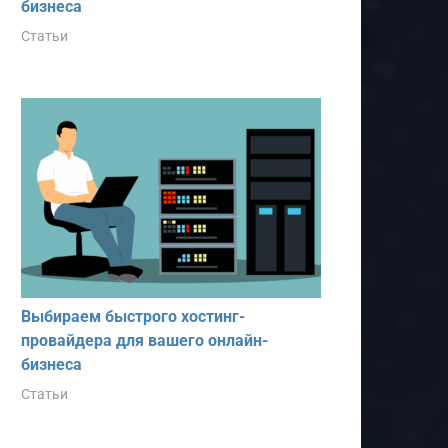
бизнеса
Статьи
Выбираем быстрого хостинг-
провайдера для вашего онлайн-
бизнеса
Статьи