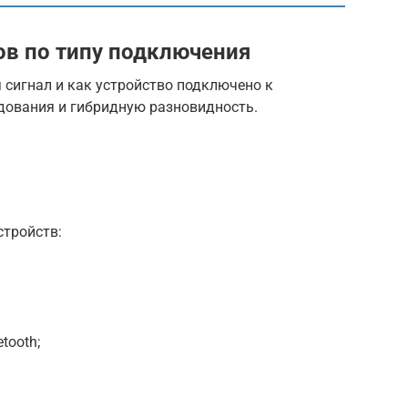
в по типу подключения
я сигнал и как устройство подключено к
удования и гибридную разновидность.
стройств:
tooth;