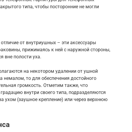
акрытого типа, чтобы посторонние не могли
отличие от внутриушных – эти аксессуары
аковины, прижимаясь к ней с наружной стороны,
я вне полости уха.
лагаются на некотором удалении от ушной
на немалом, то для обеспечения достойного
ельная громкость. Отметим также, что
градацию внутри своего типа, подразделяются
за ухом (заушное крепление) или через верхнюю
нса