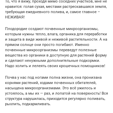
То, что я вижу, проходя мимо соседних участков, мне не
нравится: голая сухая, местами растрескавшаяся земля,
требующая ежедневного полива, и, самое главное –
НЕЖИВАЯ!
Плодородие создают почвенные микроорганизмы,
которым нужны тепло, влага, органика для переработки
и защита в виде живой и неживой растительности. А на
прямом солнце они просто погибают. Именно
почвенные микроорганизмы переведут полезные
вещества из органики в доступную для растений форму
и сделают ненужными дополнительные подкормки.
Надо холить и лелеять своих крошечных помощников!
Почва у нас под ногами полна жизни, она пронизана
корнями растений, ходами почвенных обитателей,
насыщена микроорганизмами. Это всё ужилось и
устоялось, а мы их — раз, и лопатой на поверхность! Вся
структура нарушилась, приходится регулярно поливать,
рыхлить, подкармливать.