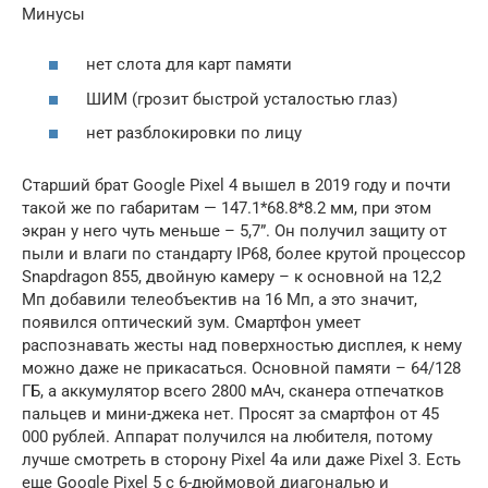
Минусы
нет слота для карт памяти
ШИМ (грозит быстрой усталостью глаз)
нет разблокировки по лицу
Старший брат Google Pixel 4 вышел в 2019 году и почти
такой же по габаритам — 147.1*68.8*8.2 мм, при этом
экран у него чуть меньше – 5,7”. Он получил защиту от
пыли и влаги по стандарту IP68, более крутой процессор
Snapdragon 855, двойную камеру – к основной на 12,2
Мп добавили телеобъектив на 16 Мп, а это значит,
появился оптический зум. Смартфон умеет
распознавать жесты над поверхностью дисплея, к нему
можно даже не прикасаться. Основной памяти – 64/128
ГБ, а аккумулятор всего 2800 мАч, сканера отпечатков
пальцев и мини-джека нет. Просят за смартфон от 45
000 рублей. Аппарат получился на любителя, потому
лучше смотреть в сторону Pixel 4а или даже Pixel 3. Есть
еще Google Pixel 5 с 6-дюймовой диагональю и