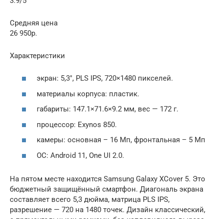
3.9/5
Средняя цена
26 950р.
Характеристики
экран: 5,3″, PLS IPS, 720×1480 пикселей.
материалы корпуса: пластик.
габариты: 147.1×71.6×9.2 мм, вес — 172 г.
процессор: Exynos 850.
камеры: основная – 16 Мп, фронтальная – 5 Мп
ОС: Android 11, One UI 2.0.
На пятом месте находится Samsung Galaxy XCover 5. Это
бюджетный защищённый смартфон. Диагональ экрана
составляет всего 5,3 дюйма, матрица PLS IPS,
разрешение — 720 на 1480 точек. Дизайн классический,