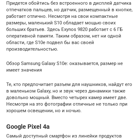
Придется обойтись без встроенного в дисплей датчика
отпечатков пальцев, но датчик, размещенный в кнопке,
работает отлично. Несмотря на свои компактные
размеры, маленький S10 обладает мощью своих
больших братьев. Здесь Exynos 9820 работает с 6 ГБ
оперативной памяти. Таким образом, нет ни одной
области, где S10e подвел бы вас своей
производительностью.
Обзор Samsung Galaxy S10e: оказывается, размер не
имеет значения
Те, кто предпочитает разъем для наушников, найдут его
в маленьком Galaxy, но и звук через динамики также
довольно мощный. Вместо четырех камер имеет две.
Несмотря на это фотографии отличные не только при
хорошем освещении, но и ночью.
Google Pixel 4a
Самый доступный смартфон из линейки продуктов