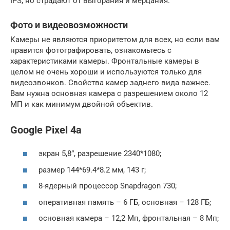
IPS, но страдают от выгорания и мерцания.
Фото и видеовозможности
Камеры не являются приоритетом для всех, но если вам
нравится фотографировать, ознакомьтесь с
характеристиками камеры. Фронтальные камеры в
целом не очень хороши и используются только для
видеозвонков. Свойства камер заднего вида важнее.
Вам нужна основная камера с разрешением около 12
МП и как минимум двойной объектив.
Google Pixel 4a
экран 5,8”, разрешение 2340*1080;
размер 144*69.4*8.2 мм, 143 г;
8-ядерный процессор Snapdragon 730;
оперативная память – 6 ГБ, основная – 128 ГБ;
основная камера – 12,2 Мп, фронтальная – 8 Мп;