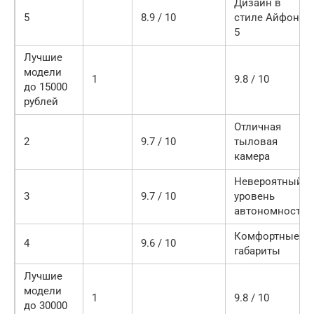
Дизайн в
5
8.9 / 10
стиле Айфон
5
Лучшие
модели
1
9.8 / 10
до 15000
рублей
Отличная
2
9.7 / 10
тыловая
камера
Невероятный
3
9.7 / 10
уровень
автономности
Комфортные
4
9.6 / 10
габариты
Лучшие
модели
1
9.8 / 10
до 30000