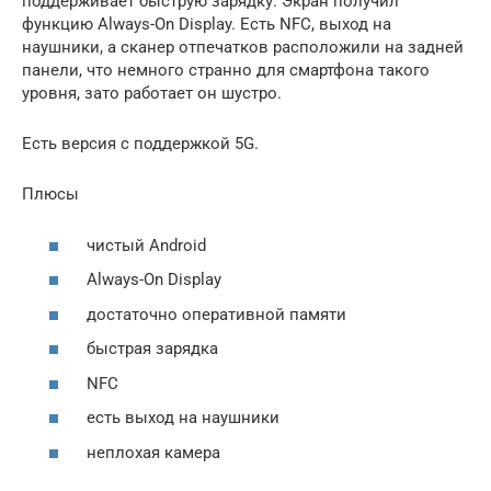
поддерживает быструю зарядку. Экран получил
функцию Always-On Display. Есть NFC, выход на
наушники, а сканер отпечатков расположили на задней
панели, что немного странно для смартфона такого
уровня, зато работает он шустро.
Есть версия с поддержкой 5G.
Плюсы
чистый Android
Always-On Display
достаточно оперативной памяти
быстрая зарядка
NFC
есть выход на наушники
неплохая камера