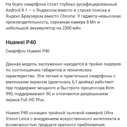
На борту смартфона стоит глубоко русифицированный
Android 8.1 — с Яндексом вместо в строке поиска и
Яндекс.Браузером вместо Chrome. У гаджета невысокая
производительность, скромная камера 8 Мп и
небольшой аккумулятор на 2300 мАч.
Huawei P40
Смартфон Huawei P40
Данная модель заслуженно находится в тройке лидеров
по соотношению габаритов и технических
характеристик. Эти легкие и практичные смартфоны с
маленьким экраном (диагональ 6,1 дюйма) работают
при поддержке мощного и быстрого процессора Kirin
990, поддерживают 5G и отличаются разрешением
экрана Full HD Plus.
Huawei P40 оснащен тройной тыловой камерой Ultra
Vision Leica с внедрением искусственного интеллекта и
возможностью тридцати кратного приближения.