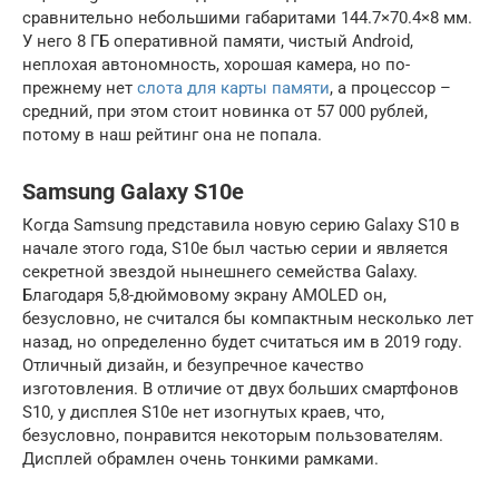
сравнительно небольшими габаритами 144.7×70.4×8 мм.
У него 8 ГБ оперативной памяти, чистый Android,
неплохая автономность, хорошая камера, но по-
прежнему нет
слота для карты памяти
, а процессор –
средний, при этом стоит новинка от 57 000 рублей,
потому в наш рейтинг она не попала.
Samsung Galaxy S10e
Когда Samsung представила новую серию Galaxy S10 в
начале этого года, S10e был частью серии и является
секретной звездой нынешнего семейства Galaxy.
Благодаря 5,8-дюймовому экрану AMOLED он,
безусловно, не считался бы компактным несколько лет
назад, но определенно будет считаться им в 2019 году.
Отличный дизайн, и безупречное качество
изготовления. В отличие от двух больших смартфонов
S10, у дисплея S10e нет изогнутых краев, что,
безусловно, понравится некоторым пользователям.
Дисплей обрамлен очень тонкими рамками.