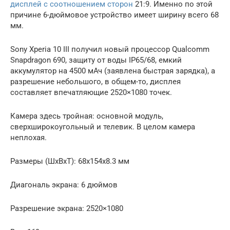
дисплей с соотношением сторон
21:9. Именно по этой
причине 6-дюймовое устройство имеет ширину всего 68
мм.
Sony Xperia 10 III получил новый процессор Qualcomm
Snapdragon 690, защиту от воды IP65/68, емкий
аккумулятор на 4500 мАч (заявлена быстрая зарядка), а
разрешение небольшого, в общем-то, дисплея
составляет впечатляющие 2520×1080 точек.
Камера здесь тройная: основной модуль,
сверхширокоугольный и телевик. В целом камера
неплохая.
Размеры (ШxВxТ): 68x154x8.3 мм
Диагональ экрана: 6 дюймов
Разрешение экрана: 2520×1080