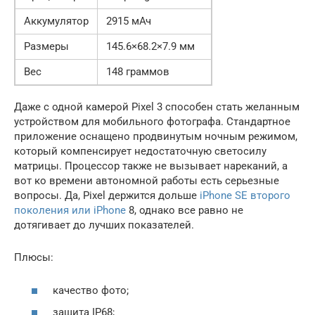
Аккумулятор
2915 мАч
Размеры
145.6×68.2×7.9 мм
Вес
148 граммов
Даже с одной камерой Pixel 3 способен стать желанным
устройством для мобильного фотографа. Стандартное
приложение оснащено продвинутым ночным режимом,
который компенсирует недостаточную светосилу
матрицы. Процессор также не вызывает нареканий, а
вот ко времени автономной работы есть серьезные
вопросы. Да, Pixel держится дольше
iPhone SE второго
поколения или iPhone
8, однако все равно не
дотягивает до лучших показателей.
Плюсы:
качество фото;
защита IP68;