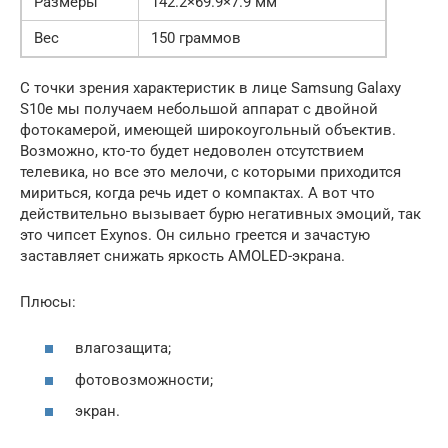
Размеры
142.2×69.9×7.9 мм
Вес
150 граммов
С точки зрения характеристик в лице Samsung Galaxy
S10e мы получаем небольшой аппарат с двойной
фотокамерой, имеющей широкоугольный объектив.
Возможно, кто-то будет недоволен отсутствием
телевика, но все это мелочи, с которыми приходится
мириться, когда речь идет о компактах. А вот что
действительно вызывает бурю негативных эмоций, так
это чипсет Exynos. Он сильно греется и зачастую
заставляет снижать яркость AMOLED-экрана.
Плюсы:
влагозащита;
фотовозможности;
экран.