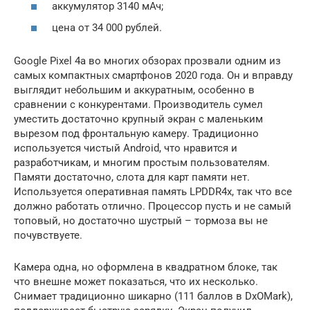
аккумулятор 3140 мАч;
цена от 34 000 рублей.
Google Pixel 4a во многих обзорах прозвали одним из
самых компактных смартфонов 2020 года. Он и вправду
выглядит небольшим и аккуратным, особенно в
сравнении с конкурентами. Производитель сумел
уместить достаточно крупный экран с маленьким
вырезом под фронтальную камеру. Традиционно
используется чистый Android, что нравится и
разработчикам, и многим простым пользователям.
Памяти достаточно, слота для карт памяти нет.
Используется оперативная память LPDDR4x, так что все
должно работать отлично. Процессор пусть и не самый
топовый, но достаточно шустрый – тормоза вы не
почувствуете.
Камера одна, но оформлена в квадратном блоке, так
что внешне может показаться, что их несколько.
Снимает традиционно шикарно (111 баллов в DxOMark),