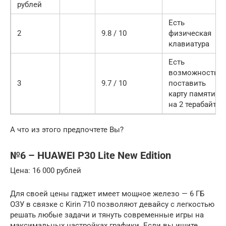
рублей
Есть
2
9.8 / 10
физическая
клавиатура
Есть
возможность
3
9.7 / 10
поставить
карту памяти
на 2 терабайта
А что из этого предпочтете Вы?
№6 – HUAWEI P30 Lite New Edition
Цена: 16 000 рублей
Для своей цены гаджет имеет мощное железо — 6 ГБ
ОЗУ в связке с Kirin 710 позволяют девайсу с легкостью
решать любые задачи и тянуть современные игры на
максимальных настройках графики. Если вы ищите