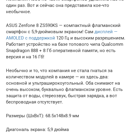
один раз. Вот и сейчас она представила кое-что
необычное.
ASUS Zenfone 8 ZS590KS — компактный флагманский
смартфон с 5,9-дюймовым экраном! Сам
дисплей —
AMOLED с поддержкой
120 Гц и высоким разрешением.
Работает устройство на базе топового чипа Qualcomm
Snapdragon 888 + 8 Гб оперативной памяти, но есть
версия и на 16 Гб!
Необычно и то, что компания не стала гнаться за
количеством модулей в камере — их здесь два:
основной и ультраширокоугольный. Оба снимают на
очень высоком, буквально флагманском уровне. Есть
защита от воды, стереозвук, быстрая зарядка, а вот
беспроводная отсутствует.
Размеры (ШxВxТ): 68.5x148x8.9 мм
Диагональ экрана: 5,9 дюйма