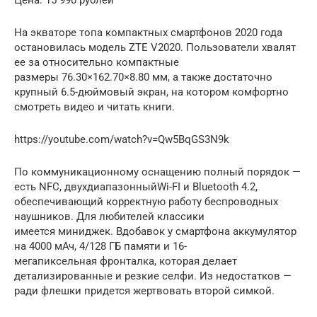
На экваторе топа компактных смартфонов 2020 года
остановилась модель ZTE V2020. Пользователи хвалят
ее за относительно компактные
размеры 76.30×162.70×8.80 мм, а также достаточно
крупный 6.5-дюймовый экран, на котором комфортно
смотреть видео и читать книги.
https://youtube.com/watch?v=Qw5BqGS3N9k
По коммуникационному оснащению полный порядок —
есть NFC, двухдиапазонныйWi-FI и Bluetooth 4.2,
обеспечивающий корректную работу беспроводных
наушников. Для любителей классики
имеется миниджек. Вдобавок у смартфона аккумулятор
на 4000 мАч, 4/128 ГБ памяти и 16-
мегапиксельная фронталка, которая делает
детализированные и резкие селфи. Из недостатков —
ради флешки придется жертвовать второй симкой.