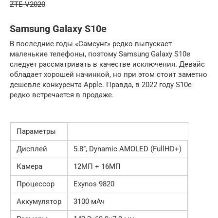
ZTE V2020
Samsung Galaxy S10e
В последние годы «Самсунг» редко выпускает
маленькие телефоны, поэтому Samsung Galaxy S10e
следует рассматривать в качестве исключения. Девайс
обладает хорошей начинкой, но при этом стоит заметно
дешевле конкурента Apple. Правда, в 2022 году S10e
редко встречается в продаже.
Параметры
Дисплей
5.8”, Dynamic AMOLED (FullHD+)
Камера
12МП + 16МП
Процессор
Exynos 9820
Аккумулятор
3100 мАч