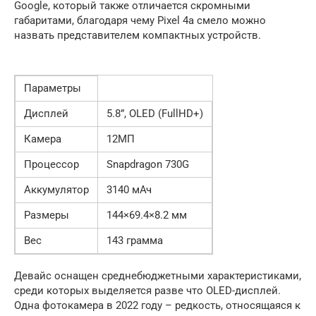
Google, который также отличается скромными
габаритами, благодаря чему Pixel 4a смело можно
назвать представителем компактных устройств.
Параметры
Дисплей
5.8”, OLED (FullHD+)
Камера
12МП
Процессор
Snapdragon 730G
Аккумулятор
3140 мАч
Размеры
144×69.4×8.2 мм
Вес
143 грамма
Девайс оснащен среднебюджетными характеристиками,
среди которых выделяется разве что OLED-дисплей.
Одна фотокамера в 2022 году – редкость, относящаяся к