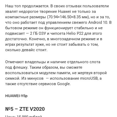
Наш топ продолжается. В своих отзывах пользователи
хвалят недорогое творение Huawei не только за
компактные размеры (70.94×146.50×8.35 мм), но и за то,
что оно работает под управлением свежего Android 10. В
бытовом режиме он функционирует стабильно и не
подвисает — 2 ГБ ОЗУ и чипсета Helio P22 для этого
достаточно. Конечно, в многозадачном режиме и в
играх результат хуже, но не стоит забывать о том,
сколько девайс стоит.
Отмечают владельцы и наличие отдельного слота
под флешку. Таким образом, вы сможете
воспользоваться модулем памяти, не жертвуя второй
симкой. Из минусов — использование microUSB, а
также отсутствие сервисов Google.
HUAWEI Y5p
№5 – ZTE V2020
Цена: 15 990 рублей