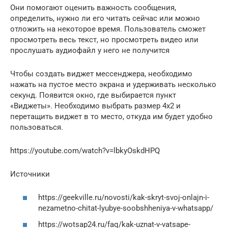
Они помогают оценить важность сообщения,
определить, нужно ли его читать сейчас или можно
отложить на некоторое время. Пользователь сможет
просмотреть весь текст, но просмотреть видео или
прослушать аудиофайл у него не получится
Чтобы создать виджет мессенджера, необходимо
нажать на пустое место экрана и удерживать несколько
секунд. Появится окно, где выбирается пункт
«Виджеты». Необходимо выбрать размер 4х2 и
перетащить виджет в то место, откуда им будет удобно
пользоваться.
https://youtube.com/watch?v=lbkyOskdHPQ
Источники
https://geekville.ru/novosti/kak-skryt-svoj-onlajn-i-
nezametno-chitat-lyubye-soobshheniya-v-whatsapp/
https://wotsap24.ru/faq/kak-uznat-v-vatsape-