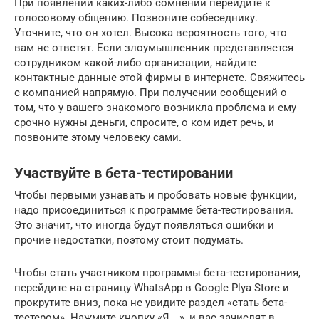
При появлении каких-либо сомнений перейдите к
голосовому общению. Позвоните собеседнику.
Уточните, что он хотел. Высока вероятность того, что
вам не ответят. Если злоумышленник представляется
сотрудником какой-либо организации, найдите
контактные данные этой фирмы в интернете. Свяжитесь
с компанией напрямую. При получении сообщений о
том, что у вашего знакомого возникла проблема и ему
срочно нужны деньги, спросите, о ком идет речь, и
позвоните этому человеку сами.
Участвуйте в бета-тестировании
Чтобы первыми узнавать и пробовать новые функции,
надо присоединиться к программе бета-тестирования.
Это значит, что иногда будут появляться ошибки и
прочие недостатки, поэтому стоит подумать.
Чтобы стать участником программы бета-тестирования,
перейдите на страницу WhatsApp в Google Plya Store и
прокрутите вниз, пока не увидите раздел «стать бета-
тестером». Нажмите кнопку «Я …», и вас зачислят в