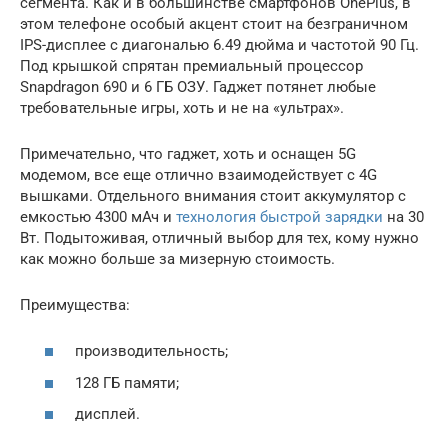
сегмента. Как и в большинстве смартфонов OnePlus, в
этом телефоне особый акцент стоит на безграничном
IPS-дисплее с диагональю 6.49 дюйма и частотой 90 Гц.
Под крышкой спрятан премиальный процессор
Snapdragon 690 и 6 ГБ ОЗУ. Гаджет потянет любые
требовательные игры, хоть и не на «ультрах».
Примечательно, что гаджет, хоть и оснащен 5G
модемом, все еще отлично взаимодействует с 4G
вышками. Отдельного внимания стоит аккумулятор с
емкостью 4300 мАч и
технология быстрой зарядки
на 30
Вт. Подытоживая, отличный выбор для тех, кому нужно
как можно больше за мизерную стоимость.
Преимущества:
производительность;
128 ГБ памяти;
дисплей.