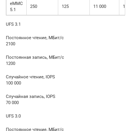
eMMC
250
125
11 000
13 
5.1
UFS 3.1
Постоянное чтение, МБит/с
2100
Постоянная запись, МБит/с
1200
Случайное чтение, IOPS
100 000
Случайная запись, IOPS
70 000
UFS 3.0
Постоянное чтение, МБит/с