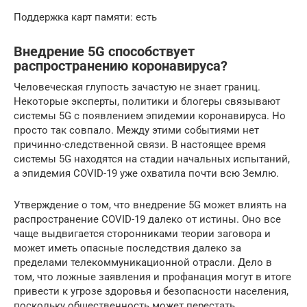
Поддержка карт памяти: есть
Внедрение 5G способствует
распространению коронавируса?
Человеческая глупость зачастую не знает границ.
Некоторые эксперты, политики и блогеры связывают
системы 5G с появлением эпидемии коронавируса. Но
просто так совпало. Между этими событиями нет
причинно-следственной связи. В настоящее время
системы 5G находятся на стадии начальных испытаний,
а эпидемия COVID-19 уже охватила почти всю Землю.
Утверждение о том, что внедрение 5G может влиять на
распространение COVID-19 далеко от истины. Оно все
чаще выдвигается сторонниками теории заговора и
может иметь опасные последствия далеко за
пределами телекоммуникационной отрасли. Дело в
том, что ложные заявления и профанация могут в итоге
привести к угрозе здоровья и безопасности населения,
поскольку общественность может перестать