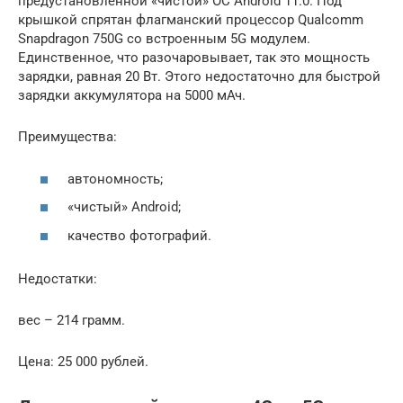
предустановленной «чистой» ОС Android 11.0. Под
крышкой спрятан флагманский процессор Qualcomm
Snapdragon 750G со встроенным 5G модулем.
Единственное, что разочаровывает, так это мощность
зарядки, равная 20 Вт. Этого недостаточно для быстрой
зарядки аккумулятора на 5000 мАч.
Преимущества:
автономность;
«чистый» Android;
качество фотографий.
Недостатки:
вес – 214 грамм.
Цена: 25 000 рублей.