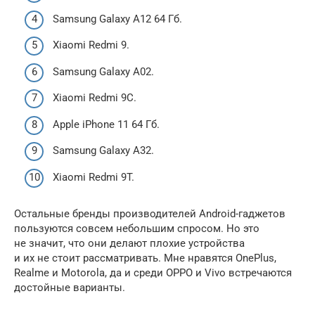
Samsung Galaxy A12 64 Гб.
Xiaomi Redmi 9.
Samsung Galaxy A02.
Xiaomi Redmi 9C.
Apple iPhone 11 64 Гб.
Samsung Galaxy A32.
Xiaomi Redmi 9T.
Остальные бренды производителей Android-гаджетов
пользуются совсем небольшим спросом. Но это
не значит, что они делают плохие устройства
и их не стоит рассматривать. Мне нравятся OnePlus,
Realme и Motorola, да и среди OPPO и Vivo встречаются
достойные варианты.