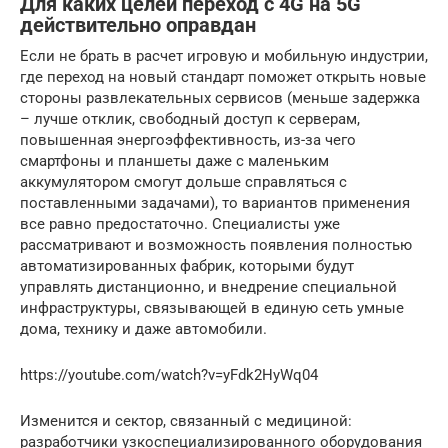
Для каких целей переход с 4G на 5G
действительно оправдан
Если не брать в расчет игровую и мобильную индустрии,
где переход на новый стандарт поможет открыть новые
стороны развлекательных сервисов (меньше задержка
– лучше отклик, свободный доступ к серверам,
повышенная энергоэффективность, из-за чего
смартфоны и планшеты даже с маленьким
аккумулятором смогут дольше справляться с
поставленными задачами), то вариантов применения
все равно предостаточно. Специалисты уже
рассматривают и возможность появления полностью
автоматизированных фабрик, которыми будут
управлять дистанционно, и внедрение специальной
инфраструктуры, связывающей в единую сеть умные
дома, технику и даже автомобили.
https://youtube.com/watch?v=yFdk2HyWq04
Изменится и сектор, связанный с медициной:
разработчики узкоспециализированного оборудования