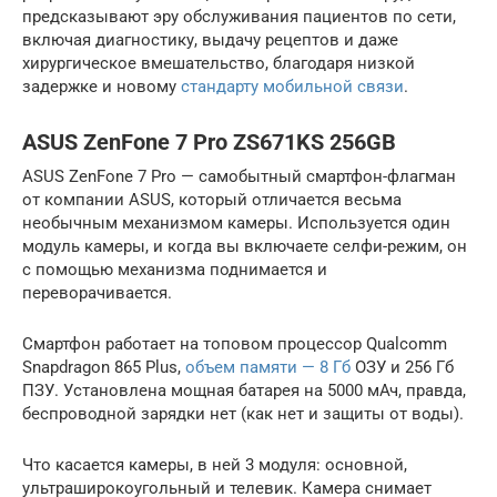
предсказывают эру обслуживания пациентов по сети,
включая диагностику, выдачу рецептов и даже
хирургическое вмешательство, благодаря низкой
задержке и новому
стандарту мобильной связи
.
ASUS ZenFone 7 Pro ZS671KS 256GB
ASUS ZenFone 7 Pro — самобытный смартфон-флагман
от компании ASUS, который отличается весьма
необычным механизмом камеры. Используется один
модуль камеры, и когда вы включаете селфи-режим, он
с помощью механизма поднимается и
переворачивается.
Смартфон работает на топовом процессор Qualcomm
Snapdragon 865 Plus,
объем памяти — 8 Гб
ОЗУ и 256 Гб
ПЗУ. Установлена мощная батарея на 5000 мАч, правда,
беспроводной зарядки нет (как нет и защиты от воды).
Что касается камеры, в ней 3 модуля: основной,
ультраширокоугольный и телевик. Камера снимает