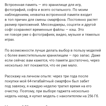
Встроенная память — это хранилище для игр,
фотографий, софта и всего остального. По моим
наблюдениям, нехватка встроенной памяти входит
в топ причин для смены смартфона. Постоянно растет
размер приложений. Мессенджеры, соцсети и другой
софт сохраняют временные файлы — кэш. Это
не говоря уже о фотографиях, видео, музыке и тяжелых
играх.
По возможности лучше делать выбор в пользу моделей
с более вместительным хранилищем — про запас. Даже
если сейчас вам кажется, что памяти достаточно, через
несколько лет покажется, что ее уже мало.
Расскажу на личном опыте: через три года после
покупки мой 64-гигабайтный смартфон был забит
под завязку, я каждую неделю тратил время на его
очистку. Поэтому, при выборе гаджета несколько
недель назад, я купил модель с накопителем на 256 Гб.