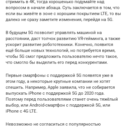
стримить в 4К, тогда хорошенько подумайте над
вопросом в начале абзаца. Суть заключается в том, что
если вы живёте в зоне с хорошим покрытием LTE, то вы
далеко не сразу заметите изменения, перейдя на 5G.
В будущем 5G позволит управлять машиной на
расстоянии, даст толчок развитию VR-гейминга, а также
ускорит развитие робототехники. Конечно, появится
ещё больше новых технологий, но потребуется время,
чтобы 5G смог предложить пользователю нечто такое,
что смогло бы выделить его перед конкурентами.
Первые смартфоны с поддержкой 5G появятся уже в
этом году, а некоторые крупные компании не хотят
спешить. Например, Apple заявила, что не собирается
выпускать iPhone с поддержкой 5G до 2020 года.
Поэтому перед пользователями станет очень тяжёлый
выбор, или Android-смартфон с поддержкой 5G, или
iPhone с 4G LTE.
Невозможно не согласиться с популярностью