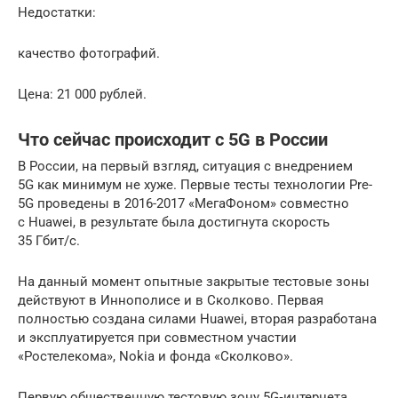
Недостатки:
качество фотографий.
Цена: 21 000 рублей.
Что сейчас происходит с 5G в России
В России, на первый взгляд, ситуация с внедрением
5G как минимум не хуже. Первые тесты технологии Pre-
5G проведены в 2016-2017 «МегаФоном» совместно
с Huawei, в результате была достигнута скорость
35 Гбит/с.
На данный момент опытные закрытые тестовые зоны
действуют в Иннополисе и в Сколково. Первая
полностью создана силами Huawei, вторая разработана
и эксплуатируется при совместном участии
«Ростелекома», Nokia и фонда «Сколково».
Первую общественную тестовую зону 5G‐интернета