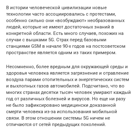
В истории человеческой цивилизации новые
технологии часто ассоциировались с протестами,
особенно сильно они «возбуждают» необразованных
людей, которые не имеют достаточных знаний в
конкретной области. Есть много случаев, похожих на
случаи с вышками 5G. Страх перед базовыми
станциями GSM в начале 90-х годов на постсоветском
пространстве является одним из таких примером.
Несомненно, более вредным для окружающей среды и
здоровья человека является загрязнение и отравление
воздуха парами отопительных и энергетических систем
и выхлопных газов автомобилей. Подсчитано, что во
многих странах десятки тысяч человек умирают каждый
год от различных болезней и вирусов. Но еще ни разу
не было зафиксировано медицински доказанной
смерти человека из-за использования мобильной
связи. В этом отношении системы 5G ничем не
отличаются от сетей предыдущих поколений.