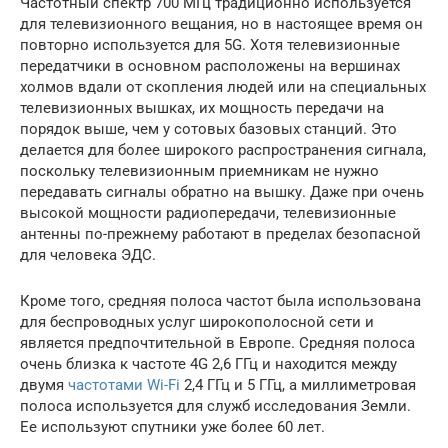
Частотный спектр 700 МГц традиционно используется
для телевизионного вещания, но в настоящее время он
повторно используется для 5G. Хотя телевизионные
передатчики в основном расположены на вершинах
холмов вдали от скопления людей или на специальных
телевизионных вышках, их мощность передачи на
порядок выше, чем у сотовых базовых станций. Это
делается для более широкого распространения сигнала,
поскольку телевизионным приемникам не нужно
передавать сигналы обратно на вышку. Даже при очень
высокой мощности радиопередачи, телевизионные
антенны по-прежнему работают в пределах безопасной
для человека ЭДС.
Кроме того, средняя полоса частот была использована
для беспроводных услуг широкополосной сети и
является предпочтительной в Европе. Средняя полоса
очень близка к частоте 4G 2,6 ГГц и находится между
двумя
частотами Wi-Fi
2,4 ГГц и 5 ГГц, а миллиметровая
полоса используется для служб исследования Земли.
Ее используют спутники уже более 60 лет.