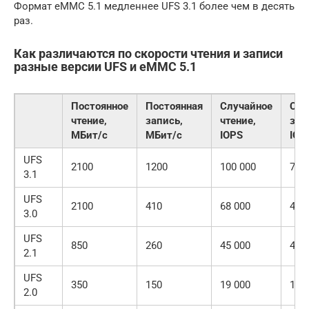
Формат eMMC 5.1 медленнее UFS 3.1 более чем в десять
раз.
Как различаются по скорости чтения и записи
разные версии UFS и eMMC 5.1
Постоянное
Постоянная
Случайное
Слу
чтение,
запись,
чтение,
зап
МБит/с
МБит/с
IOPS
IOP
UFS
2100
1200
100 000
70 
3.1
UFS
2100
410
68 000
43 
3.0
UFS
850
260
45 000
40 
2.1
UFS
350
150
19 000
14 
2.0