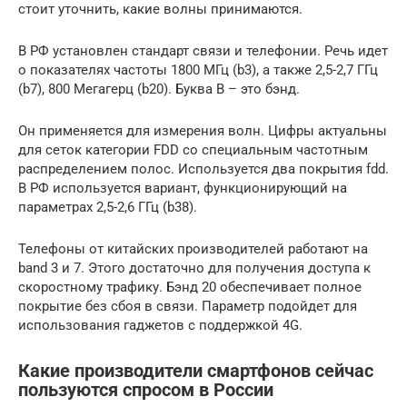
стоит уточнить, какие волны принимаются.
В РФ установлен стандарт связи и телефонии. Речь идет
о показателях частоты 1800 МГц (b3), а также 2,5-2,7 ГГц
(b7), 800 Мегагерц (b20). Буква B – это бэнд.
Он применяется для измерения волн. Цифры актуальны
для сеток категории FDD со специальным частотным
распределением полос. Используется два покрытия fdd.
В РФ используется вариант, функционирующий на
параметрах 2,5-2,6 ГГц (b38).
Телефоны от китайских производителей работают на
band 3 и 7. Этого достаточно для получения доступа к
скоростному трафику. Бэнд 20 обеспечивает полное
покрытие без сбоя в связи. Параметр подойдет для
использования гаджетов с поддержкой 4G.
Какие производители смартфонов сейчас
пользуются спросом в России