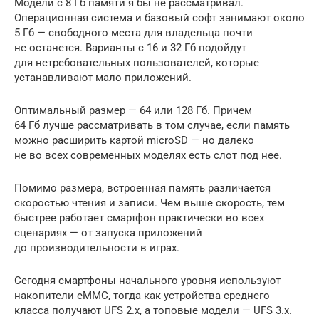
Модели с 8 Гб памяти я бы не рассматривал.
Операционная система и базовый софт занимают около
5 Гб — свободного места для владельца почти
не останется. Варианты с 16 и 32 Гб подойдут
для нетребовательных пользователей, которые
устанавливают мало приложений.
Оптимальный размер — 64 или 128 Гб. Причем
64 Гб лучше рассматривать в том случае, если память
можно расширить картой microSD — но далеко
не во всех современных моделях есть слот под нее.
Помимо размера, встроенная память различается
скоростью чтения и записи. Чем выше скорость, тем
быстрее работает смартфон практически во всех
сценариях — от запуска приложений
до производительности в играх.
Сегодня смартфоны начального уровня используют
накопители eMMC, тогда как устройства среднего
класса получают UFS 2.x, а топовые модели — UFS 3.x.