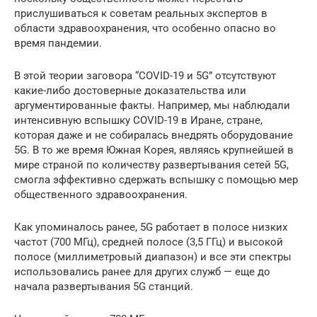
прислушиваться к советам реальных экспертов в
области здравоохранения, что особенно опасно во
время пандемии.
В этой теории заговора “COVID-19 и 5G” отсутствуют
какие-либо достоверные доказательства или
аргументированные факты. Например, мы наблюдали
интенсивную вспышку COVID-19 в Иране, стране,
которая даже и не собиралась внедрять оборудование
5G. В то же время Южная Корея, являясь крупнейшей в
мире страной по количеству развертывания сетей 5G,
смогла эффективно сдержать вспышку с помощью мер
общественного здравоохранения.
Как упоминалось ранее, 5G работает в полосе низких
частот (700 МГц), средней полосе (3,5 ГГц) и высокой
полосе (миллиметровый диапазон) и все эти спектры
использовались ранее для других служб — еще до
начала развертывания 5G станций.