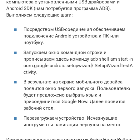
компьютера с установленными USB-драйверами и
Android SDK (нам потребуется программа ADB).
Выполняем следующие шаги:
Посредством USB-соединения обеспечиваем
подключение Android-устройства к ПК или
ноутбуку.
Запускаем окно командной строки и
прописываем здесь команду adb shell am start -n
com.google.android.setupwizard/.SetupWizardTestA
ctivity.
В результате на экране мобильного девайса
появится окно первого запуска. Пользователю
будет предложено выбрать язык и
присоединиться Google Now. Далее появится
рабочий стол.
Перезагружаем устройство. Исчезнувшие
инструменты навигации вернутся на место.
Изменение кнопок через программу Swipe Home Button