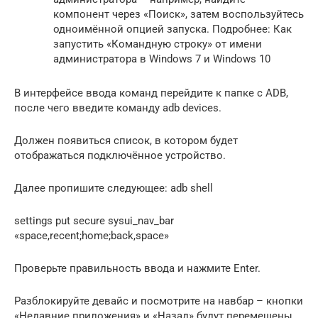
компонент через «Поиск», затем воспользуйтесь
одноимённой опцией запуска. Подробнее: Как
запустить «Командную строку» от имени
администратора в Windows 7 и Windows 10
В интерфейсе ввода команд перейдите к папке с ADB,
после чего введите команду adb devices.
Должен появиться список, в котором будет
отображаться подключённое устройство.
Далее пропишите следующее: adb shell
settings put secure sysui_nav_bar
«space,recent;home;back,space»
Проверьте правильность ввода и нажмите Enter.
Разблокируйте девайс и посмотрите на навбар – кнопки
«Недавние приложения» и «Назад» будут перемещены.