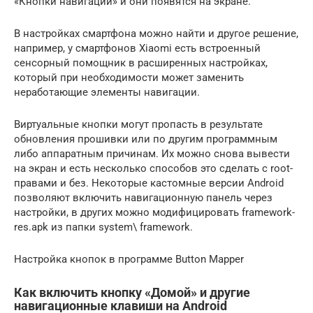
«Кнопки навигации» и они появятся на экране.
В настройках смартфона можно найти и другое решение,
например, у смартфонов Xiaomi есть встроенный
сенсорный помощник в расширенных настройках,
который при необходимости может заменить
неработающие элементы навигации.
Виртуальные кнопки могут пропасть в результате
обновления прошивки или по другим программным
либо аппаратным причинам. Их можно снова вывести
на экран и есть несколько способов это сделать с root-
правами и без. Некоторые кастомные версии Android
позволяют включить навигационную панель через
настройки, в других можно модифицировать framework-
res.apk из папки system\ framework.
Настройка кнопок в программе Button Mapper
Как включить кнопку «Домой» и другие
навигационные клавиши на Android