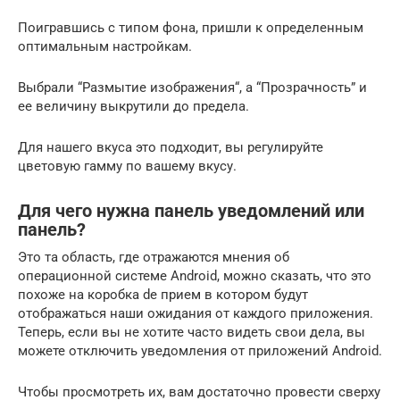
Поигравшись с типом фона, пришли к определенным
оптимальным настройкам.
Выбрали “Размытие изображения“, а “Прозрачность” и
ее величину выкрутили до предела.
Для нашего вкуса это подходит, вы регулируйте
цветовую гамму по вашему вкусу.
Для чего нужна панель уведомлений или
панель?
Это та область, где отражаются мнения об
операционной системе Android, можно сказать, что это
похоже на
коробка
de
прием
в котором будут
отображаться наши ожидания от каждого приложения.
Теперь, если вы не хотите часто видеть свои дела, вы
можете
отключить уведомления от приложений Android.
Чтобы просмотреть их, вам достаточно провести сверху