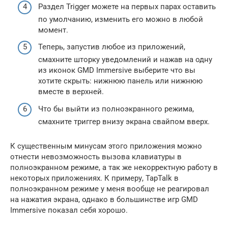
Раздел Trigger можете на первых парах оставить
по умолчанию, изменить его можно в любой
момент.
Теперь, запустив любое из приложений,
смахните шторку уведомлений и нажав на одну
из иконок GMD Immersive выберите что вы
хотите скрыть: нижнюю панель или нижнюю
вместе в верхней.
Что бы выйти из полноэкранного режима,
смахните триггер внизу экрана свайпом вверх.
К существенным минусам этого приложения можно
отнести невозможность вызова клавиатуры в
полноэкранном режиме, а так же некорректную работу в
некоторых приложениях. К примеру, TapTalk в
полноэкранном режиме у меня вообще не реагировал
на нажатия экрана, однако в большинстве игр GMD
Immersive показал себя хорошо.