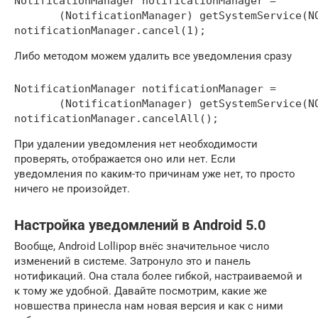
NotificationManager notificationManager =

       (NotificationManager) getSystemService(NO
notificationManager.cancel(1);
Либо методом можем удалить все уведомления сразу
NotificationManager notificationManager =

       (NotificationManager) getSystemService(NO
notificationManager.cancelAll();
При удалении уведомления нет необходимости
проверять, отображается оно или нет. Если
уведомления по каким-то причинам уже нет, то просто
ничего не произойдет.
Настройка уведомлений в Android 5.0
Вообще, Android Lollipop внёс значительное число
изменений в системе. Затронуло это и панель
нотификаций. Она стала более гибкой, настраиваемой и
к тому же удобной. Давайте посмотрим, какие же
новшества принесла нам новая версия и как с ними