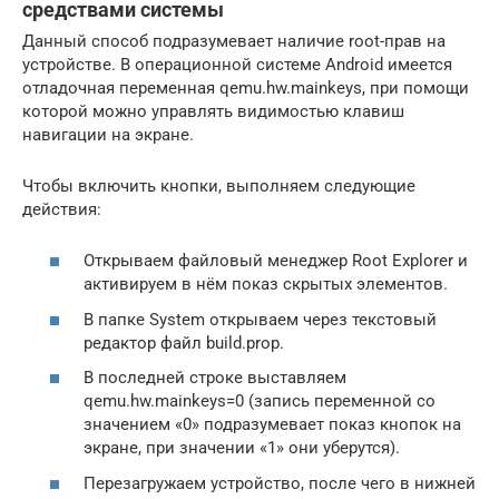
средствами системы
Данный способ подразумевает наличие root-прав на
устройстве. В операционной системе Android имеется
отладочная переменная qemu.hw.mainkeys, при помощи
которой можно управлять видимостью клавиш
навигации на экране.
Чтобы включить кнопки, выполняем следующие
действия:
Открываем файловый менеджер Root Explorer и
активируем в нём показ скрытых элементов.
В папке System открываем через текстовый
редактор файл build.prop.
В последней строке выставляем
qemu.hw.mainkeys=0 (запись переменной со
значением «0» подразумевает показ кнопок на
экране, при значении «1» они уберутся).
Перезагружаем устройство, после чего в нижней