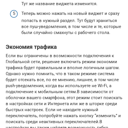
Тут же название виджета изменится.
Теперь можно нажать на новый виджет и сразу
попасть в нужный раздел. Тут будут храниться
все пуш-уведомления, в том числе и те, которые
были случайно смахнуты с рабочего стола.
Экономия трафика
Если вы ограничены в возможности подключения к
Глобальной сети, решение включить режим экономии
трафика будет правильным и вполне логичным шагом.
Однако нужно помнить, что в таком режиме система
будет отсекать все, по ее мнению, лишнее, в том числе
push-уведомления, когда вы используете не Wi-Fi, а
подключение к мобильным сетям.В зависимости от
оболочки вашего смартфона, этот режим стоит поискать
в настройках сети и Интернета или же в шторке среди
быстрых настроек. Если не находите нужный
переключатель, попробуйте нажать кнопку “изменить” и
поискать среди неактивных переключателей.В
настройках вы также найдете возможность гибко