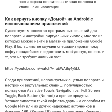
части экрана появится активная полоска с
клавишами навигации.
Как вернуть кнопку «Домой» на Android с
использованием приложений
Существует множество программных решений для
возврата и настройки виртуальных кнопок, многие из
которых можно найти в магазине приложений Google
Play. В большинстве случаев специализированному
софту понадобится предоставить root-доступ, но есть и
те, что не требуют наличия root.
https://youtube.com/watch?v=uEWABq4y5LU
Среди приложений, используемых с целью возврата и
настройки виртуальных клавиш, популярностью
пользуются Assistive Touch, Navigation bar, Full Screen
Toggle, Back Button (No root) и прочие продуты.
Устанавливается такой софт стандартным способом из
Google Play или из других надёжных источников в
формате APK. Обычно ПО данной категории обладает