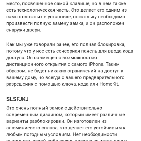
место, посвященное самой клавише, но в нем также
есть технологическая часть. Это делает его одним из
самых сложных в установке, поскольку необходимо
произвести полную замену замка, и он расположен
снаружи двери.
Как мы уже говорили ранее, это полная блокировка,
потому что у нее есть сенсорная панель для ввода кода
доступа. Он совмещен с возможностью
дистанционного открытия с самого iPhone. Таким
образом, не будет никаких ограничений на доступ к
вашему дому, но всегда с вашего предварительного
разрешения с помощью ключа, кода или HomeKit.
SLSFJKJ
Это очень полный замок с действительно
современным дизайном, который имеет различные
варианты разблокировки. Он изготовлен из
алюминиевого сплава, что делает его устойчивым к
любым погодным условиям. Нет необходимости
выполнять какой-либо заряд, поскольку источником