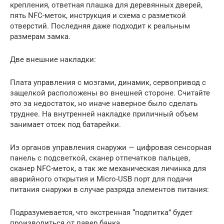
крепления, ответная плашка для деревянных дверей,
пять NFC-меток, инструкция и схема с разметкой
отверстий. Последняя даже подходит к реальным
размерам замка.
Две внешние накладки:
Плата управления с мозгами, динамик, сервопривод с
защелкой расположены во внешней стороне. Считайте
это за недостаток, но иначе наверное было сделать
труднее. На внутренней накладке приличный объем
занимает отсек под батарейки.
Из органов управления снаружи — цифровая сенсорная
панель с подсветкой, сканер отпечатков пальцев,
сканер NFC-меток, а так же механическая личинка для
аварийного открытия и Micro-USB порт для подачи
питания снаружи в случае разряда элементов питания:
Подразумевается, что экстренная “подпитка” будет
производиться от павер банка.