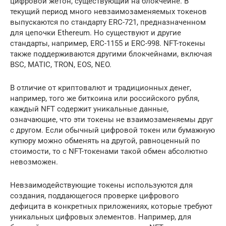
цифровой жетон, существующий на блокчейне. В
текущий период много невзаимозаменяемых токенов
выпускаются по стандарту ERC-721, предназначенном
для цепочки Ethereum. Но существуют и другие
стандарты, например, ERC-1155 и ERC-998. NFT-токены
также поддерживаются другими блокчейнами, включая
BSC, MATIC, TRON, EOS, NEO.
В отличие от криптовалют и традиционных денег,
например, того же биткоина или российского рубля,
каждый NFT содержит уникальные данные,
означающие, что эти токены не взаимозаменяемы друг
с другом. Если обычный цифровой токен или бумажную
купюру можно обменять на другой, равноценный по
стоимости, то с NFT-токенами такой обмен абсолютно
невозможен.
Невзаимодействующие токены используются для
создания, поддающегося проверке цифрового
дефицита в конкретных приложениях, которые требуют
уникальных цифровых элементов. Например, для