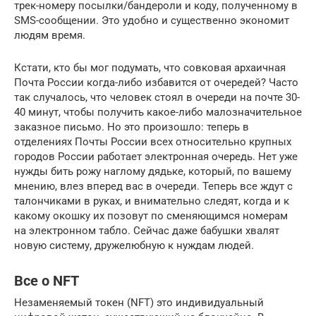
трек-номеру посылки/бандероли и коду, полученному в
SMS-сообщении. Это удобно и существенно экономит
людям время.
Кстати, кто бы мог подумать, что совковая архаичная
Почта России когда-либо избавится от очередей? Часто
так случалось, что человек стоял в очереди на почте 30-
40 минут, чтобы получить какое-либо малозначительное
заказное письмо. Но это произошло: теперь в
отделениях Почты России всех относительно крупных
городов России работает электронная очередь. Нет уже
нужды бить рожу наглому дядьке, который, по вашему
мнению, влез вперед вас в очереди. Теперь все ждут с
талончиками в руках, и внимательно следят, когда и к
какому окошку их позовут по сменяющимся номерам
на электронном табло. Сейчас даже бабушки хвалят
новую систему, дружелюбную к нуждам людей.
Все о NFT
Незаменяемый токен (NFT) это индивидуальный