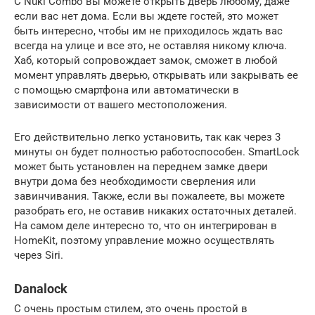
С Nuki Combo вы можете открыть дверь любому, даже
если вас нет дома. Если вы ждете гостей, это может
быть интересно, чтобы им не приходилось ждать вас
всегда на улице и все это, не оставляя никому ключа.
Хаб, который сопровождает замок, сможет в любой
момент управлять дверью, открывать или закрывать ее
с помощью смартфона или автоматически в
зависимости от вашего местоположения.
Его действительно легко установить, так как через 3
минуты он будет полностью работоспособен. SmartLock
может быть установлен на переднем замке двери
внутри дома без необходимости сверления или
завинчивания. Также, если вы пожалеете, вы можете
разобрать его, не оставив никаких остаточных деталей.
На самом деле интересно то, что он интегрирован в
HomeKit, поэтому управление можно осуществлять
через Siri.
Danalock
С очень простым стилем, это очень простой в