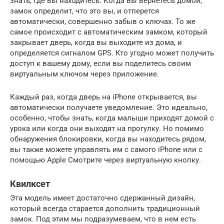
знать, где вы находитесь. Когда вы вернетесь домой,
замок определит, что это вы, и отперется
автоматически, совершенно забыв о ключах. То же
самое происходит с автоматическим замком, который
закрывает дверь, когда вы выходите из дома, и
определяется сигналом GPS. Кто угодно может получить
доступ к вашему дому, если вы поделитесь своим
виртуальным ключом через приложение.
Каждый раз, когда дверь на iPhone открывается, вы
автоматически получаете уведомление. Это идеально,
особенно, чтобы знать, когда малыши приходят домой с
урока или когда они выходят на прогулку. Но помимо
обнаружения блокировки, когда вы находитесь рядом,
вы также можете управлять им с самого iPhone или с
помощью Apple Смотрите через виртуальную кнопку.
Квилксет
Эта модель имеет достаточно сдержанный дизайн,
который всегда старается дополнить традиционный
замок. Под этим мы подразумеваем, что в нем есть