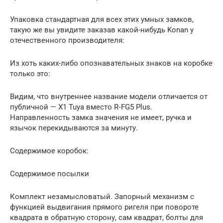
Упаковка стандартная для всех этих умных замков,
такую же вы увидите заказав какой-нибудь Konan у
отечественного производителя:
Из хоть каких-либо опознавательных знаков на коробке
только это:
Видим, что внутреннее название модели отличается от
публичной — X1 Tuya вместо R‑FG5 Plus.
Направленность замка значения не имеет, ручка и
язычок перекидываются за минуту.
Содержимое коробок:
Содержимое посылки
Комплект незамысловатый. Запорный механизм с
функцией выдвигания прямого ригеля при повороте
квадрата в обратную сторону, сам квадрат, болты для