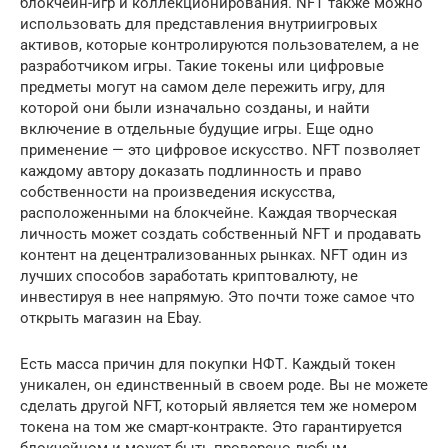
блокчейн-игр и коллекционирования. NFT также можно
использовать для представления внутриигровых
активов, которые контролируются пользователем, а не
разработчиком игры. Такие токены или цифровые
предметы могут на самом деле пережить игру, для
которой они были изначально созданы, и найти
включение в отдельные будущие игры. Еще одно
применение — это цифровое искусство. NFT позволяет
каждому автору доказать подлинность и право
собственности на произведения искусства,
расположенными на блокчейне. Каждая творческая
личность может создать собственный NFT и продавать
контент на децентрализованных рынках. NFT один из
лучших способов заработать криптовалюту, не
инвестируя в нее напрямую. Это почти тоже самое что
открыть магазин на Ebay.
Есть масса причин для покупки НФТ. Каждый токен
уникален, он единственный в своем роде. Вы не можете
сделать другой NFT, который является тем же номером
токена на том же смарт-контракте. Это гарантируется
блокчейном и может быть проверено любым