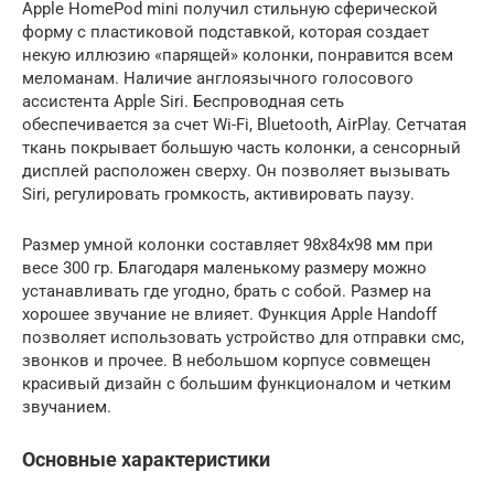
Apple HomePod mini получил стильную сферической
форму с пластиковой подставкой, которая создает
некую иллюзию «парящей» колонки, понравится всем
меломанам. Наличие англоязычного голосового
ассистента Apple Siri. Беспроводная сеть
обеспечивается за счет Wi-Fi, Bluetooth, AirPlay. Сетчатая
ткань покрывает большую часть колонки, а сенсорный
дисплей расположен сверху. Он позволяет вызывать
Siri, регулировать громкость, активировать паузу.
Размер умной колонки составляет 98х84х98 мм при
весе 300 гр. Благодаря маленькому размеру можно
устанавливать где угодно, брать с собой. Размер на
хорошее звучание не влияет. Функция Apple Handoff
позволяет использовать устройство для отправки смс,
звонков и прочее. В небольшом корпусе совмещен
красивый дизайн с большим функционалом и четким
звучанием.
Основные характеристики