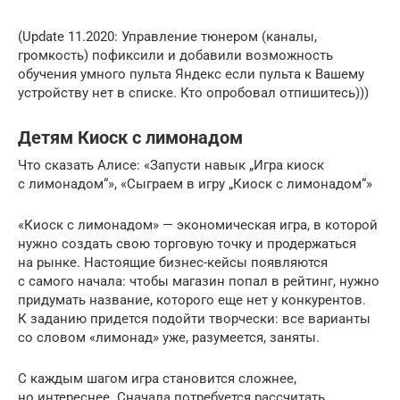
(Update 11.2020: Управление тюнером (каналы,
громкость) пофиксили и добавили возможность
обучения умного пульта Яндекс если пульта к Вашему
устройству нет в списке. Кто опробовал отпишитесь)))
Детям Киоск с лимонадом
Что сказать Алисе: «Запусти навык „Игра киоск
с лимонадом“», «Сыграем в игру „Киоск с лимонадом“»
«Киоск с лимонадом» — экономическая игра, в которой
нужно создать свою торговую точку и продержаться
на рынке. Настоящие бизнес-кейсы появляются
с самого начала: чтобы магазин попал в рейтинг, нужно
придумать название, которого еще нет у конкурентов.
К заданию придется подойти творчески: все варианты
со словом «лимонад» уже, разумеется, заняты.
С каждым шагом игра становится сложнее,
но интереснее. Сначала потребуется рассчитать,