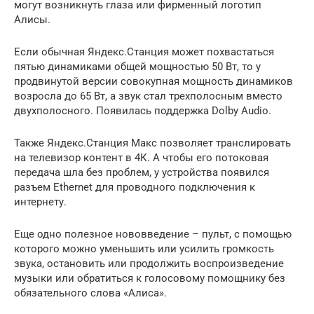
могут возникнуть глаза или фирменный логотип
Алисы.
Если обычная Яндекс.Станция может похвастаться
пятью динамиками общей мощностью 50 Вт, то у
продвинутой версии совокупная мощность динамиков
возросла до 65 Вт, а звук стал трехполосным вместо
двухполосного. Появилась поддержка Dolby Audio.
Также Яндекс.Станция Макс позволяет транслировать
на телевизор контент в 4К. А чтобы его потоковая
передача шла без проблем, у устройства появился
разъем Ethernet для проводного подключения к
интернету.
Еще одно полезное нововведение – пульт, с помощью
которого можно уменьшить или усилить громкость
звука, остановить или продолжить воспроизведение
музыки или обратиться к голосовому помощнику без
обязательного слова «Алиса».