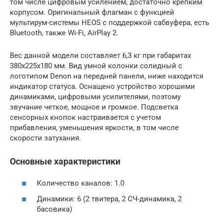
том числе цифровым усилением, достаточно крепким
корпусом. Оригинальный флагман с функцией
мультирум-системы HEOS с поддержкой сабвуфера, есть
Bluetooth, также Wi-Fi, AirPlay 2.
Вес данной модели составляет 6,3 кг при габаритах
380х225х180 мм. Вид умной колонки солидный с
логотипом Denon на передней панели, ниже находится
индикатор статуса. Оснащено устройство хорошими
динамиками, цифровыми усилителями, поэтому
звучание четкое, мощное и громкое. Подсветка
сенсорных кнопок настраивается с учетом
прибавления, уменьшения яркости, в том числе
скорости затухания.
Основные характеристики
Количество каналов: 1.0
Динамики: 6 (2 твитера, 2 СЧ-динамика, 2
басовика)