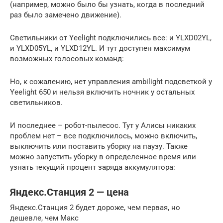
(например, можно было бы узнать, когда в последний
раз было замечено движение).
Светильники от Yeelight подключились все: и YLXD02YL,
и YLXD05YL, и YLXD12YL. И тут доступен максимум
возможных голосовых команд:
Но, к сожалению, нет управления ambilight подсветкой у
Yeelight 650 и нельзя включить ночник у остальных
светильников.
И последнее – робот-пылесос. Тут у Алисы никаких
проблем нет – все подключилось, можно включить,
выключить или поставить уборку на паузу. Также
можно запустить уборку в определенное время или
узнать текущий процент заряда аккумулятора:
Яндекс.Станция 2 — цена
Яндекс.Станция 2 будет дороже, чем первая, но
дешевле, чем Макс