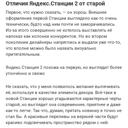
Отличия Яндекс.Станции 2 от старой
Первое, что нужно сказать, — он хорош. Внешнее
оформление первой Станции выглядело как-то очень
технически, будто над ним почти не заморачивались.
Из-за этого совершенно не хотелось выставлять её
напоказ как колонки конкурентов. Но во втором
поколении дизайнеры напряглись и выдали уже что-то,
что вполне можно было назвать визуально
притягательным.
Яндекс.Станция 2 похожа на первую, но выглядит более
утончённо и свежо
Не сказать, что у меня появилось желание выпячивать
её, используя в качестве элемента декора. Всё-таки в
новой Станции хорошо угадываются характерные черты
старой, но выглядит она современнее, приятнее и даже
как-то легче. Так что, думаю, прятать новинку я точно не
стал бы. А красивые переливы на верхней части будут
красиво подсвечивать пространство рядом с ней.