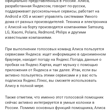
официально представленных в России. Алиса,
разработанная Яндексом, говорит по-русски,
поддерживает русскоязычные сервисы, работает на
Android и iOS и может управлять системами Умного
дома от разных производителей. Техника и электроника
с Алисой на борту производятся компаниями Samsung,
LG, Xiaomi, Polaris, Redmond, Philips и другими
известными компаниями.
При выполнении голосовых команд Алиса пользуется
сервисами Яндекса: ищет информацию в одноименном
браузере, находит погоду на Яндекс.Погода, данные о
пробках на Яндекс.Картах, ищет музыку с помощью
приложения от Яндекса и так далее. Итак, если вы
активно пользуетесь этими сервисами и у вас есть
подписка Яндекс.Плюс, вы сможете использовать
Алису в полной мере.
Также отметим, что именно этот голосовой помощник
сейчас активно интегрируется в умные колонки в
России. Помимо основных функций помощника, Алиса