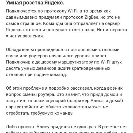
Умная розетка Яндекс.
Подключается по протоколу Wi-Fi, в то время как
давным-давно придумали протокол ZigBee, но это не
самое страшное. Команды она отправляет на сервер
Яндекса, от него и поступает ответ назад. Нет интернета
= нет управления.
Обладателям провайдеров с постоянными отвалами
связи или роутеров начального уровня, привет.
Подключив к дешевому маршрутизатору по Wi-Fi штук
десять умных девайсов ждите кратковременных
отвалов при подаче команд.
Об этой проблеме я подробно рассказал, когда возник
вопрос смены роутера. Это значит, что придя домой и
запустив голосом сценарий (например Алиса, я дома!)
пара устройств из общего количества может не
отработать требуемую команду.
Либо просить Алису придется не один раз. В розетке нет
работы по таймерам, цикличного включения, работы по