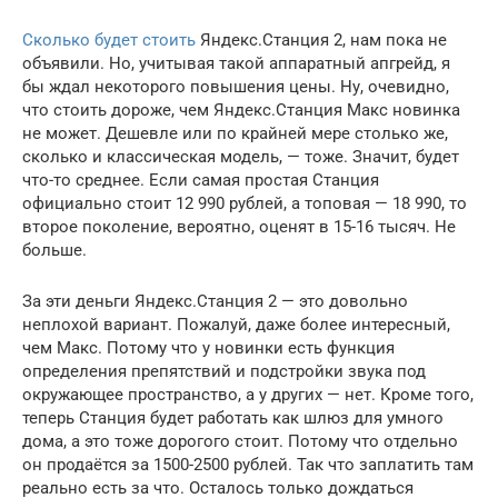
Сколько будет стоить
Яндекс.Станция 2, нам пока не
объявили. Но, учитывая такой аппаратный апгрейд, я
бы ждал некоторого повышения цены. Ну, очевидно,
что стоить дороже, чем Яндекс.Станция Макс новинка
не может. Дешевле или по крайней мере столько же,
сколько и классическая модель, — тоже. Значит, будет
что-то среднее. Если самая простая Станция
официально стоит 12 990 рублей, а топовая — 18 990, то
второе поколение, вероятно, оценят в 15-16 тысяч. Не
больше.
За эти деньги Яндекс.Станция 2 — это довольно
неплохой вариант. Пожалуй, даже более интересный,
чем Макс. Потому что у новинки есть функция
определения препятствий и подстройки звука под
окружающее пространство, а у других — нет. Кроме того,
теперь Станция будет работать как шлюз для умного
дома, а это тоже дорогого стоит. Потому что отдельно
он продаётся за 1500-2500 рублей. Так что заплатить там
реально есть за что. Осталось только дождаться