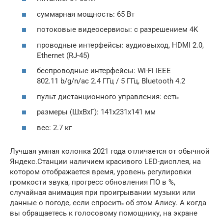
суммарная мощность: 65 Вт
потоковые видеосервисы: с разрешением 4K
проводные интерфейсы: аудиовыход, HDMI 2.0,
Ethernet (RJ-45)
беспроводные интерфейсы: Wi-Fi IEEE
802.11 b/g/n/ac 2.4 ГГц / 5 ГГц, Bluetooth 4.2
пульт дистанционного управления: есть
размеры (ШxВxГ): 141x231x141 мм
вес: 2.7 кг
Лучшая умная колонка 2021 года отличается от обычной
Яндекс.Станции наличием красивого LED-дисплея, на
котором отображается время, уровень регулировки
громкости звука, прогресс обновления ПО в %,
случайная анимация при проигрывании музыки или
данные о погоде, если спросить об этом Алису. А когда
вы обращаетесь к голосовому помощнику, на экране