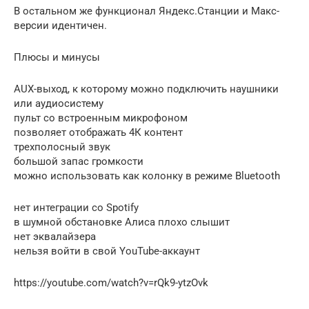
В остальном же функционал Яндекс.Станции и Макс-
версии идентичен.
Плюсы и минусы
AUX-выход, к которому можно подключить наушники
или аудиосистему
пульт со встроенным микрофоном
позволяет отображать 4К контент
трехполосный звук
большой запас громкости
можно использовать как колонку в режиме Bluetooth
нет интеграции со Spotify
в шумной обстановке Алиса плохо слышит
нет эквалайзера
нельзя войти в свой YouTube-аккаунт
https://youtube.com/watch?v=rQk9-ytzOvk