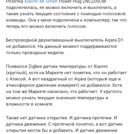
Розетка
Xiaomi Mi Smart
Power Plug ZNCZ05CM
подключилась, ее можно включить и выключить, а
также узнать текущее состояние с помощью голосовой
команды. Она у меня подключена к компьютеру, так что
теперь его можно включить голосом.
Беспроводной двухклавишный выключатель Aqara D1
не добавился. На данный момент поддерживаются
только проводные модели.
Появился Zigbee датчик температуры от Xiaomi
(круглый), хотя на Маркете нет пометки, что он работает
с Алисой. А вот квадратный от Aqara (который еще и
атмосферное давление измеряет) не добавился. Хотя
на том же Маркете написано, что работает. У круглого
можно узнать текущие значения температуры и
влажности в комнате.
Также нет датчика открытия. И датчика протечки. И
датчика движения. С протечкой понятно, а вот датчик
открытия могли бы и добавить. И датчик движения