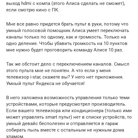
выход hdmi с компа (этого Алиса сделать не сможет),
если смотрю кино с ПК.
Мне все равно придется брать пульт в руки, потому что
умный голосовой помощник Алиса умеет переключать
каналы только по одному, как и громкость. Только на
одно деление. Чтобы убавить громкость на 10 пунктов
мне нужно будет проговорить команду Алисе 10 раз.
Так же обстоит дело с переключением каналов. Смысл
этого пульта мне не понятен. А что если у меня
телевизор i-star, скажете вы? У него нет приложения.
Умный пульт Яндекса не обучается!
В него заложена возможность управления только теми
устройствами, которые предусмотрел производитель.
Если вашего телевизора или кондиционера (только ими
может управлять smart пульт) нет в списке устройств, то
умный девайс бесполезен и отправляется в гараж
собирать пыль вместе с остальным не нужным дома
хламом.