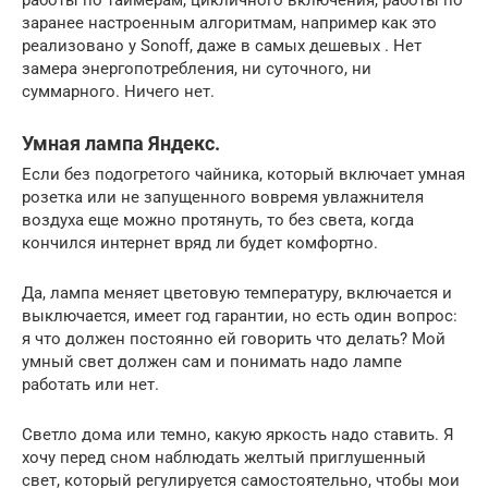
заранее настроенным алгоритмам, например как это
реализовано у Sonoff, даже в самых дешевых . Нет
замера энергопотребления, ни суточного, ни
суммарного. Ничего нет.
Умная лампа Яндекс.
Если без подогретого чайника, который включает умная
розетка или не запущенного вовремя увлажнителя
воздуха еще можно протянуть, то без света, когда
кончился интернет вряд ли будет комфортно.
Да, лампа меняет цветовую температуру, включается и
выключается, имеет год гарантии, но есть один вопрос:
я что должен постоянно ей говорить что делать? Мой
умный свет должен сам и понимать надо лампе
работать или нет.
Светло дома или темно, какую яркость надо ставить. Я
хочу перед сном наблюдать желтый приглушенный
свет, который регулируется самостоятельно, чтобы мои