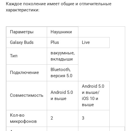
Каждое поколение имеет общие и отличительные
характеристики:
Параметры
Наушники
Galaxy Buds
Plus
Live
вакуумные,
Тип
вкладыши
Bluetooth,
Подключение
версия 5.0
Android 5.0
Android 5.0
и выше/
Совместимость
и выше
iOS 10 и
выше
Кол-во
2
3
микрофонов