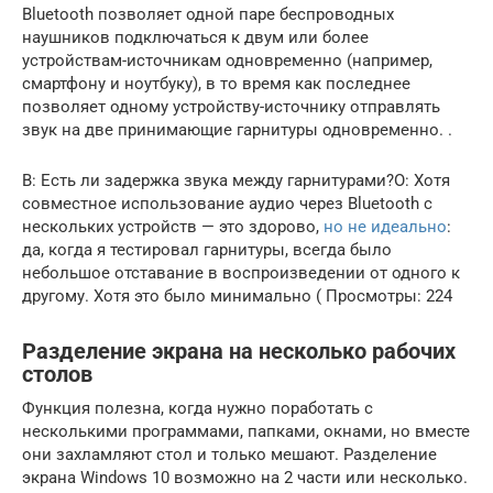
Bluetooth позволяет одной паре беспроводных
наушников подключаться к двум или более
устройствам-источникам одновременно (например,
смартфону и ноутбуку), в то время как последнее
позволяет одному устройству-источнику отправлять
звук на две принимающие гарнитуры одновременно. .
В: Есть ли задержка звука между гарнитурами?О: Хотя
совместное использование аудио через Bluetooth с
нескольких устройств — это здорово,
но не идеально
:
да, когда я тестировал гарнитуры, всегда было
небольшое отставание в воспроизведении от одного к
другому. Хотя это было минимально ( Просмотры: 224
Разделение экрана на несколько рабочих
столов
Функция полезна, когда нужно поработать с
несколькими программами, папками, окнами, но вместе
они захламляют стол и только мешают. Разделение
экрана Windows 10 возможно на 2 части или несколько.