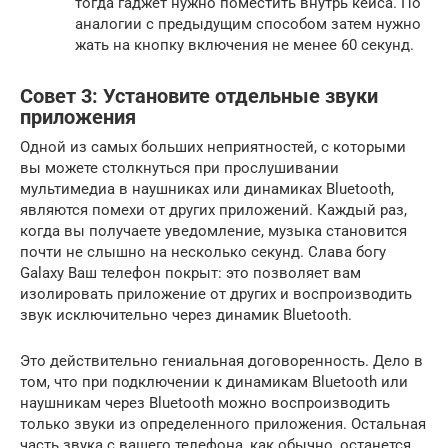
тогда гаджет нужно поместить внутрь кейса. По
аналогии с предыдущим способом затем нужно
жать на кнопку включения не менее 60 секунд.
Совет 3: Установите отдельные звуки
приложения
Одной из самых больших неприятностей, с которыми
вы можете столкнуться при прослушивании
мультимедиа в наушниках или динамиках Bluetooth,
являются помехи от других приложений. Каждый раз,
когда вы получаете уведомление, музыка становится
почти не слышно на несколько секунд. Слава богу
Galaxy Ваш телефон покрыт: это позволяет вам
изолировать приложение от других и воспроизводить
звук исключительно через динамик Bluetooth.
Это действительно гениальная договоренность. Дело в
том, что при подключении к динамикам Bluetooth или
наушникам через Bluetooth можно воспроизводить
только звуки из определенного приложения. Остальная
часть звука с вашего телефона, как обычно, останется