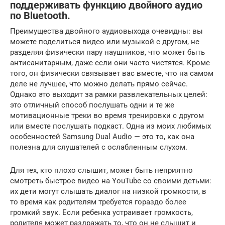
поддерживать функцию двойного аудио
по Bluetooth.
Преимущества двойного аудиовыхода очевидны: вы
можете поделиться видео или музыкой с другом, не
разделяя физически пару наушников, что может быть
антисанитарным, даже если они часто чистятся. Кроме
того, он физически связывает вас вместе, что на самом
деле не лучшее, что можно делать прямо сейчас.
Однако это выходит за рамки развлекательных целей:
это отличный способ послушать одни и те же
мотивационные треки во время тренировки с другом
или вместе послушать подкаст. Одна из моих любимых
особенностей Samsung Dual Audio — это то, как она
полезна для слушателей с ослабленным слухом.
Для тех, кто плохо слышит, может быть неприятно
смотреть быстрое видео на YouTube со своими детьми:
их дети могут слышать диалог на низкой громкости, в
то время как родителям требуется гораздо более
громкий звук. Если ребенка устраивает громкость,
родителя может раздражать то, что он не слышит и