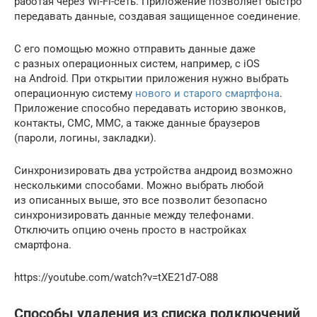
работая через Wi-Fi-сеть. Приложение позволяет быстро
передавать данные, создавая защищенное соединение.
С его помощью можно отправить данные даже
с разных операционных систем, например, с iOS
на Android. При открытии приложения нужно выбрать
операционную систему
нового и старого смартфона
.
Приложение способно передавать историю звонков,
контакты, СМС, ММС, а также данные браузеров
(пароли, логины, закладки).
Синхронизировать два устройства андроид возможно
несколькими способами. Можно выбрать любой
из описанных выше, это все позволит безопасно
синхронизировать данные между телефонами.
Отключить опцию очень просто в настройках
смартфона.
https://youtube.com/watch?v=tXE21d7-O88
Способы удаления из списка подключений