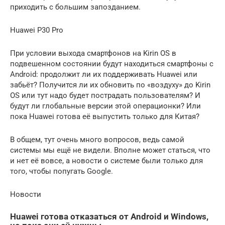
приходить с большим запозданием.
Huawei P30 Pro
При условии выхода смартфонов на Kirin OS в
подвешенном состоянии будут находиться смартфоны с
Android: продолжит ли их поддерживать Huawei или
забьёт? Получится ли их обновить по «воздуху» до Kirin
OS или тут надо будет пострадать пользователям? И
будут ли глобальные версии этой операционки? Или
пока Huawei готова её выпустить только для Китая?
В общем, тут очень много вопросов, ведь самой
системы мы ещё не видели. Вполне может статься, что
и нет её вовсе, а новости о системе были только для
того, чтобы попугать Google.
Новости
Huawei готова отказаться от Android и Windows,