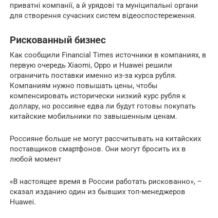
приватні компанії, а й урядові та муніципальні органи
для створення сучасних систем відеоспостереження.
Рискованный бизнес
Как сообщили Financial Times источники в компаниях, в
первую очередь Xiaomi, Oppo и Huawei решили
ограничить поставки именно из-за курса рубля.
Компаниям нужно повышать цены, чтобы
компенсировать исторически низкий курс рубля к
доллару, но россияне едва ли будут готовы покупать
китайские мобильники по завышенным ценам.
Россияне больше не могут рассчитывать на китайских
поставщиков смартфонов. Они могут бросить их в
любой момент
«В настоящее время в России работать рискованно», –
сказал изданию один из бывших топ-менеджеров
Huawei.