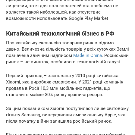
лицензии, хотя для пользователей эта проблема не
является такой наболевшей, как отсутствие
возможности использовать Google Play Market
Китайський технологічний бізнес в РФ
Про китайську експансію товарних ринків відомо
давно. Величезна кількість товарів у всіх куточках Землі
позначена звичним надписом
Made in China
. Російський
ринок – не виняток, особливо в технологічній галузі.
Перший приклад – заснована у 2010 році китайська
Xiaomi, яка виробляє смартфони. У 2021 році компанія
продала в Росії 10,3 млн мобільних гаджетів, що
становить майже 30% ринку країни-агресора.
За цим показником Xiaomi поступилася лише світовому
гіганту Samsung, випередивши американську Apple, яка
після початку війни залишила російський ринок.