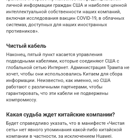
личной информации граждан США и наиболее ценной
интеллектуальной собственности наших компаний,
включая исследования вакцин COVID-19, в облачных
системах, доступных для наших иностранных
противников».
Чистый кабель
Наконец, пятый пункт касается управления
подводными кабелями, которые соединяют США с
глобальной сетью Интернет. Администрация Трампа не
хочет, чтобы они использовались Китаем для сбора
информации. Неизвестно, как именно, но США
работают с различными партнерами, чтобы
гарантировать, что эти кабели не подвержены
компромиссу.
Какая судьба ждет китайские компании?
Будет справедливо указать, что в манифесте «Чистая
сеть» нет явного упоминания какой-либо китайской
компании в частности, за исключением Huawei.