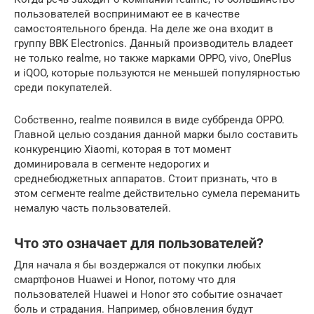
пользователей воспринимают ее в качестве
самостоятельного бренда. На деле же она входит в
группу BBK Electronics. Данный производитель владеет
не только realme, но также марками OPPO, vivo, OnePlus
и iQOO, которые пользуются не меньшей популярностью
среди покупателей.
Собственно, realme появился в виде суббренда OPPO.
Главной целью создания данной марки было составить
конкуренцию Xiaomi, которая в тот момент
доминировала в сегменте недорогих и
среднебюджетных аппаратов. Стоит признать, что в
этом сегменте realme действительно сумела переманить
немалую часть пользователей.
Что это означает для пользователей?
Для начала я бы воздержался от покупки любых
смартфонов Huawei и Honor, потому что для
пользователей Huawei и Honor это событие означает
боль и страдания. Например, обновления будут