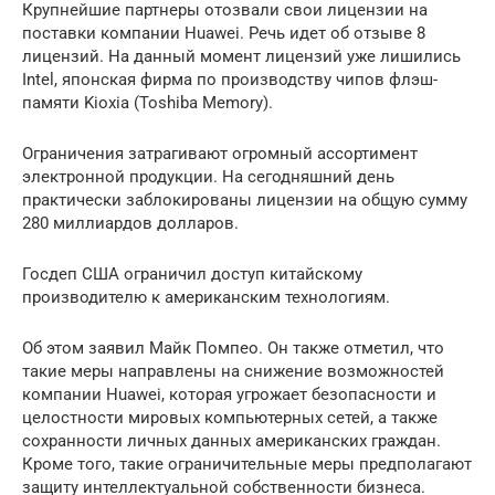
Крупнейшие партнеры отозвали свои лицензии на
поставки компании Huawei. Речь идет об отзыве 8
лицензий. На данный момент лицензий уже лишились
Intel, японская фирма по производству чипов флэш-
памяти Kioxia (Toshiba Memory).
Ограничения затрагивают огромный ассортимент
электронной продукции. На сегодняшний день
практически заблокированы лицензии на общую сумму
280 миллиардов долларов.
Госдеп США ограничил доступ китайскому
производителю к американским технологиям.
Об этом заявил Майк Помпео. Он также отметил, что
такие меры направлены на снижение возможностей
компании Huawei, которая угрожает безопасности и
целостности мировых компьютерных сетей, а также
сохранности личных данных американских граждан.
Кроме того, такие ограничительные меры предполагают
защиту интеллектуальной собственности бизнеса.