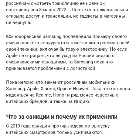
россиянам смотреть трансляцию ее новинок,
состоявшуюся 8 марта 2022 г. Позже она «сжалилась» и
открыла доступ к трансляции, но гаджеты в магазины
не вернула.
Южнокорейская Samsung последовала примеру своего
американского конкурента и тоже лишила россиян всей
своей техники, включая бытовую электронику. Но если
Apple не отрицает, что ее уход из России связан с
американскими санкциями, то Samsung пока что
прикрывается проблемами с логистикой.
Пока неясно, кто заменит россиянам мобильники
Samsung, Apple, Xiaomi, Oppo и Huawei. Пока что остается
надеяться на Realme, Honor и ряд менее известных
китайских брендов, а также на Индию.
Что за санкции и почему их применили
С 2019 года санкции против лидера по выпуску
китайских смартфонов только усиливаются.