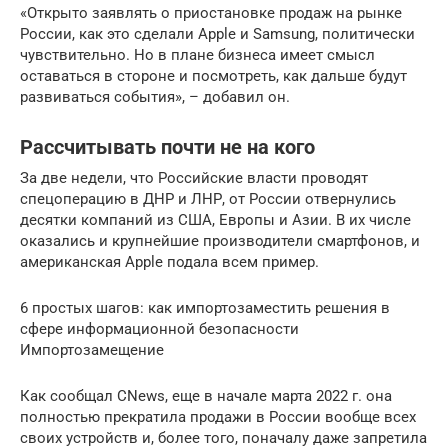
«Открыто заявлять о приостановке продаж на рынке
России, как это сделали Apple и Samsung, политически
чувствительно. Но в плане бизнеса имеет смысл
оставаться в стороне и посмотреть, как дальше будут
развиваться события», – добавил он.
Рассчитывать почти не на кого
За две недели, что Российские власти проводят
спецоперацию в ДНР и ЛНР, от России отвернулись
десятки компаний из США, Европы и Азии. В их числе
оказались и крупнейшие производители смартфонов, и
американская Apple подала всем пример.
6 простых шагов: как импортозаместить решения в
сфере информационной безопасности
Импортозамещение
Как сообщал CNews, еще в начале марта 2022 г. она
полностью прекратила продажи в России вообще всех
своих устройств и, более того, поначалу даже запретила