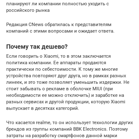
планируют ли компании полностью уходить с
российского рынка
Редакция CNews обратилась к представителям
компаний с этими вопросами и ожидает ответа.
Почему так дешево?
Если говорить о Xiaomi, то в этом заключается
политика компании. Ее аппараты продаются
практически по себестоимости. К тому же многие
устройства повторяют друг друга, но в рамках разных
линеек, и это тоже позволяет уменьшить издержки. Не
стоит забывать о рекламе в оболочке MIUI (при
необходимости ее можно отключить) и заработке на
разных сервисах и другой продукции, которую Xiaomi
выпускает в десятках категорий.
Что касается realme, то он использует технологии других
брендов из группы компаний BBK Electronics. Поэтому
затраты на разработку смартфонов данной марки