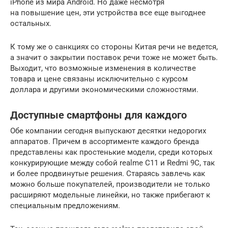
iPhone из мира Android. Но даже несмотря
на повышение цен, эти устройства все еще выгоднее
остальных.
К тому же о санкциях со стороны Китая речи не ведется,
а значит о закрытии поставок речи тоже не может быть.
Выходит, что возможные изменения в количестве
товара и цене связаны исключительно с курсом
доллара и другими экономическими сложностями.
Доступные смартфоны для каждого
Обе компании сегодня выпускают десятки недорогих
аппаратов. Причем в ассортименте каждого бренда
представлены как простенькие модели, среди которых
конкурирующие между собой realme C11 и Redmi 9C, так
и более продвинутые решения. Стараясь завлечь как
можно больше покупателей, производители не только
расширяют модельные линейки, но также прибегают к
специальным предложениям.