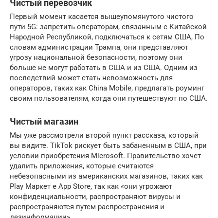
Чистый перевозчик
Первый момент касается вышеупомянутого чистого
пути 5G: запретить операторам, связанным с Китайской
Народной Республикой, подключаться к сетям США, По
словам администрации Трампа, они представляют
угрозу национальной безопасности, поэтому они
больше не могут работать в США и из США. Одним из
последствий может стать невозможность для
операторов, таких как China Mobile, предлагать роуминг
своим пользователям, когда они путешествуют по США.
Чистый магазин
Мы уже рассмотрели второй пункт рассказа, который
вы видите. TikTok рискует быть забаненным в США, при
условии приобретения Microsoft. Правительство хочет
удалить приложения, которые считаются
небезопасными из американских магазинов, таких как
Play Маркет e App Store, так как «они угрожают
конфиденциальности, распространяют вирусы и
распространяются путем распространения и
дезинформации».