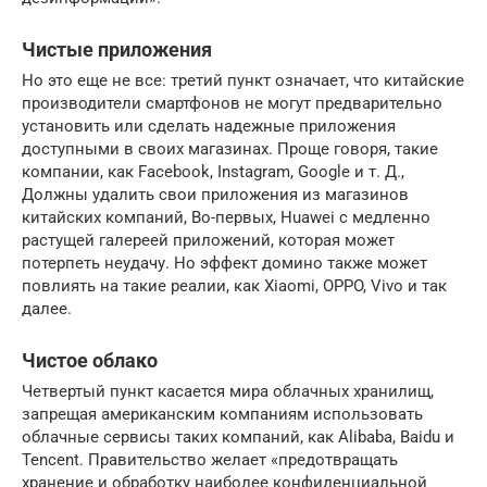
Чистые приложения
Но это еще не все: третий пункт означает, что китайские
производители смартфонов не могут предварительно
установить или сделать надежные приложения
доступными в своих магазинах. Проще говоря, такие
компании, как Facebook, Instagram, Google и т. Д.,
Должны удалить свои приложения из магазинов
китайских компаний, Во-первых, Huawei с медленно
растущей галереей приложений, которая может
потерпеть неудачу. Но эффект домино также может
повлиять на такие реалии, как Xiaomi, OPPO, Vivo и так
далее.
Чистое облако
Четвертый пункт касается мира облачных хранилищ,
запрещая американским компаниям использовать
облачные сервисы таких компаний, как Alibaba, Baidu и
Tencent. Правительство желает «предотвращать
хранение и обработку наиболее конфиденциальной