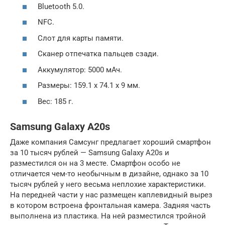
Bluetooth 5.0.
NFC.
Слот для карты памяти.
Сканер отпечатка пальцев сзади.
Аккумулятор: 5000 мАч.
Размеры: 159.1 x 74.1 x 9 мм.
Вес: 185 г.
Samsung Galaxy A20s
Даже компания Самсунг предлагает хороший смартфон
за 10 тысяч рублей — Samsung Galaxy A20s и
разместился он на 3 месте. Смартфон особо не
отличается чем-то необычным в дизайне, однако за 10
тысяч рублей у него весьма неплохие характеристики.
На передней части у нас размещен каплевидный вырез
в котором встроена фронтальная камера. Задняя часть
выполнена из пластика. На ней разместился тройной