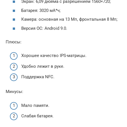
Экран: 6,09 дюйма с разрешением 1560×720;
Батарея: 3020 мА*ч;
Камера: основная на 13 Мп, фронтальная 8 Мп;
Версия ОС: Android 9.0.
Плюсы:
Хорошее качество IPS-матрицы.
Удобно лежит в руке.
Поддержка NFC.
Минусы:
Мало памяти.
Слабая батарея.