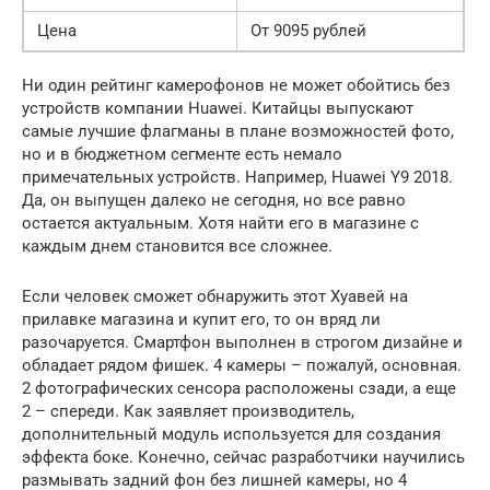
Цена
От 9095 рублей
Ни один рейтинг камерофонов не может обойтись без
устройств компании Huawei. Китайцы выпускают
самые лучшие флагманы в плане возможностей фото,
но и в бюджетном сегменте есть немало
примечательных устройств. Например, Huawei Y9 2018.
Да, он выпущен далеко не сегодня, но все равно
остается актуальным. Хотя найти его в магазине с
каждым днем становится все сложнее.
Если человек сможет обнаружить этот Хуавей на
прилавке магазина и купит его, то он вряд ли
разочаруется. Смартфон выполнен в строгом дизайне и
обладает рядом фишек. 4 камеры – пожалуй, основная.
2 фотографических сенсора расположены сзади, а еще
2 – спереди. Как заявляет производитель,
дополнительный модуль используется для создания
эффекта боке. Конечно, сейчас разработчики научились
размывать задний фон без лишней камеры, но 4