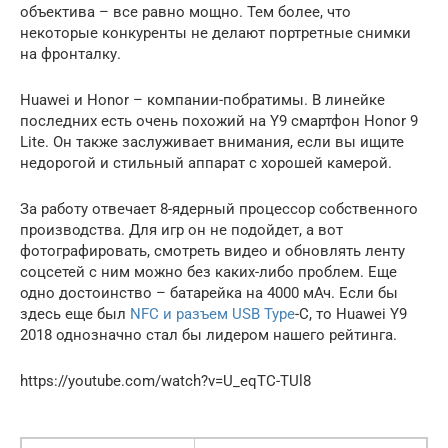
объектива – все равно мощно. Тем более, что
некоторые конкуренты не делают портретные снимки
на фронталку.
Huawei и Honor – компании-побратимы. В линейке
последних есть очень похожий на Y9 смартфон Honor 9
Lite. Он также заслуживает внимания, если вы ищите
недорогой и стильный аппарат с хорошей камерой.
За работу отвечает 8-ядерный процессор собственного
производства. Для игр он не подойдет, а вот
фотографировать, смотреть видео и обновлять ленту
соцсетей с ним можно без каких-либо проблем. Еще
одно достоинство – батарейка на 4000 мАч. Если бы
здесь еще был
NFC и разъем USB Type
-C, то Huawei Y9
2018 однозначно стал бы лидером нашего рейтинга.
https://youtube.com/watch?v=U_eqTC-TUl8