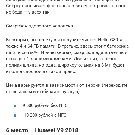
Сверху наплывает фронталка в видео островка, но это
не беда — у всех так.
Смартфон здорового человека
Во-вторых, по железу вы получите чипсет Helio G80, а
также 4 и 64 ГБ памяти. В-третьих, здесь стоит батарейка
на 5 тысяч мАч. И в-четвёртых, смартфон единственный
оснащен 4 задними камерами. Две из них, конечно,
полная шляпа, но одна, широкоугольная на 8 Мп будет
вполне сносной за такой прайс.
Цена варьируется в зависимости от версии (переходите
по ссылкам и выбирайте нужную):
9 600 рублей без NFC
10 200 рублей с NFC
6 место – Huawei Y9 2018