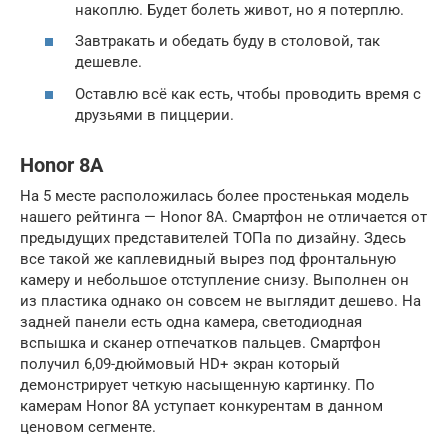
накоплю. Будет болеть живот, но я потерплю.
Завтракать и обедать буду в столовой, так
дешевле.
Оставлю всё как есть, чтобы проводить время с
друзьями в пиццерии.
Honor 8A
На 5 месте расположилась более простенькая модель
нашего рейтинга — Honor 8A. Смартфон не отличается от
предыдущих представителей ТОПа по дизайну. Здесь
все такой же каплевидный вырез под фронтальную
камеру и небольшое отступление снизу. Выполнен он
из пластика однако он совсем не выглядит дешево. На
задней панели есть одна камера, светодиодная
вспышка и сканер отпечатков пальцев. Смартфон
получил 6,09-дюймовый HD+ экран который
демонстрирует четкую насыщенную картинку. По
камерам Honor 8A уступает конкурентам в данном
ценовом сегменте.