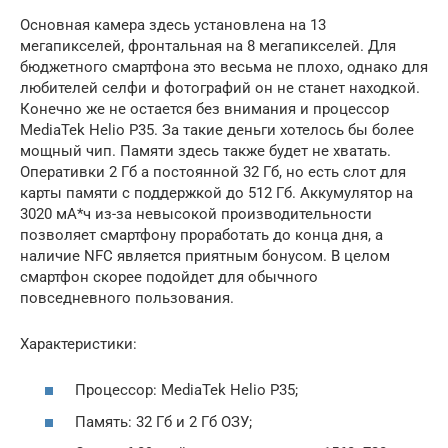
Основная камера здесь установлена на 13
мегапикселей, фронтальная на 8 мегапикселей. Для
бюджетного смартфона это весьма не плохо, однако для
любителей селфи и фотографий он не станет находкой.
Конечно же не остается без внимания и процессор
MediaTek Helio P35. За такие деньги хотелось бы более
мощный чип. Памяти здесь также будет не хватать.
Оперативки 2 Гб а постоянной 32 Гб, но есть слот для
карты памяти с поддержкой до 512 Гб. Аккумулятор на
3020 мА*ч из-за невысокой производительности
позволяет смартфону проработать до конца дня, а
наличие NFC является приятным бонусом. В целом
смартфон скорее подойдет для обычного
повседневного пользования.
Характеристики:
Процессор: MediaTek Helio P35;
Память: 32 Гб и 2 Гб ОЗУ;