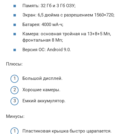
Память: 32 Гб и 3 Гб ОЗУ;
Экран: 6,5 дюйма с разрешением 1560×720;
Батарея: 4000 мА-ч;
Камера: основная тройная на 13+8+5 Мп,
фронтальная 8 Мп;
Версия ОС: Android 9.0.
Плюсы:
Большой дисплей.
Хорошие камеры.
Емкий аккумулятор.
Минусы:
Пластиковая крышка быстро царапается.