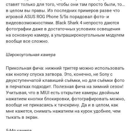
ставят только для того, чтобы они там просто были, то…
в целом вы правы. Из последних примеров разве что
игровой ASUS ROG Phone 5/5s порадовал фото- и
видеовозможностями. Black Shark 4 непросто даются
фотографии даже в достаточных условиях освещения
на основную камеру, а ультраширокоугольным модулем
вообще все сложно.
Широкоугольная камера
Прикольная фича: нижний триггер можно использовать
как кнопку спуска затвора. Это, конечно, не Sony с
двухступенчатой клавишей съёмки, но для съёмки фото
в перчатках подходит. Полезная фича на зимний сезон!
Учитывая, что в MIUI есть открытие камеры двойным
нажатием кнопки блокировки, фотографировать можно,
вообще не прикасаясь к тачскрину. Да и в целом, как
мне кажется, снимать нажатием на курок удобнее, чем
тыкать в экран.
5-Мп камера