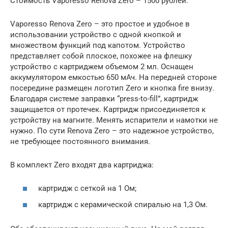
Стоимость Vaporesso Renova Zero – 1500 рублей.
Vaporesso Renova Zero – это простое и удобное в
использовании устройство с одной кнопкой и
множеством функций под капотом. Устройство
представляет собой плоское, похожее на флешку
устройство с картриджем объемом 2 мл. Оснащен
аккумулятором емкостью 650 мАч. На передней стороне
посередине размещен логотип Zero и кнопка fire внизу.
Благодаря системе заправки “press-to-fill”, картридж
защищается от протечек. Картридж присоединяется к
устройству на магните. Менять испарители и намотки не
нужно. По сути Renova Zero – это надежное устройство,
не требующее постоянного внимания.
В комплект Zero входят два картриджа:
картридж с сеткой на 1 Ом;
картридж с керамической спиралью на 1,3 Ом.