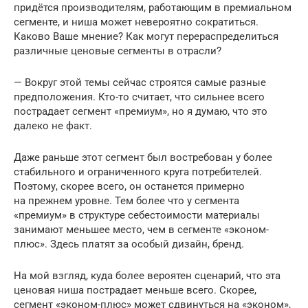
придётся производителям, работающим в премиальном
сегменте, и ниша может невероятно сократиться.
Каково Ваше мнение? Как могут перераспределиться
различные ценовые сегменты в отрасли?
— Вокруг этой темы сейчас строятся самые разные
предположения. Кто-то считает, что сильнее всего
пострадает сегмент «премиум», но я думаю, что это
далеко не факт.
Даже раньше этот сегмент был востребован у более
стабильного и ограниченного круга потребителей.
Поэтому, скорее всего, он останется примерно
на прежнем уровне. Тем более что у сегмента
«премиум» в структуре себестоимости материалы
занимают меньшее место, чем в сегменте «эконом-
плюс». Здесь платят за особый дизайн, бренд.
На мой взгляд, куда более вероятен сценарий, что эта
ценовая ниша пострадает меньше всего. Скорее,
сегмент «эконом-плюс» может сдвинуться на «эконом»,