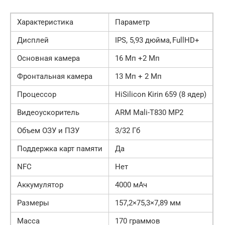
Характеристика
Параметр
Дисплей
IPS, 5,93 дюйма, FullHD+
Основная камера
16 Мп +2 Мп
Фронтальная камера
13 Мп + 2 Мп
Процессор
HiSilicon Kirin 659 (8 ядер)
Видеоускоритель
ARM Mali-T830 MP2
Объем ОЗУ и ПЗУ
3/32 Гб
Поддержка карт памяти
Да
NFC
Нет
Аккумулятор
4000 мАч
Размеры
157,2×75,3×7,89 мм
Масса
170 граммов