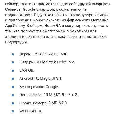
геймер, то стоит присмотреть для себя другой смартфон.
Сервисы Google смартфон, к сожалению, не
поддерживает. Радует хотя бы то, что популярные игры
и приложения можно скачать из фирменного магазина
App Gallery. В общем, Honor 9A я могу порекомендовать
тем, кто пользуется смартфоном в основном для
звонков и ему важна длительная работа телефона без
подзарядки.
Экран: IPS, 6.3”, 720 × 1600.
8-ядерный Mediatek Helio P22.
3/64 GB.
Android 10, Magic UI 3.1.
Без сервисов Google.
Осн. камера: 13 MP, f/1.8 + 5 + 2.
Фронт. камера: 8 MP, f/2.0.
Wi-Fi 2.4 ГГц.