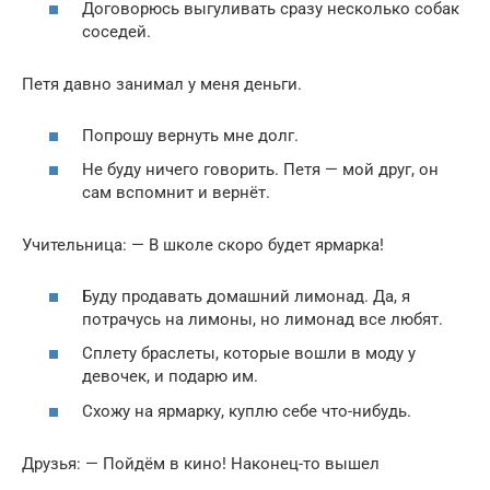
Договорюсь выгуливать сразу несколько собак
соседей.
Петя давно занимал у меня деньги.
Попрошу вернуть мне долг.
Не буду ничего говорить. Петя — мой друг, он
сам вспомнит и вернёт.
Учительница: — В школе скоро будет ярмарка!
Буду продавать домашний лимонад. Да, я
потрачусь на лимоны, но лимонад все любят.
Сплету браслеты, которые вошли в моду у
девочек, и подарю им.
Схожу на ярмарку, куплю себе что-нибудь.
Друзья: — Пойдём в кино! Наконец-то вышел