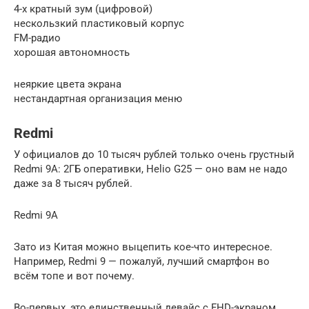
4-х кратный зум (цифровой)
нескользкий пластиковый корпус
FM-радио
хорошая автономность
неяркие цвета экрана
нестандартная организация меню
Redmi
У официалов до 10 тысяч рублей только очень грустный
Redmi 9A: 2ГБ оперативки, Helio G25 — оно вам не надо
даже за 8 тысяч рублей.
Redmi 9A
Зато из Китая можно выцепить кое-что интересное.
Например, Redmi 9 — пожалуй, лучший смартфон во
всём топе и вот почему.
Во-первых, это единственный девайс с FHD-экраном.