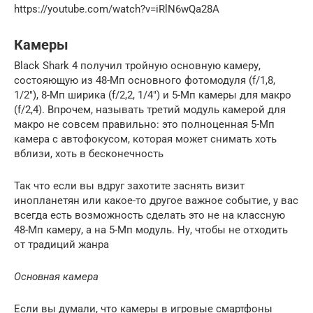
https://youtube.com/watch?v=iRlN6wQa28A
Камеры
Black Shark 4 получил тройную основную камеру,
состояющую из 48-Мп основного фотомодуля (f/1,8,
1/2″), 8-Мп ширика (f/2,2, 1/4″) и 5-Мп камеры для макро
(f/2,4). Впрочем, называть третий модуль камерой для
макро не совсем правильно: это полноценная 5-Мп
камера с автофокусом, которая может снимать хоть
вблизи, хоть в бесконечность
Так что если вы вдруг захотите заснять визит
инопланетян или какое-то другое важное событие, у вас
всегда есть возможность сделать это не на классную
48-Мп камеру, а на 5-Мп модуль. Ну, чтобы не отходить
от традиций жанра
Основная камера
Если вы думали, что камеры в игровые смартфоны