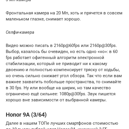
Фронтальная камера на 20 Мп, хоть и прячется в совсем
маленьком глазке, снимает хорошо.
Селфи-камера
Видео можно писать в 2160p@60fps или 2160p@30fps.
Выбор, казалось бы очевиден, но есть одно «но»: в 60
fps работает офигенный алгоритм электронной
стабилизации, который не приводит ни к какому
двоению и полностью компенсирует тряску от ходьбы,
но очень сильно снижает угол обзора. Так что если вам
важнее захватить побольше пространства, то снимайте
в 30 fps. Ну или вообще на ширик, но там качество
ограничено ещё сильнее: 1080p@30fps. Звук пишется
хорошо вне зависимости от выбранной камеры.
Honor 9A (3/64)
Далее в нашем ТОПе лучших смартфонов стоимостью