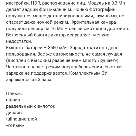
настройки, HDR, распознавание лиц. Модуль на 0,3 Мп
делает задний фон мыльным. Ночью фотографии
получаются менее детализированными, шумными, не
спасает даже ночной режим. Фронтальная камера
получила сенсор на 16 Мп – селфи смотрятся достойно.
Встроенный бьютификатор исправляет мелкие
недостатки.
Емкость батареи – 3650 мАч. Заряда хватит на день
пользования. Все же автономность не самая лучшая
(дисплей с высоким разрешением много «кушает»).
Частично спасает режим энергосбережения. Быстрая
зарядка не поддерживается. Комплектным ЗУ
заряжается за 3 часа.
Плюсы:
nfcчип
раздельный симлоток
дизайн
fullhd дисплей
«голый»