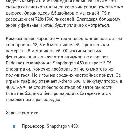
модуль камеры и светодиодная вспышка. Также есть
сканер отпечатков пальцев который размещен заметно
высоко. Экран здесь 6,5 дюймов с матрицей IPS и
разрешением 720х1560 пикселей. Благодаря большому
экрану фильмы и игры будут отлично смотреться.
Камеры здесь хорошие — тройная основная состоит из
сенсоров на 13, 8 и 5 мегапикселей, фронтальная
камера на 8 мегапикселей. Объективы весьма
функциональны а качество снимков не огорчает.
Работает смартфон на Snapdragon 450 в паре с 3 Гб
оперативки. Конечно требовать от него многого не
получиться. Но игры на средних настройках пойдут. За
игры и графику отвечает Adreno 506. С аккумулятором в
4000 мА/ч не стоит беспокоиться об автономности.
Если необходимо быстро зарядить батарею в этом
поможет быстрая зарядка.
Характеристики:
Процессор: Snapdragon 450;