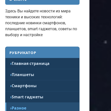
Здесь Вы найдете новости из мира
техники и высоких технологий:
последние новинки смартфонов,
планшетов, smart гаджетов, советы по
выбору и настройке
РУБРИКАТОР
Главная страница
Планшеты
Смартфоны
Smart гаджеты
Разное