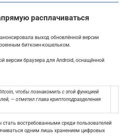
напрямую расплачиваться
a анонсировала выход обновлённой версии
строенным биткоин-кошельком.
й версии браузера для Android, оснащённой
tcoin, чтобы познакомить с этой функцией
лей, — отметил глава криптоподразделения
ы стать востребованными среди пользователей
ничиваться одним лишь хранением цифровых