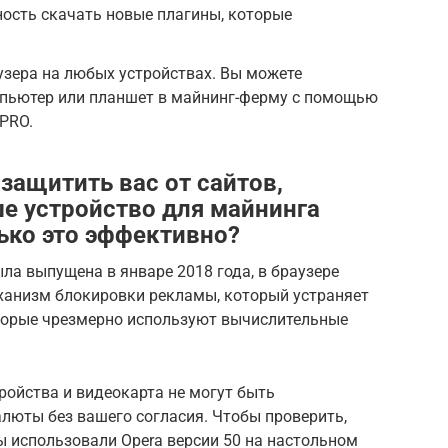
ость скачать новые плагины, которые
зера на любых устройствах. Вы можете
пьютер или планшет в майнинг-ферму с помощью
 PRO.
 защитить вас от сайтов,
е устройство для майнинга
ько это эффективно?
ыла выпущена в январе 2018 года, в браузере
ханизм блокировки рекламы, который устраняет
торые чрезмерно используют вычислительные
ройства и видеокарта не могут быть
люты без вашего согласия. Чтобы проверить,
ы использовали Opera версии 50 на настольном