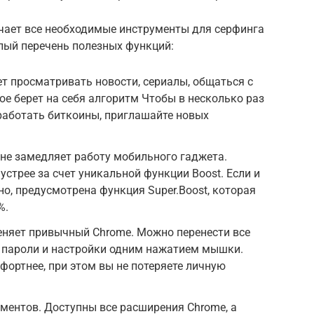
чает все необходимые инструменты для серфинга
елый перечень полезных функций:
т просматривать новости, сериалы, общаться с
ное берет на себя алгоритм Чтобы в несколько раз
работать биткоины, приглашайте новых
не замедляет работу мобильного гаджета.
стрее за счет уникальной функции Boost. Если и
но, предусмотрена функция Super.Boost, которая
%.
няет привычный Chrome. Можно перенести все
, пароли и настройки одним нажатием мышки.
фортнее, при этом вы не потеряете личную
ентов. Доступны все расширения Chrome, а