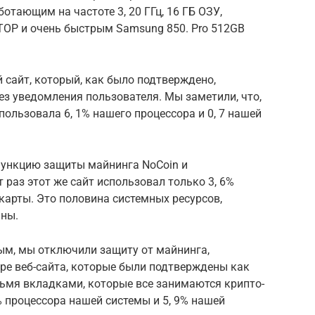
аботающим на частоте 3, 20 ГГц, 16 ГБ ОЗУ,
I TOP и очень быстрым Samsung 850. Pro 512GB
 сайт, который, как было подтверждено,
з уведомления пользователя. Мы заметили, что,
пользовала 6, 1% нашего процессора и 0, 7 нашей
функцию защиты майнинга NoCoin и
т раз этот же сайт использовал только 3, 6%
окарты. Это половина системных ресурсов,
аны.
ым, мы отключили защиту от майнинга,
ыре веб-сайта, которые были подтверждены как
мя вкладками, которые все занимаются крипто-
% процессора нашей системы и 5, 9% нашей