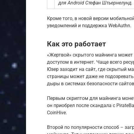
для Android Стефан Штьернелунд.
Кроме того, в новой версии мобильно
уведомлений и поддержка WebAuthn.
Как это работает
«Жертвой» скрытого майнинга может 
доступом в интернет. Чаще всего рес
Юзер заходит на сайт, где скрытый ма
страницы может даже не подозревать
дыры в системах безопасности сайтов
Первым скриптом для майнинга монет 
он приобрел после скандала с PirateB
CoinHive.
Второй по популярности способ – заг