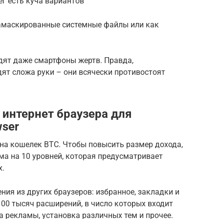
ег есть куча вариантов
маскированные системные файлы или как
дят даже смартфоны жертв. Правда,
ят сложа руки – они всячески противостоят
интернет браузера для
wser
на кошелек ВТС. Чтобы повысить размер дохода,
а на 10 уровней, которая предусматривает
х.
ия из других браузеров: избранное, закладки и
100 тысяч расширений, в число которых входит
а рекламы, установка различных тем и прочее.