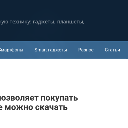
ную технику: гаджеты, планшеты,
Смартфоны
Smart гаджеты
Разное
Статьи
позволяет покупать
е можно скачать