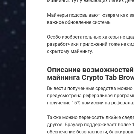
майнинга. Тут у желающих легких ден
Майнеры подсовывают юзерам как за
важное обновление системы
Особо изобретательные хакеры не ща
разработчики приложений тоже не сид
скрытому майнингу.
Описание возможностей 
майнинга Crypto Tab Bro
Вывести полученные средства можно 
предусмотрена реферальная программ
получение 15% комиссии на реферала
Также можно переносить любые сведен
другое. Браузер поддерживает более 
обеспечение безопасности, блокировк