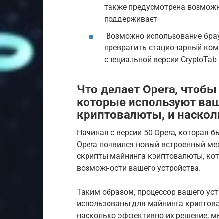
также предусмотрена возможн
поддерживает
Возможно использование брау
превратить стационарный ком
специальной версии CryptoTab
Что делает Opera, чтобы
которые используют ваш
криптовалюты, и наскол
Начиная с версии 50 Opera, которая б
Opera появился новый встроенный ме
скрипты майнинга криптовалюты, ко
возможности вашего устройства.
Таким образом, процессор вашего уст
использованы для майнинга криптова
насколько эффективно их решение, м