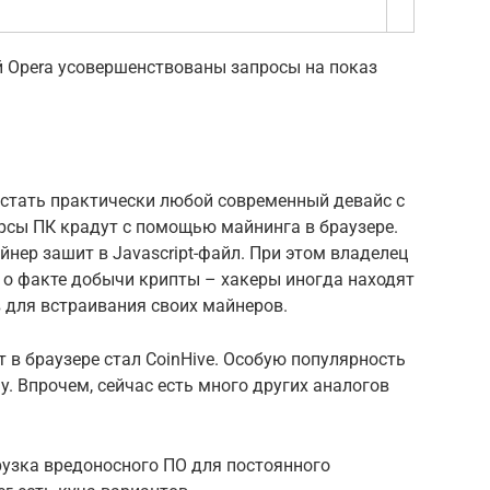
й Opera усовершенствованы запросы на показ
стать практически любой современный девайс с
урсы ПК крадут с помощью майнинга в браузере.
йнер зашит в Javascript-файл. При этом владелец
 о факте добычи крипты – хакеры иногда находят
 для встраивания своих майнеров.
в браузере стал CoinHive. Особую популярность
ay. Впрочем, сейчас есть много других аналогов
рузка вредоносного ПО для постоянного