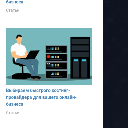
бизнеса
Статьи
Выбираем быстрого хостинг-
провайдера для вашего онлайн-
бизнеса
Статьи