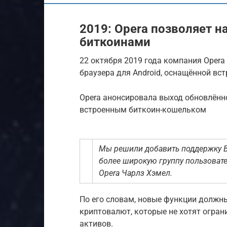
2019: Opera позволяет 
биткоинами
22 октября 2019 года компания Oper
браузера для Android, оснащённой в
Opera анонсировала выход обновлённо
встроенным биткоин-кошельком
Мы решили добавить поддержку Bi
более широкую группу пользовате
Opera Чарлз Хэмел.
По его словам, новые функции должн
криптовалют, которые не хотят огра
активов.