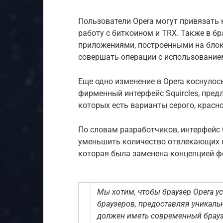
Пользователи Opera могут привязать
работу с биткоином и TRX. Также в б
приложениями, построенными на блокч
совершать операции с использование
Еще одно изменение в Opera коснулос
фирменный интерфейс Squircles, пред
которых есть варианты серого, красно
По словам разработчиков, интерфейс O
уменьшить количество отвлекающих ф
которая была заменена концепцией ф
Мы хотим, чтобы браузер Opera у
браузеров, предоставляя уникаль
должен иметь современный брауз