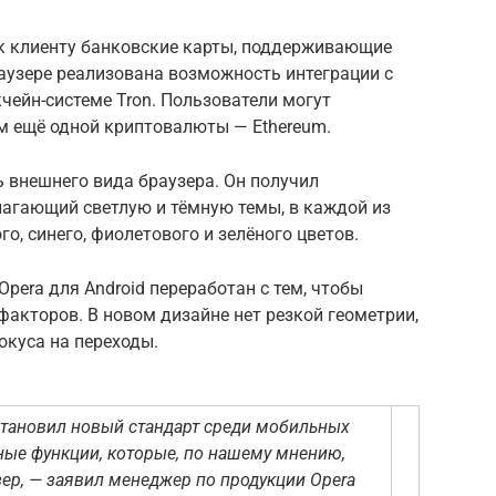
 к клиенту банковские карты, поддерживающие
раузере реализована возможность интеграции с
ейн-системе Tron. Пользователи могут
м ещё одной криптовалюты — Ethereum.
ь внешнего вида браузера. Он получил
лагающий светлую и тёмную темы, в каждой из
го, синего, фиолетового и зелёного цветов.
pera для Android переработан с тем, чтобы
акторов. В новом дизайне нет резкой геометрии,
окуса на переходы.
становил новый стандарт среди мобильных
ные функции, которые, по нашему мнению,
ер, — заявил менеджер по продукции Opera