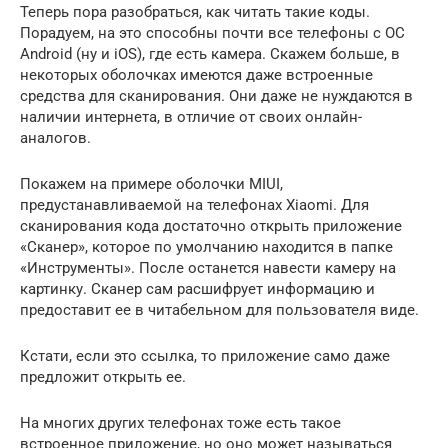
Теперь пора разобраться, как читать такие коды.
Порадуем, на это способны почти все телефоны с ОС
Android (ну и iOS), где есть камера. Скажем больше, в
некоторых оболочках имеются даже встроенные
средства для сканирования. Они даже не нуждаются в
наличии интернета, в отличие от своих онлайн-
аналогов.
Покажем на примере оболочки MIUI,
предустанавливаемой на телефонах Xiaomi. Для
сканирования кода достаточно открыть приложение
«Сканер», которое по умолчанию находится в папке
«Инструменты». После останется навести камеру на
картинку. Сканер сам расшифрует информацию и
предоставит ее в читабельном для пользователя виде.
Кстати, если это ссылка, то приложение само даже
предложит открыть ее.
На многих других телефонах тоже есть такое
встроенное приложение, но оно может называться