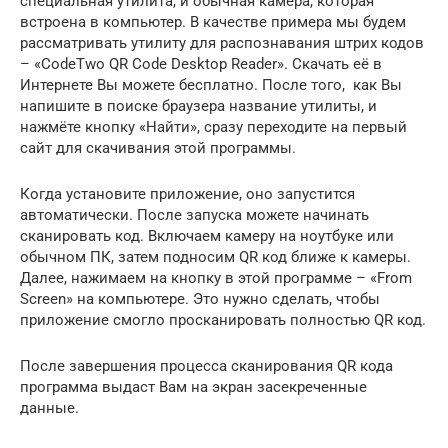
специальная утилита, и обычная камера, которая
встроена в компьютер. В качестве примера мы будем
рассматривать утилиту для распознавания штрих кодов
– «CodeTwo QR Code Desktop Reader». Скачать её в
Интернете Вы можете бесплатно. После того, как Вы
напишите в поиске браузера название утилиты, и
нажмёте кнопку «Найти», сразу переходите на первый
сайт для скачивания этой программы.
Когда установите приложение, оно запустится
автоматически. После запуска можете начинать
сканировать код. Включаем камеру на ноутбуке или
обычном ПК, затем подносим QR код ближе к камеры.
Далее, нажимаем на кнопку в этой программе – «From
Screen» на компьютере. Это нужно сделать, чтобы
приложение смогло просканировать полностью QR код.
После завершения процесса сканирования QR кода
программа выдаст Вам на экран засекреченные
данные.