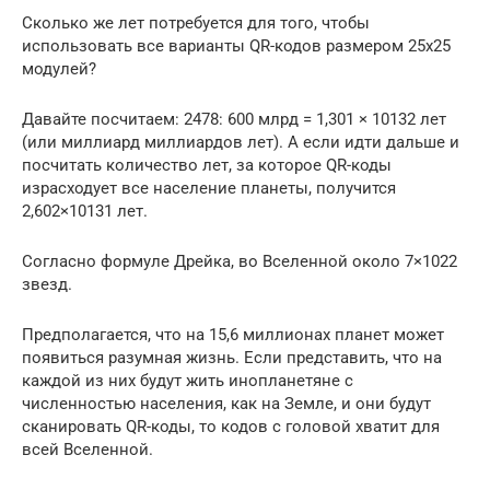
Сколько же лет потребуется для того, чтобы
использовать все варианты QR-кодов размером 25х25
модулей?
Давайте посчитаем: 2478: 600 млрд = 1,301 × 10132 лет
(или миллиард миллиардов лет). А если идти дальше и
посчитать количество лет, за которое QR-коды
израсходует все население планеты, получится
2,602×10131 лет.
Согласно формуле Дрейка, во Вселенной около 7×1022
звезд.
Предполагается, что на 15,6 миллионах планет может
появиться разумная жизнь. Если представить, что на
каждой из них будут жить инопланетяне с
численностью населения, как на Земле, и они будут
сканировать QR-коды, то кодов с головой хватит для
всей Вселенной.