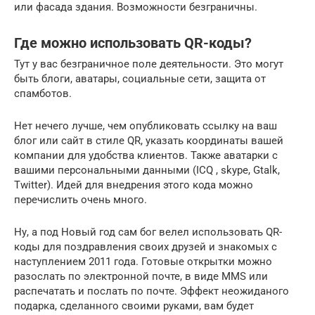
или фасада здания. Возможности безграничны.
Где можно использовать QR-коды?
Тут у вас безграничное поле деятельности. Это могут
быть блоги, аватары, социальные сети, защита от
спамботов.
Нет нечего лучше, чем опубликовать ссылку на ваш
блог или сайт в стиле QR, указать координаты вашей
компании для удобства клиентов. Также аватарки с
вашими персональными данными (ICQ , skype, Gtalk,
Twitter). Идей для внедрения этого кода можно
перечислить очень много.
Ну, а под Новый год сам бог велел использовать QR-
коды для поздравления своих друзей и знакомых с
наступлением 2011 года. Готовые открытки можно
разослать по электронной почте, в виде MMS или
распечатать и послать по почте. Эффект неожиданого
подарка, сделанного своими руками, вам будет