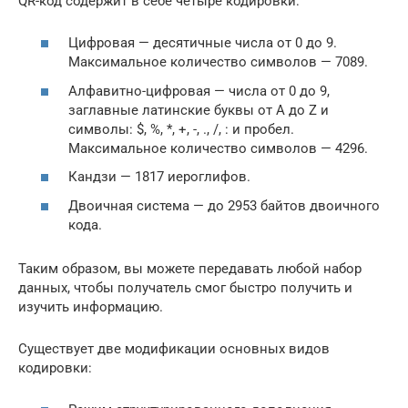
QR-код содержит в себе четыре кодировки:
Цифровая — десятичные числа от 0 до 9.
Максимальное количество символов — 7089.
Алфавитно-цифровая — числа от 0 до 9,
заглавные латинские буквы от A до Z и
символы: $, %, *, +, -, ., /, : и пробел.
Максимальное количество символов — 4296.
Кандзи — 1817 иероглифов.
Двоичная система — до 2953 байтов двоичного
кода.
Таким образом, вы можете передавать любой набор
данных, чтобы получатель смог быстро получить и
изучить информацию.
Существует две модификации основных видов
кодировки: