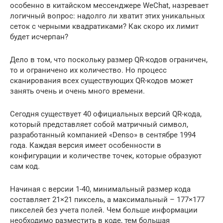
особенно в китайском мессенджере WeChat, назревает
логичный вопрос: надолго ли хватит этих уникальных
сеток с черными квадратиками? Как скоро их лимит
будет исчерпан?
Дело в том, что поскольку размер QR-кодов ограничен,
то и ограничено их количество. Но процесс
сканирования всех существующих QR-кодов может
занять очень и очень много времени.
Сегодня существует 40 официальных версий QR-кода,
который представляет собой матричный символ,
разработанный компанией «Denso» в сентябре 1994
года. Каждая версия имеет особенности в
конфигурации и количестве точек, которые образуют
сам код.
Начиная с версии 1-40, минимальный размер кода
составляет 21×21 пиксель, а максимальный – 177×177
пикселей без учета полей. Чем больше информации
необходимо разместить в коде, тем большая