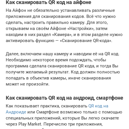
Как сканировать QR код на айфоне
На Айфон не обязательно устанавливать различные
приложения для сканирования кодов. Всё что нужно
сделать, настроить правильно камеру. Для этого,
открываем на своём Айфоне «Настройки», затем
находим в них раздел «Камера», и в этом разделе нужно
активировать функцию — «Сканирование QR-кода».
Далее, включаем нашу камеру и наводим её на QR код.
Необходимо некоторое время подождать, чтобы
программа сделала сканирование QR кода, и тогда Вы
получите желаемый результат. Код должен полностью
попадать в объектив камеры, иначе сканирования
может не произойти.
Как сканировать QR код на андроид, смартфоне
Как показывает практика, сканировать
QR код на
Андроиде
или Смартфоне возможно только с помощью
специальных приложений, которые Вы легко скачаете
через Play Market. Перечислю три приложения,