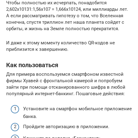
Чтобы полностью их исчерпать, понадобится
2,602х10131:1,56х107 = 1,666х10124, или миллиарды лет.
А если рассматривать гипотезу о том, что Вселенная
конечна, спустя триллион лет наша планета сойдет с
орбиты, и жизнь на Земле полностью прекратится.
И даже к этому моменту количество QR-кодов не
приблизится к завершению.
Как пользоваться
Для примера воспользуемся смартфоном известной
фирмы Хуавей с фронтальной камерой и попробуем
зайти при помощи отсканированного шифра в любой
популярный интернет-банкинг. Пошаговые действия:
Установите на смартфон мобильное приложение
банка.
Пройдите авторизацию в приложении.