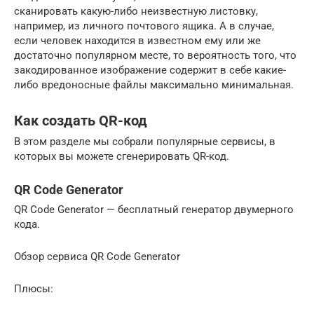
сканировать какую-либо неизвестную листовку,
например, из личного почтового ящика. А в случае,
если человек находится в известном ему или же
достаточно популярном месте, то вероятность того, что
закодированное изображение содержит в себе какие-
либо вредоносные файлы максимально минимальная.
Как создать QR-код
В этом разделе мы собрали популярные сервисы, в
которых вы можете сгенерировать QR-код.
QR Code Generator
QR Code Generator — бесплатный генератор двумерного
кода.
Обзор сервиса QR Code Generator
Плюсы: