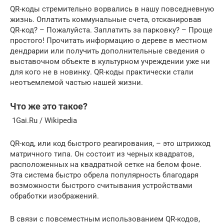
QR-коды стремительно ворвались в нашу повседневную
жизнь. Оплатить коммунальные счета, отсканировав
QR-код? – Пожалуйста. Заплатить за парковку? – Проще
простого! Прочитать информацию о дереве в местном
дендрарии или получить дополнительные сведения о
выставочном объекте в культурном учреждении уже ни
для кого не в новинку. QR-коды практически стали
неотъемлемой частью нашей жизни.
Что же это такое?
1Gai.Ru / Wikipedia
QR-код, или код быстрого реагирования, – это штрихкод
матричного типа. Он состоит из черных квадратов,
расположенных на квадратной сетке на белом фоне.
Эта система быстро обрела популярность благодаря
возможности быстрого считывания устройствами
обработки изображений.
В связи с повсеместным использованием QR-кодов,