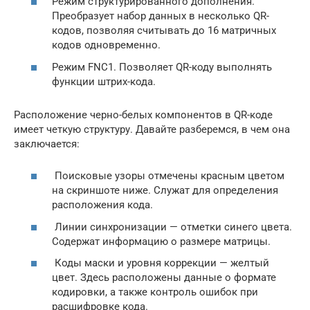
Режим структурированного дополнения.
Преобразует набор данных в несколько QR-
кодов, позволяя считывать до 16 матричных
кодов одновременно.
Режим FNC1. Позволяет QR-коду выполнять
функции штрих-кода.
Расположение черно-белых компонентов в QR-коде
имеет четкую структуру. Давайте разберемся, в чем она
заключается:
Поисковые узоры отмечены красным цветом
на скриншоте ниже. Служат для определения
расположения кода.
Линии синхронизации — отметки синего цвета.
Содержат информацию о размере матрицы.
Коды маски и уровня коррекции — желтый
цвет. Здесь расположены данные о формате
кодировки, а также контроль ошибок при
расшифровке кода.