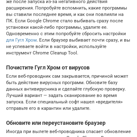
же после запуска из-за негативного действия
расширения. Попробуйте вспомнить, какие программы
вы ставили последнее время, и как они повлияли на
ПК. Если Google Chrome стало выбивать сразу после
установки какой-либо программы, удалите ее.
Одновременно с этим попробуйте сбросить настройки
для Гугл Хром
. Если браузер выбивает почти сразу, и вы
не успеваете войти в настройки, используйте
инструмент Chrome Cleanup Tool.
Почистите Гугл Хром от вирусов
Если веб-проводник сам закрывается, причиной может
быть действие вирусных программ. Обновите базу
данных антивирусника и сделайте глубокую проверку.
Лучший вариант — задать сканирование во время
запуска. Если специальный софт нашел «вредителя»
отправьте его в карантин или удалите.
Обновите или переустановите браузер
Иногда при вылете веб-проводника спасает обновление