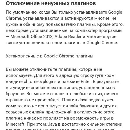
Отключение ненужных плагинов
По умолчанию, когда Вы только устанавливаете Google
Chrome, устанавливаются и активируются многие, не
нужные обычному пользователю плагины. Кроме этого,
некоторые устанавливаемые на компьютер программы
— Microsoft Office 2013, Adobe Reader и многие другие
также устанавливают свои плагины в Google Chrome.
Установленные в Google Chrome плагины
Вы можете отключить те плагины, которые не
используете. Для этого в адресную строку гугл хром
введите chrome://plugins и нажмите Enter. В результате
вы увидите список всех плагинов, установленных в
браузере. Вы можете отключать любые из них, ничего
страшного не произойдет. Плагин Java редко нужен
кому-то, кто не использует онлайн-банкинга и других
серьезных онлайн-приложений, а отключение этого
плагина никак не повлияет на возможность игры в
Minecraft. При этом, Java в достаточно сильной степени