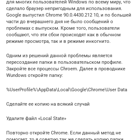
для многих пользователей Windows по всему миру, что
сделало браузер непригодным для использования.
Google выпустил Chrome 90.0.4430.212 10, и по большей
части до вчерашнего дня не было сообщений о
проблемах с выпуском. Кроме того, пользователи
сообщают, что эти сбои происходят как в обычном
режиме просмотра, так и в режиме инкогнито.
Одним из решений данной проблемы является
пересоздание папки в пользовательском профиле.
Закройте все процессы Chroem. Далее в проводнике
Wundows откройте папку:
%UserProfile%\AppData\Local\Google\Chrome\User Data
Сделайте ее копию на всякий случай
Удалите файл «Local State»
Повторно откройте Chrome. Если данный метод не
помогает, то я советую так же сделать копию папки