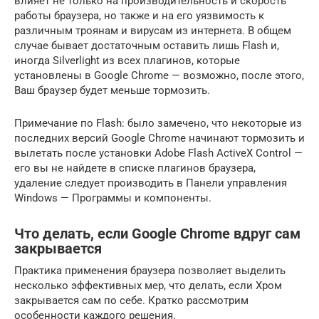
влияет не только на производительность и скорость
работы браузера, но также и на его уязвимость к
различным троянам и вирусам из интернета. В общем
случае бывает достаточным оставить лишь Flash и,
иногда Silverlight из всех плагинов, которые
установлены в Google Chrome — возможно, после этого,
Ваш браузер будет меньше тормозить.
Примечание по Flash: было замечено, что некоторые из
последних версий Google Chrome начинают тормозить и
вылетать после установки Adobe Flash ActiveX Control —
его вы не найдете в списке плагинов браузера,
удаление следует производить в Панели управления
Windows — Программы и компоненты.
Что делать, если Google Chrome вдруг сам
закрывается
Практика применения браузера позволяет выделить
несколько эффективных мер, что делать, если Хром
закрывается сам по себе. Кратко рассмотрим
особенности каждого решения.