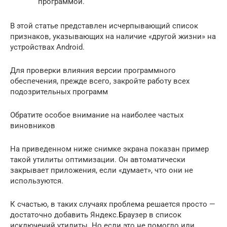
программой.
В этой статье представлен исчерпывающий список
признаков, указывающих на наличие «другой жизни» на
устройствах Android.
Для проверки влияния версии программного
обеспечения, прежде всего, закройте работу всех
подозрительных программ
Обратите особое внимание на наиболее частых
виновников
На приведенном ниже снимке экрана показан пример
такой утилиты оптимизации. Он автоматически
закрывает приложения, если «думает», что они не
используются.
К счастью, в таких случаях проблема решается просто —
достаточно добавить Яндекс.Браузер в список
исключений утилиты. Но если это не помогло или