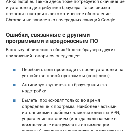
APKs Installer. Также здесь тоже потребуется скачивание
и установка дистрибутива браузера. Такая связка
позволит настроить автоматическое обновление
Chrome и не зависеть от очередных санкций Google.
Ошибки, связанные с другими
программами и вредоносным ПО
В пользу обвинения в сбоях Яндекс браузера других
приложений говорится следующее:
Перебои стали происходить после установки на
устройство новой программы (конфликт).
Антивирус «ругается» на браузер или его
надстройки.
Вылеты происходят только во время
определенных программ. Наиболее частыми
источниками проблем являются клиенты VPN,
управление питанием (иногда включаемое в
комплексные инструменты оптимизации
системы), различные антивирусные программы