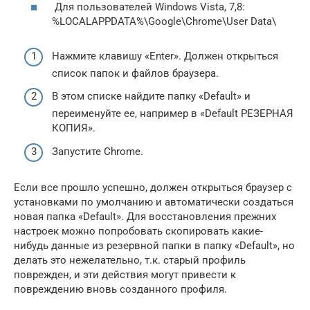
Для пользователей Windows Vista, 7,8:
%LOCALAPPDATA%\Google\Chrome\User Data\
Нажмите клавишу «Enter». Должен открыться
список папок и файлов браузера.
В этом списке найдите папку «Default» и
переименуйте ее, например в «Default РЕЗЕРНАЯ
КОПИЯ».
Запустите Chrome.
Если все прошло успешно, должен открыться браузер с
установками по умолчанию и автоматически создаться
новая папка «Default». Для восстановления прежних
настроек можно попробовать скопировать какие-
нибудь данные из резервной папки в папку «Default», но
делать это нежелательно, т.к. старый профиль
поврежден, и эти действия могут привести к
повреждению вновь созданного профиля.