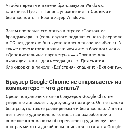
Чтобы перейти в панель брандмауэра Windows,
кликните: Пуск → Панель управления → Система и
безопасность → Брандмауэр Windows.
Затем проверьте его статус в строке «Состояние
брандмауэра… » (если другого подключенного фаервола
в ОС нет, должно быть установлено значение «Вкл.»). А
также просмотрите правила: нажмите в боковом меню
«Дополнительные параметры» → «Правило для
входящих…» и «… для исходящих… ». Для снятия
блокировки в панели «Действия» клацните «Включить».
Браузер Google Chrome не открывается на
компьютере – что делать?
Среди популярных нынче браузеров Google Chrome
уверенно занимает лидирующую позицию. Он не только
быстрый, но также расширяемый и безопасный. И в это
нет ничего удивительного, ведь над разработкой и
совершенствованием обозревателя трудятся лучшие
программисты и дизайнеры поискового гиганта Google.