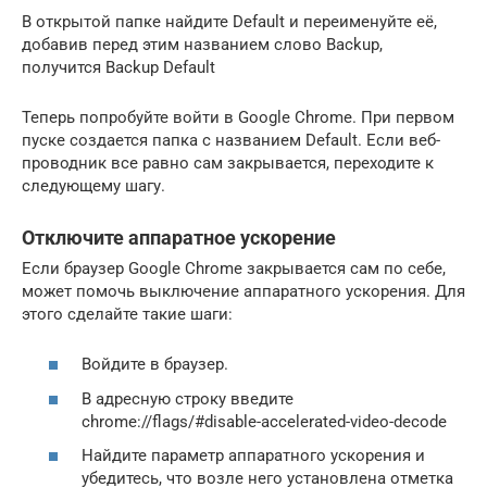
В открытой папке найдите Default и переименуйте её,
добавив перед этим названием слово Backup,
получится Backup Default
Теперь попробуйте войти в Google Chrome. При первом
пуске создается папка с названием Default. Если веб-
проводник все равно сам закрывается, переходите к
следующему шагу.
Отключите аппаратное ускорение
Если браузер Google Chrome закрывается сам по себе,
может помочь выключение аппаратного ускорения. Для
этого сделайте такие шаги:
Войдите в браузер.
В адресную строку введите
chrome://flags/#disable-accelerated-video-decode
Найдите параметр аппаратного ускорения и
убедитесь, что возле него установлена отметка