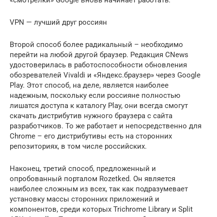
«смотрелки» Google вновь начинает работать.
VPN — лучший друг россиян
Второй способ более радикальный – необходимо
перейти на любой другой браузер. Редакция CNews
удостоверилась в работоспособности обновления
обозревателей Vivaldi и «Яндекс.браузер» через Google
Play. Этот способ, на деле, является наиболее
надежным, поскольку если россияне полностью
лишатся доступа к каталогу Play, они всегда смогут
скачать дистрибутив нужного браузера с сайта
разработчиков. То же работает и непосредственно для
Chrome – его дистрибутивы есть на сторонних
репозиториях, в том числе российских.
Наконец, третий способ, предложенный и
опробованный порталом Rozetked. Он является
наиболее сложным из всех, так как подразумевает
установку массы сторонних приложений и
компонентов, среди которых Trichrome Library и Split