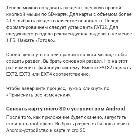
Теперь можно создавать разделы, щелкнув правой
кнопкой мыши по SD-карте. Для карты с объемом более
4 ГБ выбрать раздел в качестве основного. Перед
форматированием следует установить FAT32. Для
следующего раздела рекомендуется выделить не менее
1 ГБ. Нажать «Готово».
Снова щелкнуть по ней правой кнопкой мыши, чтобы
создать раздел. Выбрать основной раздел. Но на этот
раз изменить файловую систему. Вместо FAT32 сделать
EXT2, EXT3 или EXT4 соответственно.
Чтобы завершить процесс, нужно кликнуть по
«Применить все изменения».
Связать карту micro SD с устройством Android
После того, как приложение будет скачено, запустить
его и дать root-права. Выбрать раздел ext и подключить
Android-устройство к карте micro SD.