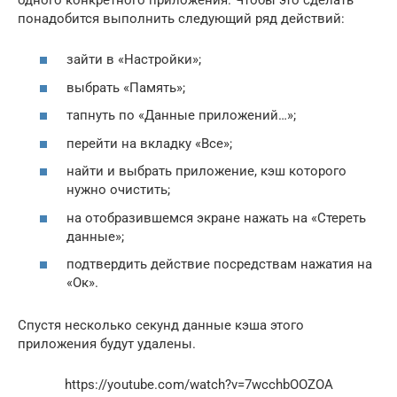
понадобится выполнить следующий ряд действий:
зайти в «Настройки»;
выбрать «Память»;
тапнуть по «Данные приложений…»;
перейти на вкладку «Все»;
найти и выбрать приложение, кэш которого
нужно очистить;
на отобразившемся экране нажать на «Стереть
данные»;
подтвердить действие посредствам нажатия на
«Ок».
Спустя несколько секунд данные кэша этого
приложения будут удалены.
https://youtube.com/watch?v=7wcchbOOZOA