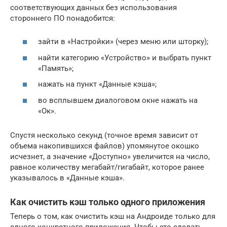
соответствующих данных без использования
стороннего ПО понадобится:
зайти в «Настройки» (через меню или шторку);
найти категорию «Устройство» и выбрать пункт
«Память»;
нажать на пункт «Данные кэша»;
во всплывшем диалоговом окне нажать на
«Ок».
Спустя несколько секунд (точное время зависит от
объема накопившихся файлов) упомянутое окошко
исчезнет, а значение «Доступно» увеличится на число,
равное количеству мегабайт/гигабайт, которое ранее
указывалось в «Данные кэша».
Как очистить кэш только одного приложения
Теперь о том, как очистить кэш на Андроиде только для
одного конкретного приложения. Чтобы это сделать