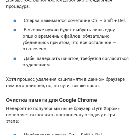
Дальше уже выполняется довольно стандартная
процедура:
Сперва нажимается сочетание Ctrl + Shift + Del.
В окошке нужно будет выбрать лишь одну
опцию временных файлов, обязательно
убедившись при этом, что всё остальное —
отключено.
Дабы завершить начатое, требуется согласиться
с удалением.
Хотя процесс удаления кэш-памяти в данном браузере
немного длиннее, но, по сути, так же прост.
Очистка памяти для Google Chrome
Невероятно популярный ныне браузер «Гугл Хором»
позволяет выполнить поставленную задачу в три
этапа: