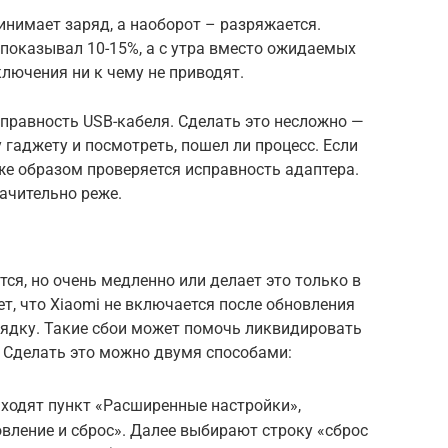
инимает заряд, а наоборот – разряжается.
показывал 10-15%, а с утра вместо ожидаемых
лючения ни к чему не приводят.
правность USB-кабеля. Сделать это несложно —
 гаджету и посмотреть, пошел ли процесс. Если
 же образом проверяется исправность адаптера.
начительно реже.
тся, но очень медленно или делает это только в
, что Xiaomi не включается после обновления
рядку. Такие сбои может помочь ликвидировать
 Сделать это можно двумя способами:
аходят пункт «Расширенные настройки»,
овление и сброс». Далее выбирают строку «сброс