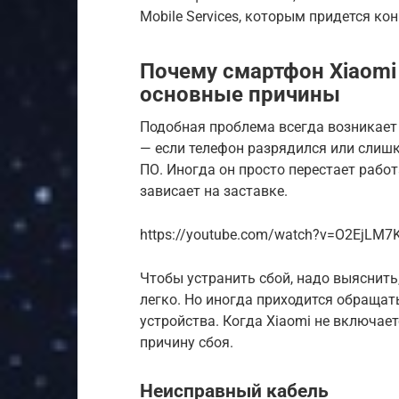
Mobile Services, которым придется к
Почему смартфон Xiaomi 
основные причины
Подобная проблема всегда возникает
— если телефон разрядился или слишк
ПО. Иногда он просто перестает рабо
зависает на заставке.
https://youtube.com/watch?v=O2EjLM7
Чтобы устранить сбой, надо выяснить,
легко. Но иногда приходится обращать
устройства. Когда Xiaomi не включает
причину сбоя.
Неисправный кабель