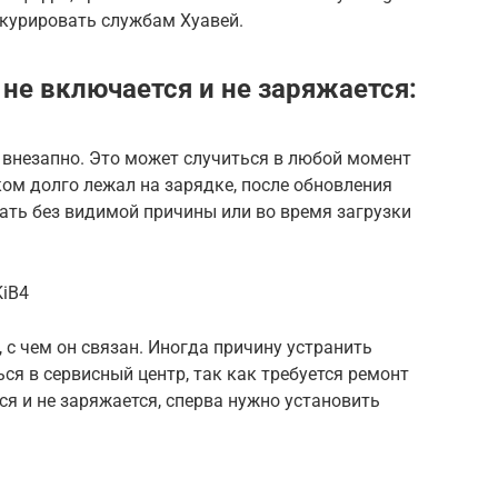
онкурировать службам Хуавей.
не включается и не заряжается:
 внезапно. Это может случиться в любой момент
ом долго лежал на зарядке, после обновления
тать без видимой причины или во время загрузки
KiB4
 с чем он связан. Иногда причину устранить
ся в сервисный центр, так как требуется ремонт
ся и не заряжается, сперва нужно установить