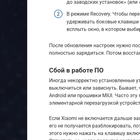
до заводских установок» (или 
В режиме Recovery. Чтобы пере
удерживать боковые клавиши 
всплыть окно, в котором выбир
После обновления настроек нужно пос
полностью зарядиться. Потом восста
Сбой в работе ПО
Иногда некорректно установленные у
выключиться или зависнуть. Бывает, 
Android или прошивки MIUI. Часто эт
элементарной перезагрузкой устройст
Если Xiaomi не включается дальше за
его не получается разблокировать, по
этого нужно нажать на клавишу включ