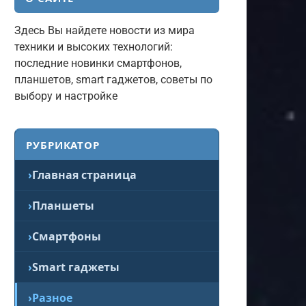
Здесь Вы найдете новости из мира
техники и высоких технологий:
последние новинки смартфонов,
планшетов, smart гаджетов, советы по
выбору и настройке
РУБРИКАТОР
Главная страница
Планшеты
Смартфоны
Smart гаджеты
Разное