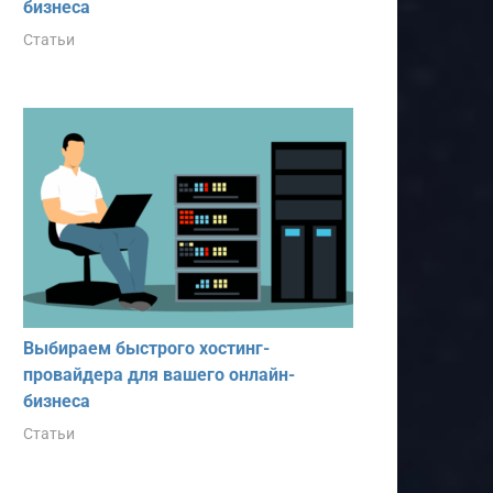
бизнеса
Статьи
Выбираем быстрого хостинг-
провайдера для вашего онлайн-
бизнеса
Статьи