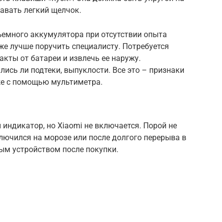
давать легкий щелчок.
ъемного аккумулятора при отсутствии опыта
же лучше поручить специалисту. Потребуется
акты от батареи и извлечь ее наружу.
лись ли подтеки, выпуклости. Все это – признаки
же с помощью мультиметра.
 индикатор, но Xiaomi не включается. Порой не
ключился на морозе или после долгого перерыва в
вым устройством после покупки.