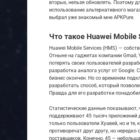
вторых, нельзя обновлять. Поэтому д
использование альтернативного магаз
выбрал уже знакомый мне APKPure.
Что такое Huawei Mobile 
Huawei Mobile Services (HMS) — собст
Отныне на гаджетах компании Gmail, 
потерять своих пользователей разра
разработка аналога услуг от Google. 
бизнес окончен. Но со временем под
разработать способ, который позвол
Правда для его разработки понадоби
Статистические данные показывают, 
поддерживают 45 тысяч приложений д
только пользователи Хуавей, но и те, 
противоречат друг другу, но нередко
поставщиков. Конечно, 45 — небольша