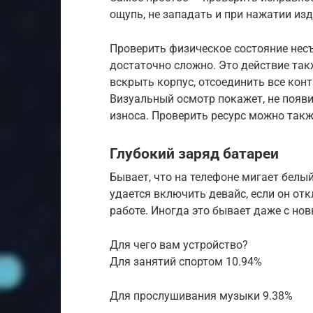
ощупь, не западать и при нажатии из
Проверить физическое состояние нес
достаточно сложно. Это действие так
вскрыть корпус, отсоединить все конт
Визуальный осмотр покажет, не появи
износа. Проверить ресурс можно так
Глубокий заряд батареи
Бывает, что на телефоне мигает белый
удается включить девайс, если он от
работе. Иногда это бывает даже с но
Для чего вам устройство?
Для занятий спортом 10.94%
Для прослушивания музыки 9.38%