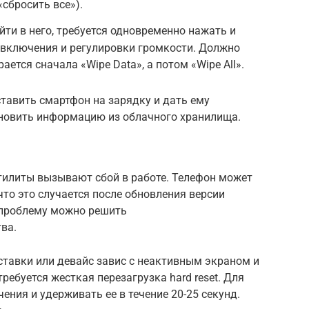
«сбросить все»).
йти в него, требуется одновременно нажать и
включения и регулировки громкости. Должно
ается сначала «Wipe Data», а потом «Wipe All».
тавить смартфон на зарядку и дать ему
новить информацию из облачного хранилища.
тилиты вызывают сбой в работе. Телефон может
что это случается после обновления версии
у проблему можно решить
ва.
ставки или девайс завис с неактивным экраном и
требуется жесткая перезагрузка hard reset. Для
ения и удерживать ее в течение 20-25 секунд.