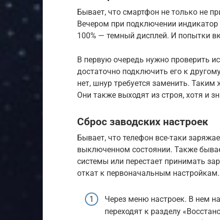
Бывает, что смартфон не только не пр
Вечером при подключении индикатор 
100% — темный дисплей. И попытки вк
В первую очередь нужно проверить ис
достаточно подключить его к другому
нет, шнур требуется заменить. Таким
Они также выходят из строя, хотя и з
Сброс заводских настроек
Бывает, что телефон все-таки заряжае
выключенном состоянии. Также бывает
системы или перестает принимать за
откат к первоначальным настройкам.
Через меню настроек. В нем н
переходят к разделу «Восстан