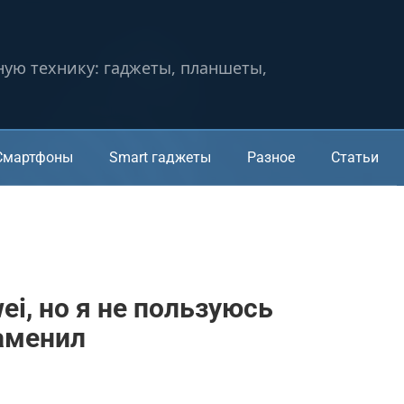
ную технику: гаджеты, планшеты,
Смартфоны
Smart гаджеты
Разное
Статьи
i, но я не пользуюсь
заменил