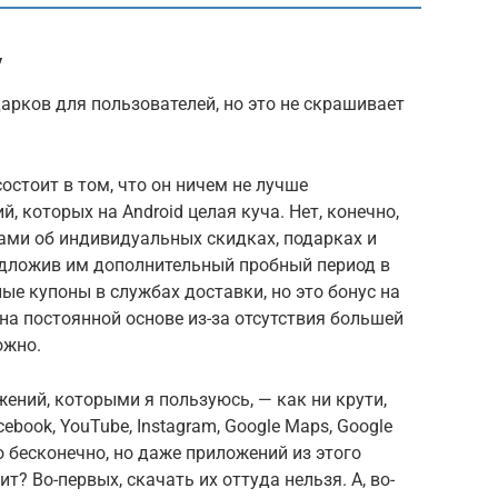
y
дарков для пользователей, но это не скрашивает
состоит в том, что он ничем не лучше
 которых на Android целая куча. Нет, конечно,
ами об индивидуальных скидках, подарках и
редложив им дополнительный пробный период в
е купоны в службах доставки, но это бонус на
 на постоянной основе из-за отсутствия большей
ожно.
ений, которыми я пользуюсь, — как ни крути,
ebook, YouTube, Instagram, Google Maps, Google
о бесконечно, но даже приложений из этого
чит? Во-первых, скачать их оттуда нельзя. А, во-