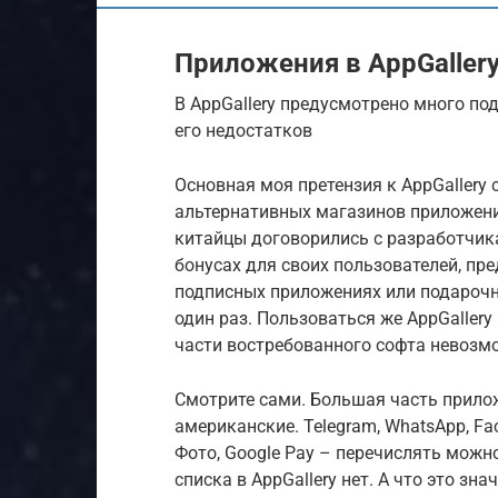
Приложения в AppGaller
В AppGallery предусмотрено много по
его недостатков
Основная моя претензия к AppGallery 
альтернативных магазинов приложений,
китайцы договорились с разработчик
бонусах для своих пользователей, п
подписных приложениях или подарочны
один раз. Пользоваться же AppGallery
части востребованного софта невозм
Смотрите сами. Большая часть прилож
американские. Telegram, WhatsApp, Fac
Фото, Google Pay – перечислять можн
списка в AppGallery нет. А что это зна