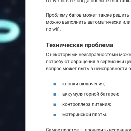
Отпустить ее, когда появится заставк
Проблему багов может также решить п
можно выполнить автоматически или
по wifi.
Техническая проблема
С некоторыми неисправностями можно
потребуют обращения в сервисный цен
вопрос может быть в неисправности о
кнопки включения;
аккумуляторной батареи;
контроллера питания;
материнской платы.
Самое простое — проверить исправнос